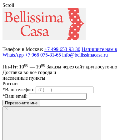
Scroll
Телефон в Москве:
+7 499 653-93-30
Напишите нам в
WhatsApp
+7 966 075-81-65
info@bellissimacasa.ru
00
00
Пн-Пт:
10
— 19
Заказы
через сайт круглосуточно
Доставка во все города и
населенные пункты
России
*Ваш телефон:
*Ваш email:
Перезвоните мне