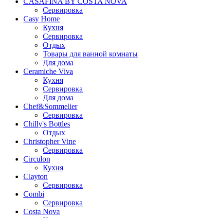
CASAFINA BY COSTA NOVA
Сервировка
Casy Home
Кухня
Сервировка
Отдых
Товары для ванной комнаты
Для дома
Ceramiche Viva
Кухня
Сервировка
Для дома
Chef&Sommelier
Сервировка
Chilly's Bottles
Отдых
Christopher Vine
Сервировка
Circulon
Кухня
Clayton
Сервировка
Combi
Сервировка
Costa Nova