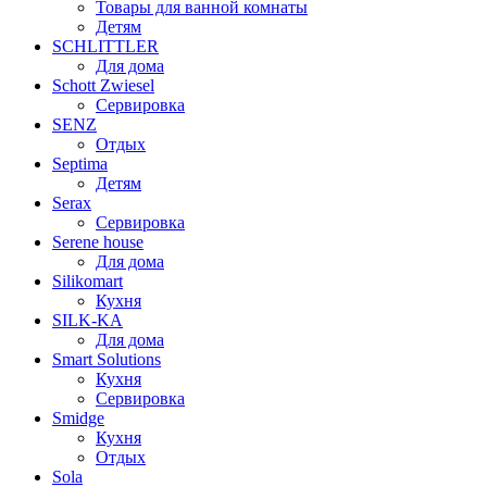
Товары для ванной комнаты
Детям
SCHLITTLER
Для дома
Schott Zwiesel
Сервировка
SENZ
Отдых
Septima
Детям
Serax
Сервировка
Serene house
Для дома
Silikomart
Кухня
SILK-KA
Для дома
Smart Solutions
Кухня
Сервировка
Smidge
Кухня
Отдых
Sola