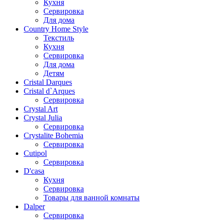
Кухня
Сервировка
Для дома
Country Home Style
Текстиль
Кухня
Сервировка
Для дома
Детям
Cristal Darques
Cristal d`Arques
Сервировка
Crystal Art
Crystal Julia
Сервировка
Crystalite Bohemia
Сервировка
Cutipol
Сервировка
D'casa
Кухня
Сервировка
Товары для ванной комнаты
Dalper
Сервировка