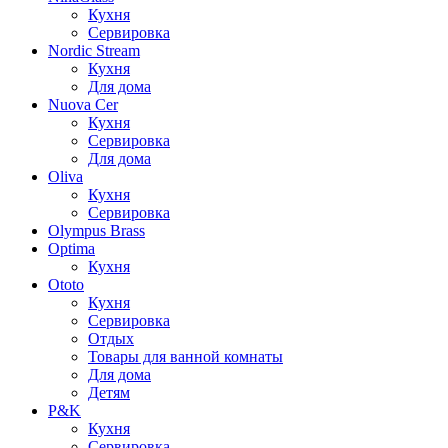
Кухня
Сервировка
Nordic Stream
Кухня
Для дома
Nuova Cer
Кухня
Сервировка
Для дома
Oliva
Кухня
Сервировка
Olympus Brass
Optima
Кухня
Ototo
Кухня
Сервировка
Отдых
Товары для ванной комнаты
Для дома
Детям
P&K
Кухня
Сервировка