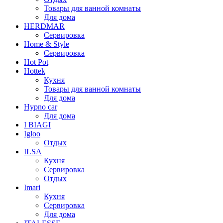
Товары для ванной комнаты
Для дома
HERDMAR
Сервировка
Home & Style
Сервировка
Hot Pot
Hottek
Кухня
Товары для ванной комнаты
Для дома
Hypno car
Для дома
I BIAGI
Igloo
Отдых
ILSA
Кухня
Сервировка
Отдых
Imari
Кухня
Сервировка
Для дома