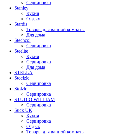
Сервировка
Stanley
Кухня
Отдых
Stardis
Товары для ванной комнаты
Для дома
Stechcol
Сервировка
Steelite
Кухня
Сервировка
Для дома
STELLA
Stoelzle
Сервировка
Stolzle
Сервировка
STUDIO WILLIAM
Сервировка
Suck UK
Кухня
Сервировка
Отдых
Товары для ванной комнаты