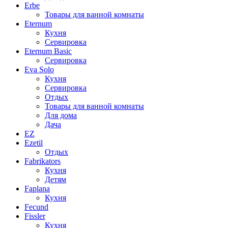
Erbe
Товары для ванной комнаты
Eternum
Кухня
Сервировка
Eternum Basic
Сервировка
Eva Solo
Кухня
Сервировка
Отдых
Товары для ванной комнаты
Для дома
Дача
EZ
Ezetil
Отдых
Fabrikators
Кухня
Детям
Faplana
Кухня
Fecund
Fissler
Кухня