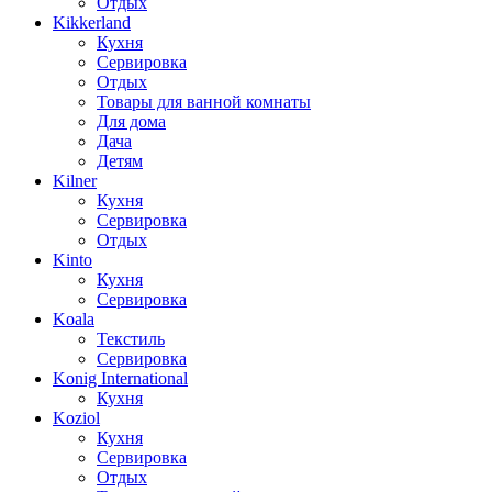
Отдых
Kikkerland
Кухня
Сервировка
Отдых
Товары для ванной комнаты
Для дома
Дача
Детям
Kilner
Кухня
Сервировка
Отдых
Kinto
Кухня
Сервировка
Koala
Текстиль
Сервировка
Konig International
Кухня
Koziol
Кухня
Сервировка
Отдых