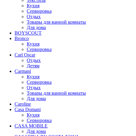
Текстиль
Кухня
Сервировка
Отдых
Товары для ванной комнаты
Для дома
BOYSCOUT
Bronco
Кухня
Сервировка
Carl Oscar
Отдых
Детям
Carmani
Кухня
Сервировка
Отдых
Товары для ванной комнаты
Для дома
Caroline
Casa Domani
Кухня
Сервировка
CASA MOBILE
Для дома