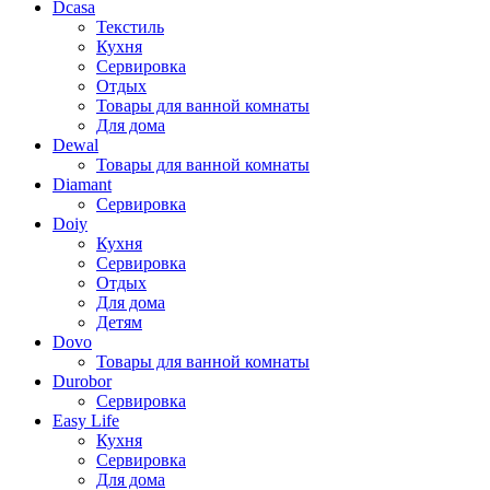
Dcasa
Текстиль
Кухня
Сервировка
Отдых
Товары для ванной комнаты
Для дома
Dewal
Товары для ванной комнаты
Diamant
Сервировка
Doiy
Кухня
Сервировка
Отдых
Для дома
Детям
Dovo
Товары для ванной комнаты
Durobor
Сервировка
Easy Life
Кухня
Сервировка
Для дома