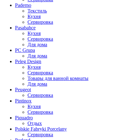
Paderno
Текстиль
Кухня
Сервировка
Pasabahce
Кухня
Сервировка
Для дома
PC Grupa
Для дома
Peleg Design
Кухня
Сервировка
Товары для ванной комнаты
Для дома
Peugeot
Сервировка
Pintinox
Кухня
Сервировка
Piquadro
Отдых
Polskie Fabryki Porcelany
Сервировка