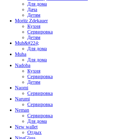
Для дома
Дача
Детям
Moritz Zdekauer
Кухня
Сервировка
Детям
Muh&#224;
Для дома
Muha
Для дома
Nadoba
Кухня
Сервировка
Детям
Naomi
Сервировка
Narumi
Сервировка
Neman
Сервировка
Для дома
New wallet
Отдых
NinaGlass