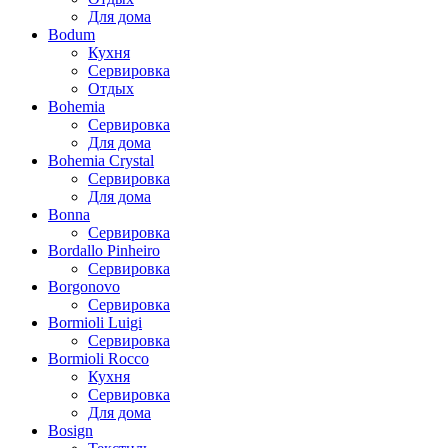
Для дома
Bodum
Кухня
Сервировка
Отдых
Bohemia
Сервировка
Для дома
Bohemia Crystal
Сервировка
Для дома
Bonna
Сервировка
Bordallo Pinheiro
Сервировка
Borgonovo
Сервировка
Bormioli Luigi
Сервировка
Bormioli Rocco
Кухня
Сервировка
Для дома
Bosign