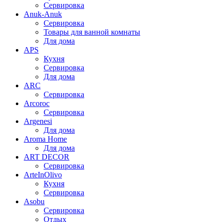
Сервировка
Anuk-Anuk
Сервировка
Товары для ванной комнаты
Для дома
APS
Кухня
Сервировка
Для дома
ARC
Сервировка
Arcoroc
Сервировка
Argenesi
Для дома
Aroma Home
Для дома
ART DECOR
Сервировка
ArteInOlivo
Кухня
Сервировка
Asobu
Сервировка
Отдых