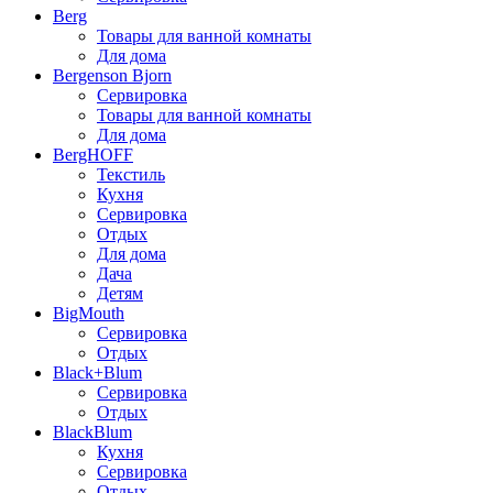
Berg
Товары для ванной комнаты
Для дома
Bergenson Bjorn
Сервировка
Товары для ванной комнаты
Для дома
BergHOFF
Текстиль
Кухня
Сервировка
Отдых
Для дома
Дача
Детям
BigMouth
Сервировка
Отдых
Black+Blum
Сервировка
Отдых
BlackBlum
Кухня
Сервировка
Отдых