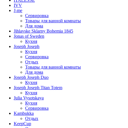
ITALESSE
IVV
J-me
Сервировка
Товары для ванной комнаты
Для дома
Jihlavske Sklarny Bohemia 1845
Jonas of Sweden
Кухня
Joseph Joseph
Кухня
Сервировка
Отдых
Товары для ванной комнаты
Для дома
Joseph Joseph Duo
Кухня
Joseph Joseph Titan Totem
Кухня
Julia Vysotskaya
Кухня
Сервировка
Kambukka
Отдых
KeepCup