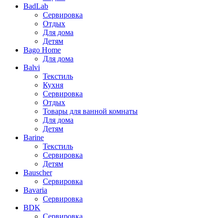
BadLab
Сервировка
Отдых
Для дома
Детям
Bago Home
Для дома
Balvi
Текстиль
Кухня
Сервировка
Отдых
Товары для ванной комнаты
Для дома
Детям
Barine
Текстиль
Сервировка
Детям
Bauscher
Сервировка
Bavaria
Сервировка
BDK
Сервировка