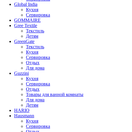
Global India
Кухня
Сервировка
GOMMAIRE
Gree Textile
Текстиль
Детям
GreenGate
Текстиль
Кухня
Сервировка
Отдых
Для дома
Guzzini
Кухня
Сервировка
Отдых
Товары для ванной комнаты
Для дома
Детям
HARIO
Hausmann
Кухня
Сервировка
Отдых