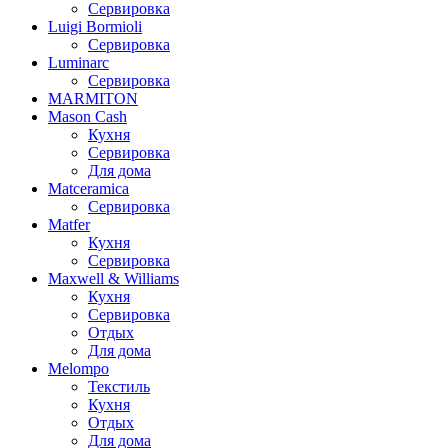
Сервировка
Luigi Bormioli
Сервировка
Luminarc
Сервировка
MARMITON
Mason Cash
Кухня
Сервировка
Для дома
Matceramica
Сервировка
Matfer
Кухня
Сервировка
Maxwell & Williams
Кухня
Сервировка
Отдых
Для дома
Melompo
Текстиль
Кухня
Отдых
Для дома