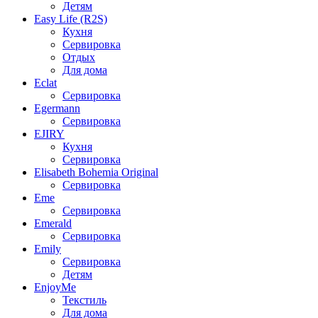
Детям
Easy Life (R2S)
Кухня
Сервировка
Отдых
Для дома
Eclat
Сервировка
Egermann
Сервировка
EJIRY
Кухня
Сервировка
Elisabeth Bohemia Original
Сервировка
Eme
Сервировка
Emerald
Сервировка
Emily
Сервировка
Детям
EnjoyMe
Текстиль
Для дома