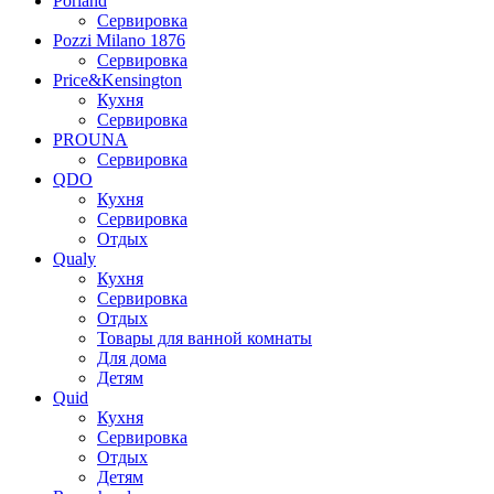
Porland
Сервировка
Pozzi Milano 1876
Сервировка
Price&Kensington
Кухня
Сервировка
PROUNA
Сервировка
QDO
Кухня
Сервировка
Отдых
Qualy
Кухня
Сервировка
Отдых
Товары для ванной комнаты
Для дома
Детям
Quid
Кухня
Сервировка
Отдых
Детям