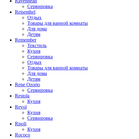
Ravenhead
Сервировка
Reisenthel
Отдых
Товары для ванной комнаты
Для дома
Детям
Remember
Текстиль
Кухня
Сервировка
Отдых
Товары для ванной комнаты
Для дома
Детям
Rene Ozorio
Сервировка
Restola
Кухня
Revol
Кухня
Сервировка
Risoli
Кухня
Rococo