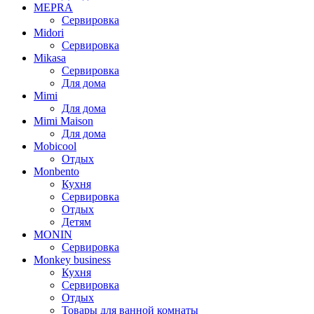
MEPRA
Сервировка
Midori
Сервировка
Mikasa
Сервировка
Для дома
Mimi
Для дома
Mimi Maison
Для дома
Mobicool
Отдых
Monbento
Кухня
Сервировка
Отдых
Детям
MONIN
Сервировка
Monkey business
Кухня
Сервировка
Отдых
Товары для ванной комнаты