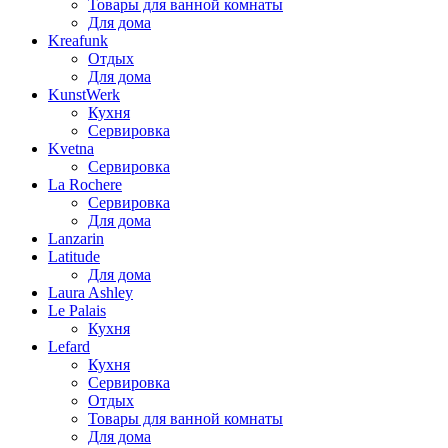
Товары для ванной комнаты
Для дома
Kreafunk
Отдых
Для дома
KunstWerk
Кухня
Сервировка
Kvetna
Сервировка
La Rochere
Сервировка
Для дома
Lanzarin
Latitude
Для дома
Laura Ashley
Le Palais
Кухня
Lefard
Кухня
Сервировка
Отдых
Товары для ванной комнаты
Для дома