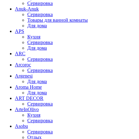
Сервировка
Anuk-Anuk
Сервировка
Товары для ванной комнаты
Для дома
APS
Кухня
Сервировка
Для дома
ARC
Сервировка
Arcoroc
Сервировка
Argenesi
Для дома
Aroma Home
Для дома
ART DECOR
Сервировка
ArteInOlivo
Кухня
Сервировка
Asobu
Сервировка
Отдых