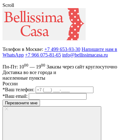
Scroll
Телефон в Москве:
+7 499 653-93-30
Напишите нам в
WhatsApp
+7 966 075-81-65
info@bellissimacasa.ru
00
00
Пн-Пт:
10
— 19
Заказы
через сайт круглосуточно
Доставка во все города и
населенные пункты
России
*Ваш телефон:
*Ваш email:
Перезвоните мне