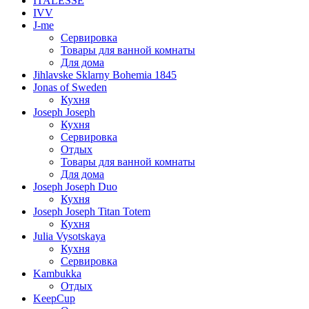
ITALESSE
IVV
J-me
Сервировка
Товары для ванной комнаты
Для дома
Jihlavske Sklarny Bohemia 1845
Jonas of Sweden
Кухня
Joseph Joseph
Кухня
Сервировка
Отдых
Товары для ванной комнаты
Для дома
Joseph Joseph Duo
Кухня
Joseph Joseph Titan Totem
Кухня
Julia Vysotskaya
Кухня
Сервировка
Kambukka
Отдых
KeepCup