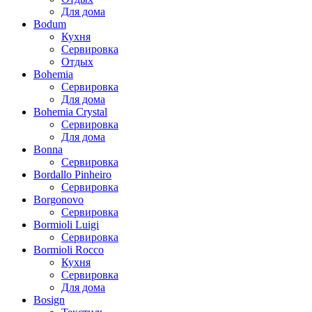
Для дома
Bodum
Кухня
Сервировка
Отдых
Bohemia
Сервировка
Для дома
Bohemia Crystal
Сервировка
Для дома
Bonna
Сервировка
Bordallo Pinheiro
Сервировка
Borgonovo
Сервировка
Bormioli Luigi
Сервировка
Bormioli Rocco
Кухня
Сервировка
Для дома
Bosign