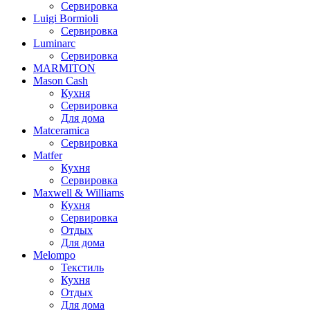
Сервировка
Luigi Bormioli
Сервировка
Luminarc
Сервировка
MARMITON
Mason Cash
Кухня
Сервировка
Для дома
Matceramica
Сервировка
Matfer
Кухня
Сервировка
Maxwell & Williams
Кухня
Сервировка
Отдых
Для дома
Melompo
Текстиль
Кухня
Отдых
Для дома