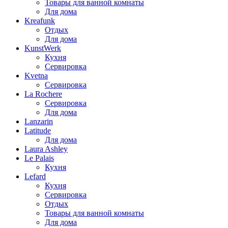
Товары для ванной комнаты
Для дома
Kreafunk
Отдых
Для дома
KunstWerk
Кухня
Сервировка
Kvetna
Сервировка
La Rochere
Сервировка
Для дома
Lanzarin
Latitude
Для дома
Laura Ashley
Le Palais
Кухня
Lefard
Кухня
Сервировка
Отдых
Товары для ванной комнаты
Для дома