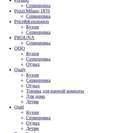
Porland
Сервировка
Pozzi Milano 1876
Сервировка
Price&Kensington
Кухня
Сервировка
PROUNA
Сервировка
QDO
Кухня
Сервировка
Отдых
Qualy
Кухня
Сервировка
Отдых
Товары для ванной комнаты
Для дома
Детям
Quid
Кухня
Сервировка
Отдых
Детям