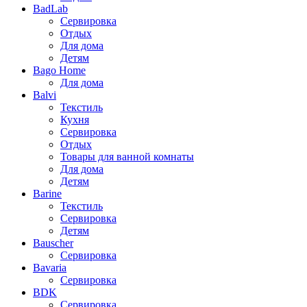
BadLab
Сервировка
Отдых
Для дома
Детям
Bago Home
Для дома
Balvi
Текстиль
Кухня
Сервировка
Отдых
Товары для ванной комнаты
Для дома
Детям
Barine
Текстиль
Сервировка
Детям
Bauscher
Сервировка
Bavaria
Сервировка
BDK
Сервировка