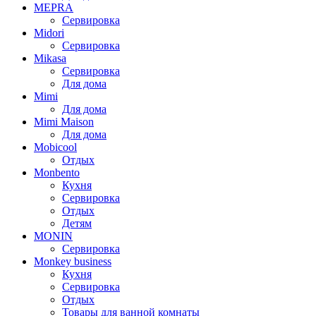
MEPRA
Сервировка
Midori
Сервировка
Mikasa
Сервировка
Для дома
Mimi
Для дома
Mimi Maison
Для дома
Mobicool
Отдых
Monbento
Кухня
Сервировка
Отдых
Детям
MONIN
Сервировка
Monkey business
Кухня
Сервировка
Отдых
Товары для ванной комнаты