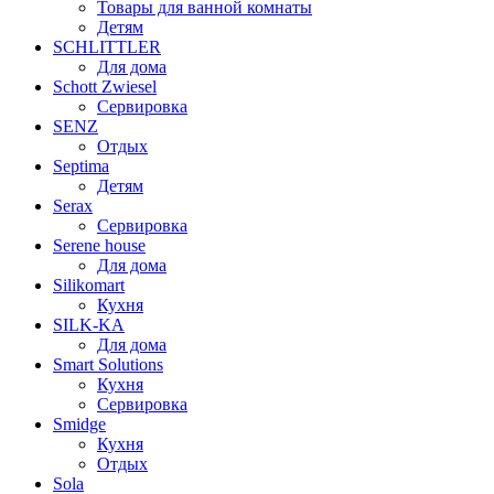
Товары для ванной комнаты
Детям
SCHLITTLER
Для дома
Schott Zwiesel
Сервировка
SENZ
Отдых
Septima
Детям
Serax
Сервировка
Serene house
Для дома
Silikomart
Кухня
SILK-KA
Для дома
Smart Solutions
Кухня
Сервировка
Smidge
Кухня
Отдых
Sola