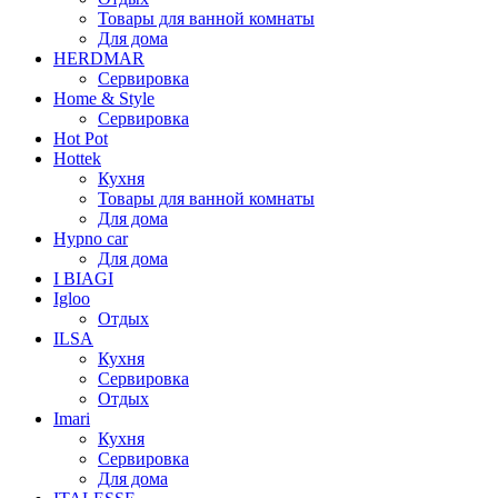
Товары для ванной комнаты
Для дома
HERDMAR
Сервировка
Home & Style
Сервировка
Hot Pot
Hottek
Кухня
Товары для ванной комнаты
Для дома
Hypno car
Для дома
I BIAGI
Igloo
Отдых
ILSA
Кухня
Сервировка
Отдых
Imari
Кухня
Сервировка
Для дома