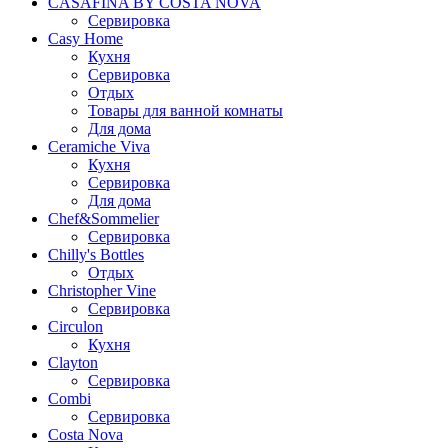
CASAFINA BY COSTA NOVA
Сервировка
Casy Home
Кухня
Сервировка
Отдых
Товары для ванной комнаты
Для дома
Ceramiche Viva
Кухня
Сервировка
Для дома
Chef&Sommelier
Сервировка
Chilly's Bottles
Отдых
Christopher Vine
Сервировка
Circulon
Кухня
Clayton
Сервировка
Combi
Сервировка
Costa Nova