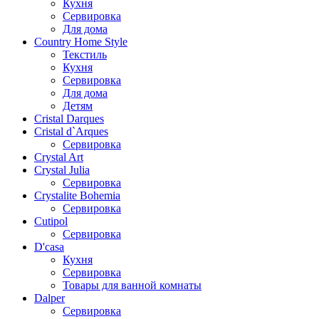
Кухня
Сервировка
Для дома
Country Home Style
Текстиль
Кухня
Сервировка
Для дома
Детям
Cristal Darques
Cristal d`Arques
Сервировка
Crystal Art
Crystal Julia
Сервировка
Crystalite Bohemia
Сервировка
Cutipol
Сервировка
D'casa
Кухня
Сервировка
Товары для ванной комнаты
Dalper
Сервировка