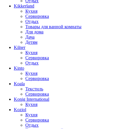
Отдых
Kikkerland
Кухня
Сервировка
Отдых
Товары для ванной комнаты
Для дома
Дача
Детям
Kilner
Кухня
Сервировка
Отдых
Kinto
Кухня
Сервировка
Koala
Текстиль
Сервировка
Konig International
Кухня
Koziol
Кухня
Сервировка
Отдых