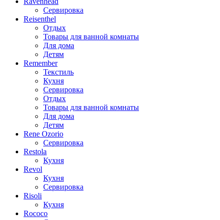
Ravenhead
Сервировка
Reisenthel
Отдых
Товары для ванной комнаты
Для дома
Детям
Remember
Текстиль
Кухня
Сервировка
Отдых
Товары для ванной комнаты
Для дома
Детям
Rene Ozorio
Сервировка
Restola
Кухня
Revol
Кухня
Сервировка
Risoli
Кухня
Rococo