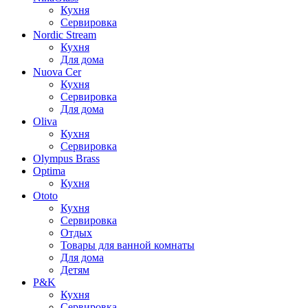
Кухня
Сервировка
Nordic Stream
Кухня
Для дома
Nuova Cer
Кухня
Сервировка
Для дома
Oliva
Кухня
Сервировка
Olympus Brass
Optima
Кухня
Ototo
Кухня
Сервировка
Отдых
Товары для ванной комнаты
Для дома
Детям
P&K
Кухня
Сервировка