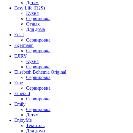
Детям
Easy Life (R2S)
Кухня
Сервировка
Отдых
Для дома
Eclat
Сервировка
Egermann
Сервировка
EJIRY
Кухня
Сервировка
Elisabeth Bohemia Original
Сервировка
Eme
Сервировка
Emerald
Сервировка
Emily
Сервировка
Детям
EnjoyMe
Текстиль
Для дома