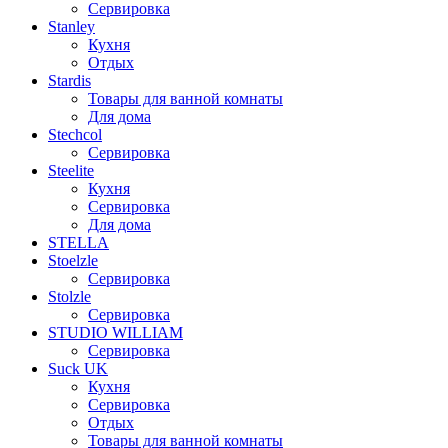
Сервировка
Stanley
Кухня
Отдых
Stardis
Товары для ванной комнаты
Для дома
Stechcol
Сервировка
Steelite
Кухня
Сервировка
Для дома
STELLA
Stoelzle
Сервировка
Stolzle
Сервировка
STUDIO WILLIAM
Сервировка
Suck UK
Кухня
Сервировка
Отдых
Товары для ванной комнаты