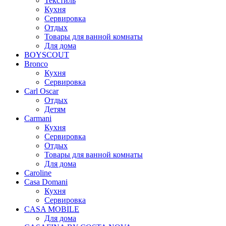
Текстиль
Кухня
Сервировка
Отдых
Товары для ванной комнаты
Для дома
BOYSCOUT
Bronco
Кухня
Сервировка
Carl Oscar
Отдых
Детям
Carmani
Кухня
Сервировка
Отдых
Товары для ванной комнаты
Для дома
Caroline
Casa Domani
Кухня
Сервировка
CASA MOBILE
Для дома