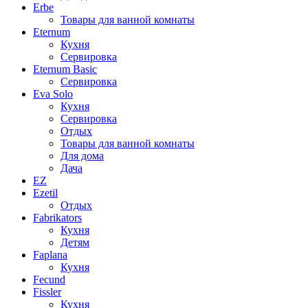
Erbe
Товары для ванной комнаты
Eternum
Кухня
Сервировка
Eternum Basic
Сервировка
Eva Solo
Кухня
Сервировка
Отдых
Товары для ванной комнаты
Для дома
Дача
EZ
Ezetil
Отдых
Fabrikators
Кухня
Детям
Faplana
Кухня
Fecund
Fissler
Кухня