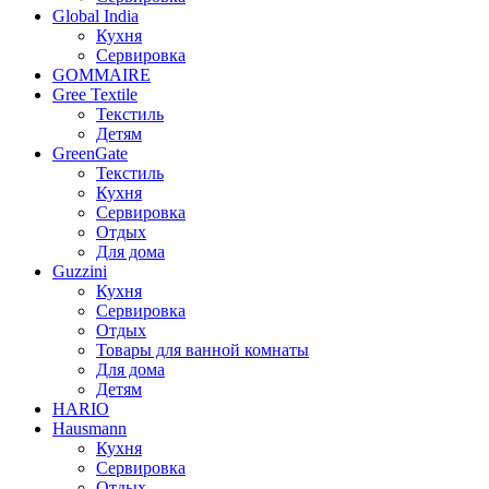
Global India
Кухня
Сервировка
GOMMAIRE
Gree Textile
Текстиль
Детям
GreenGate
Текстиль
Кухня
Сервировка
Отдых
Для дома
Guzzini
Кухня
Сервировка
Отдых
Товары для ванной комнаты
Для дома
Детям
HARIO
Hausmann
Кухня
Сервировка
Отдых