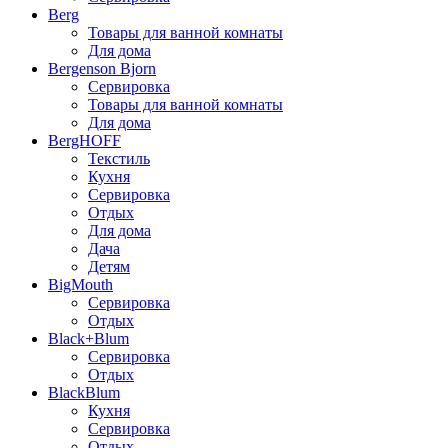
Berg
Товары для ванной комнаты
Для дома
Bergenson Bjorn
Сервировка
Товары для ванной комнаты
Для дома
BergHOFF
Текстиль
Кухня
Сервировка
Отдых
Для дома
Дача
Детям
BigMouth
Сервировка
Отдых
Black+Blum
Сервировка
Отдых
BlackBlum
Кухня
Сервировка
Отдых