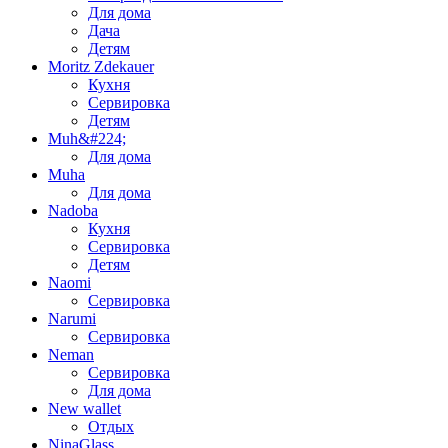
Для дома
Дача
Детям
Moritz Zdekauer
Кухня
Сервировка
Детям
Muh&#224;
Для дома
Muha
Для дома
Nadoba
Кухня
Сервировка
Детям
Naomi
Сервировка
Narumi
Сервировка
Neman
Сервировка
Для дома
New wallet
Отдых
NinaGlass