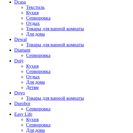
Dcasa
Текстиль
Кухня
Сервировка
Отдых
Товары для ванной комнаты
Для дома
Dewal
Товары для ванной комнаты
Diamant
Сервировка
Doiy
Кухня
Сервировка
Отдых
Для дома
Детям
Dovo
Товары для ванной комнаты
Durobor
Сервировка
Easy Life
Кухня
Сервировка
Для дома