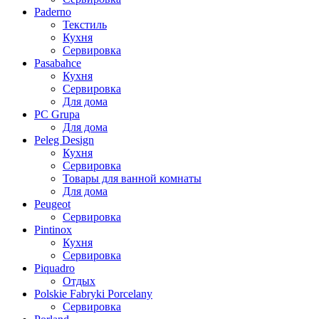
Paderno
Текстиль
Кухня
Сервировка
Pasabahce
Кухня
Сервировка
Для дома
PC Grupa
Для дома
Peleg Design
Кухня
Сервировка
Товары для ванной комнаты
Для дома
Peugeot
Сервировка
Pintinox
Кухня
Сервировка
Piquadro
Отдых
Polskie Fabryki Porcelany
Сервировка