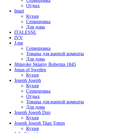
Сервировка
Отдых
Imari
Кухня
Сервировка
Для дома
ITALESSE
IVV
J-me
Сервировка
Товары для ванной комнаты
Для дома
Jihlavske Sklarny Bohemia 1845
Jonas of Sweden
Кухня
Joseph Joseph
Кухня
Сервировка
Отдых
Товары для ванной комнаты
Для дома
Joseph Joseph Duo
Кухня
Joseph Joseph Titan Totem
Кухня