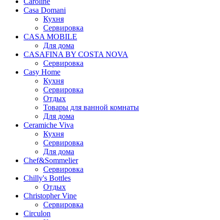
Caroline
Casa Domani
Кухня
Сервировка
CASA MOBILE
Для дома
CASAFINA BY COSTA NOVA
Сервировка
Casy Home
Кухня
Сервировка
Отдых
Товары для ванной комнаты
Для дома
Ceramiche Viva
Кухня
Сервировка
Для дома
Chef&Sommelier
Сервировка
Chilly's Bottles
Отдых
Christopher Vine
Сервировка
Circulon