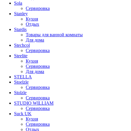
Sola
Сервировка
Stanley
Кухня
Отдых
Stardis
Товары для ванной комнаты
Для дома
Stechcol
Сервировка
Steelite
Кухня
Сервировка
Для дома
STELLA
Stoelzle
Сервировка
Stolzle
Сервировка
STUDIO WILLIAM
Сервировка
Suck UK
Кухня
Сервировка
Отдых