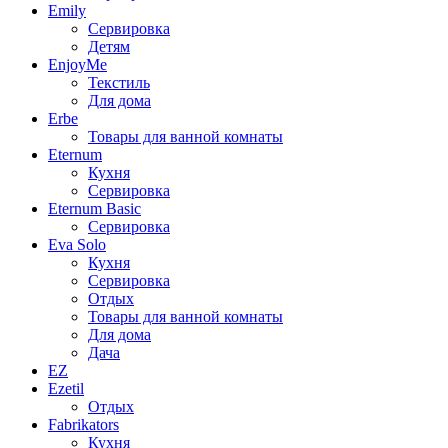
Emily
Сервировка
Детям
EnjoyMe
Текстиль
Для дома
Erbe
Товары для ванной комнаты
Eternum
Кухня
Сервировка
Eternum Basic
Сервировка
Eva Solo
Кухня
Сервировка
Отдых
Товары для ванной комнаты
Для дома
Дача
EZ
Ezetil
Отдых
Fabrikators
Кухня