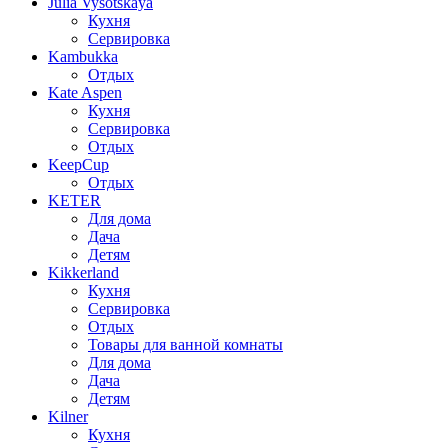
Julia Vysotskaya
Кухня
Сервировка
Kambukka
Отдых
Kate Aspen
Кухня
Сервировка
Отдых
KeepCup
Отдых
KETER
Для дома
Дача
Детям
Kikkerland
Кухня
Сервировка
Отдых
Товары для ванной комнаты
Для дома
Дача
Детям
Kilner
Кухня