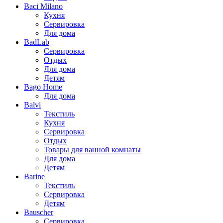
Baci Milano
Кухня
Сервировка
Для дома
BadLab
Сервировка
Отдых
Для дома
Детям
Bago Home
Для дома
Balvi
Текстиль
Кухня
Сервировка
Отдых
Товары для ванной комнаты
Для дома
Детям
Barine
Текстиль
Сервировка
Детям
Bauscher
Сервировка