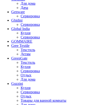
Для дома
Дача
Genware
Сервировка
Ghidini
Сервировка
Global India
Кухня
Сервировка
GOMMAIRE
Gree Textile
Текстиль
Детям
GreenGate
Текстиль
Кухня
Сервировка
Отдых
Для дома
Guzzini
Кухня
Сервировка
Отдых
Товары для ванной комнаты
Для дома