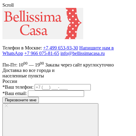
Scroll
Телефон в Москве:
+7 499 653-93-30
Напишите нам в
WhatsApp
+7 966 075-81-65
info@bellissimacasa.ru
00
00
Пн-Пт:
10
— 19
Заказы
через сайт круглосуточно
Доставка во все города и
населенные пункты
России
*Ваш телефон:
*Ваш email:
Перезвоните мне