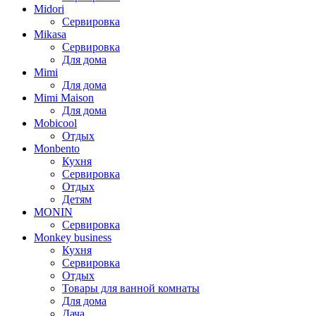
Midori
Сервировка
Mikasa
Сервировка
Для дома
Mimi
Для дома
Mimi Maison
Для дома
Mobicool
Отдых
Monbento
Кухня
Сервировка
Отдых
Детям
MONIN
Сервировка
Monkey business
Кухня
Сервировка
Отдых
Товары для ванной комнаты
Для дома
Дача