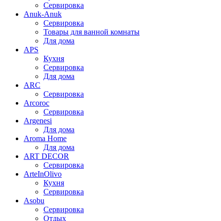
Сервировка
Anuk-Anuk
Сервировка
Товары для ванной комнаты
Для дома
APS
Кухня
Сервировка
Для дома
ARC
Сервировка
Arcoroc
Сервировка
Argenesi
Для дома
Aroma Home
Для дома
ART DECOR
Сервировка
ArteInOlivo
Кухня
Сервировка
Asobu
Сервировка
Отдых