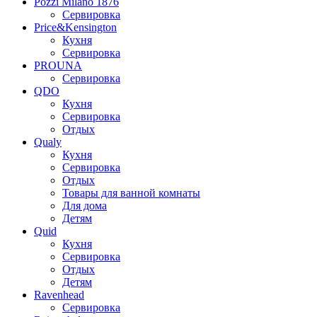
Pozzi Milano 1876
Сервировка
Price&Kensington
Кухня
Сервировка
PROUNA
Сервировка
QDO
Кухня
Сервировка
Отдых
Qualy
Кухня
Сервировка
Отдых
Товары для ванной комнаты
Для дома
Детям
Quid
Кухня
Сервировка
Отдых
Детям
Ravenhead
Сервировка