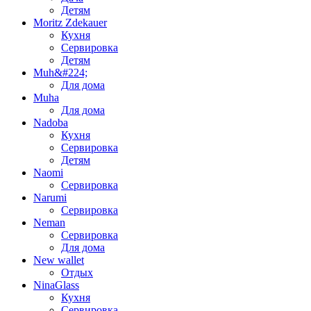
Детям
Moritz Zdekauer
Кухня
Сервировка
Детям
Muh&#224;
Для дома
Muha
Для дома
Nadoba
Кухня
Сервировка
Детям
Naomi
Сервировка
Narumi
Сервировка
Neman
Сервировка
Для дома
New wallet
Отдых
NinaGlass
Кухня
Сервировка