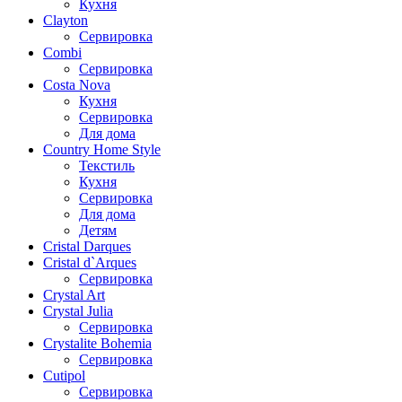
Кухня
Clayton
Сервировка
Combi
Сервировка
Costa Nova
Кухня
Сервировка
Для дома
Country Home Style
Текстиль
Кухня
Сервировка
Для дома
Детям
Cristal Darques
Cristal d`Arques
Сервировка
Crystal Art
Crystal Julia
Сервировка
Crystalite Bohemia
Сервировка
Cutipol
Сервировка