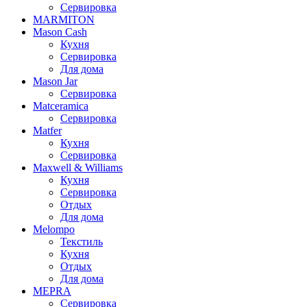
Сервировка
MARMITON
Mason Cash
Кухня
Сервировка
Для дома
Mason Jar
Сервировка
Matceramica
Сервировка
Matfer
Кухня
Сервировка
Maxwell & Williams
Кухня
Сервировка
Отдых
Для дома
Melompo
Текстиль
Кухня
Отдых
Для дома
MEPRA
Сервировка