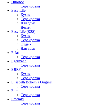
Durobor
Сервировка
Easy Life
Кухня
Сервировка
Для дома
Детям
Easy Life (R2S)
Кухня
Сервировка
Отдых
Для дома
Eclat
Сервировка
Egermann
Сервировка
EJIRY
Кухня
Сервировка
Elisabeth Bohemia Original
Сервировка
Eme
Сервировка
Emerald
Сервировка