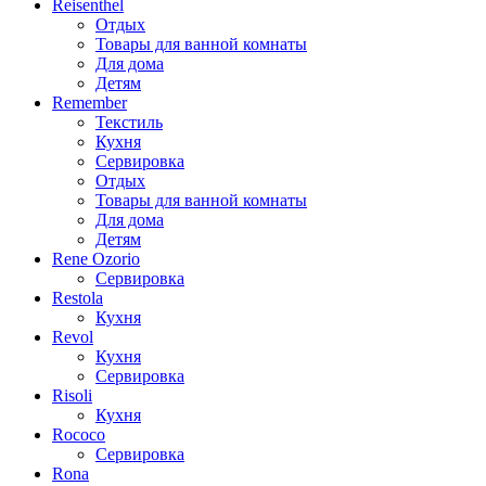
Reisenthel
Отдых
Товары для ванной комнаты
Для дома
Детям
Remember
Текстиль
Кухня
Сервировка
Отдых
Товары для ванной комнаты
Для дома
Детям
Rene Ozorio
Сервировка
Restola
Кухня
Revol
Кухня
Сервировка
Risoli
Кухня
Rococo
Сервировка
Rona