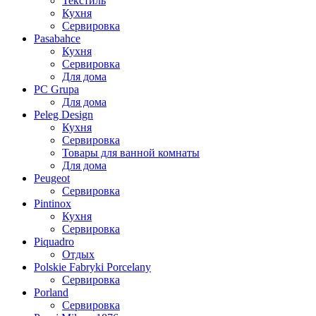
Текстиль
Кухня
Сервировка
Pasabahce
Кухня
Сервировка
Для дома
PC Grupa
Для дома
Peleg Design
Кухня
Сервировка
Товары для ванной комнаты
Для дома
Peugeot
Сервировка
Pintinox
Кухня
Сервировка
Piquadro
Отдых
Polskie Fabryki Porcelany
Сервировка
Porland
Сервировка