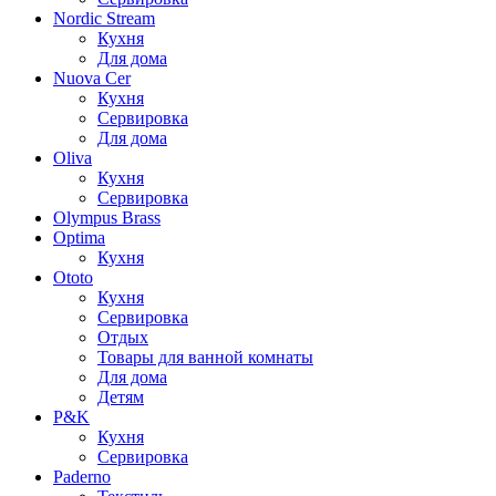
Nordic Stream
Кухня
Для дома
Nuova Cer
Кухня
Сервировка
Для дома
Oliva
Кухня
Сервировка
Olympus Brass
Optima
Кухня
Ototo
Кухня
Сервировка
Отдых
Товары для ванной комнаты
Для дома
Детям
P&K
Кухня
Сервировка
Paderno