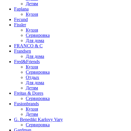
Детям
Faplana
Кухня
Fecund
Fissler
Кухня
Сервировка
Для дома
FRANCO & C
Frandsen
Для дома
Fred&Friends
Кухня
Сервировка
Отдых
Для дома
Детям
Freitas & Dores
Сервировка
Fusionbrands
Кухня
Детям
G. Benedikt Karlovy Vary
Сервировка
Gardman