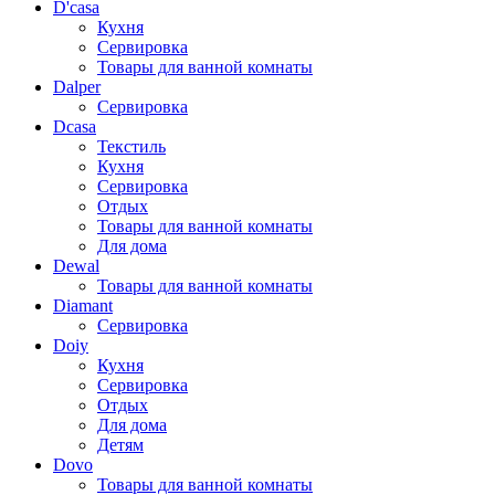
D'casa
Кухня
Сервировка
Товары для ванной комнаты
Dalper
Сервировка
Dcasa
Текстиль
Кухня
Сервировка
Отдых
Товары для ванной комнаты
Для дома
Dewal
Товары для ванной комнаты
Diamant
Сервировка
Doiy
Кухня
Сервировка
Отдых
Для дома
Детям
Dovo
Товары для ванной комнаты