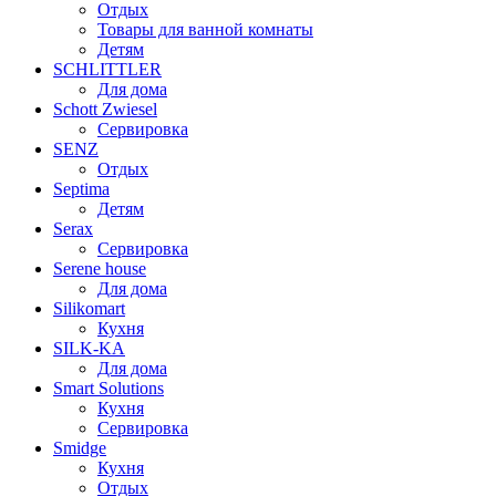
Отдых
Товары для ванной комнаты
Детям
SCHLITTLER
Для дома
Schott Zwiesel
Сервировка
SENZ
Отдых
Septima
Детям
Serax
Сервировка
Serene house
Для дома
Silikomart
Кухня
SILK-KA
Для дома
Smart Solutions
Кухня
Сервировка
Smidge
Кухня
Отдых