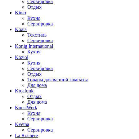
Сервировка
Отдых
Kinto
Кухня
Сервировка
Koala
Текстиль
Сервировка
Konig International
Кухня
Koziol
Кухня
Сервировка
Отдых
Товары для ванной комнаты
Для дома
Kreafunk
Отдых
Для дома
KunstWerk
Кухня
Сервировка
Kvetna
Сервировка
La Rochere