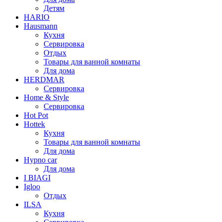
Детям
HARIO
Hausmann
Кухня
Сервировка
Отдых
Товары для ванной комнаты
Для дома
HERDMAR
Сервировка
Home & Style
Сервировка
Hot Pot
Hottek
Кухня
Товары для ванной комнаты
Для дома
Hypno car
Для дома
I BIAGI
Igloo
Отдых
ILSA
Кухня