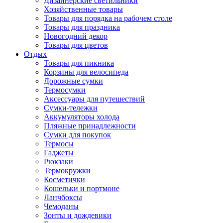
Дизайнерские светильники
Хозяйственные товары
Товары для порядка на рабочем столе
Товары для праздника
Новогодний декор
Товары для цветов
Отдых
Товары для пикника
Корзины для велосипеда
Дорожные сумки
Термосумки
Аксессуары для путешествий
Сумки-тележки
Аккумуляторы холода
Пляжные принадлежности
Сумки для покупок
Термосы
Гаджеты
Рюкзаки
Термокружки
Косметички
Кошельки и портмоне
Ланчбоксы
Чемоданы
Зонты и дождевики