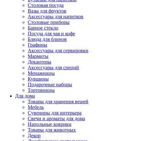
Столовая посуда
Вазы для фруктов
Аксессуары для напитков
Столовые приборы
Барное стекло
Посуда для чая и кофе
Блюда для блинов
Графины
Аксессуары для сервировки
Мармиты
Декантеры
Аксессуары для специй
Менажницы
Кувшины
Подарочные наборы
Тортовницы
Для дома
Товары для хранения вещей
Мебель
Сувениры для интерьера
Свечи и ароматы для дома
Напольные коврики
Товары для животных
Декор