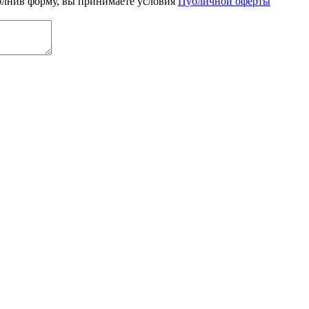
олнив форму, вы принимаете условия
Публичной оферты