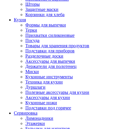
Шторы
Защитные маски
Корзинки для хлеба
Кухня
Формы для выпечки
Терки
Прихватки силиконовые
Посуда
Товары для хранения продуктов
Подставки для приборов
Разделочные доски
Аксессуары для выпечки
Держатели для полотенец
Миски
Кухонные инструменты
Техника для кухни
Дуршлаги
Полезные аксессуары для кухни
Аксессуары для кухни
Кухонные ножи
Подставки под горячее
Сервировка
Лимонадники
Этажерки
Бутылки для напитков