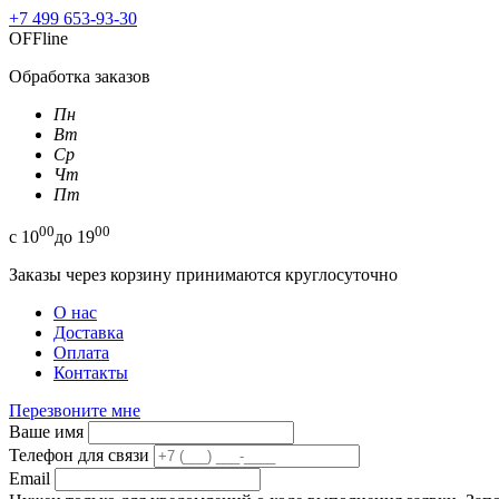
+7 499 653-93-30
OFFline
Обработка заказов
Пн
Вт
Ср
Чт
Пт
00
00
с
10
до
19
Заказы через корзину принимаются круглосуточно
О нас
Доставка
Оплата
Контакты
Перезвоните мне
Ваше имя
Телефон для связи
Email