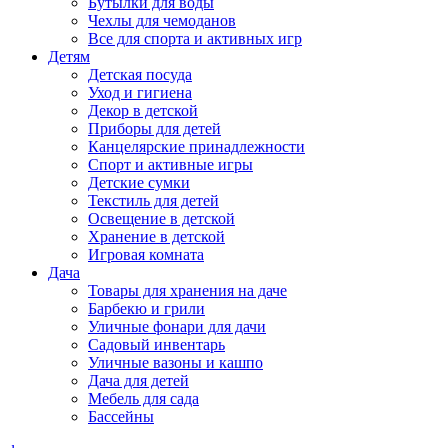
Бутылки для воды
Чехлы для чемоданов
Все для спорта и активных игр
Детям
Детская посуда
Уход и гигиена
Декор в детской
Приборы для детей
Канцелярские принадлежности
Спорт и активные игры
Детские сумки
Текстиль для детей
Освещение в детской
Хранение в детской
Игровая комната
Дача
Товары для хранения на даче
Барбекю и грили
Уличные фонари для дачи
Садовый инвентарь
Уличные вазоны и кашпо
Дача для детей
Мебель для сада
Бассейны