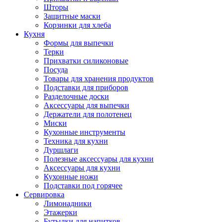
Шторы
Защитные маски
Корзинки для хлеба
Кухня
Формы для выпечки
Терки
Прихватки силиконовые
Посуда
Товары для хранения продуктов
Подставки для приборов
Разделочные доски
Аксессуары для выпечки
Держатели для полотенец
Миски
Кухонные инструменты
Техника для кухни
Дуршлаги
Полезные аксессуары для кухни
Аксессуары для кухни
Кухонные ножи
Подставки под горячее
Сервировка
Лимонадники
Этажерки
Бутылки для напитков