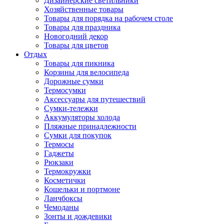
Дизайнерские светильники
Хозяйственные товары
Товары для порядка на рабочем столе
Товары для праздника
Новогодний декор
Товары для цветов
Отдых
Товары для пикника
Корзины для велосипеда
Дорожные сумки
Термосумки
Аксессуары для путешествий
Сумки-тележки
Аккумуляторы холода
Пляжные принадлежности
Сумки для покупок
Термосы
Гаджеты
Рюкзаки
Термокружки
Косметички
Кошельки и портмоне
Ланчбоксы
Чемоданы
Зонты и дождевики