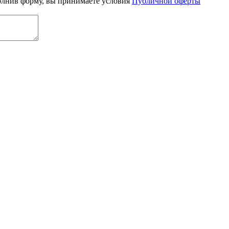
олнив форму, вы принимаете условия
Публичной оферты