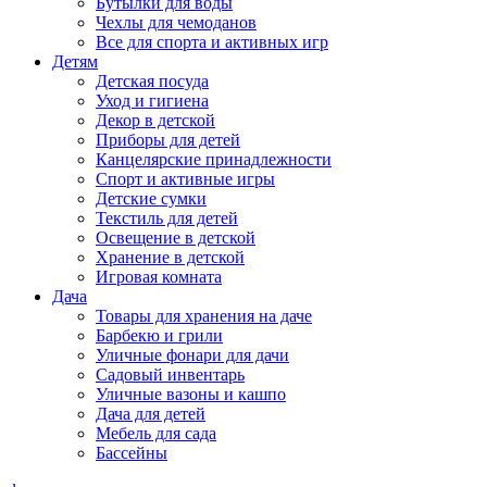
Бутылки для воды
Чехлы для чемоданов
Все для спорта и активных игр
Детям
Детская посуда
Уход и гигиена
Декор в детской
Приборы для детей
Канцелярские принадлежности
Спорт и активные игры
Детские сумки
Текстиль для детей
Освещение в детской
Хранение в детской
Игровая комната
Дача
Товары для хранения на даче
Барбекю и грили
Уличные фонари для дачи
Садовый инвентарь
Уличные вазоны и кашпо
Дача для детей
Мебель для сада
Бассейны