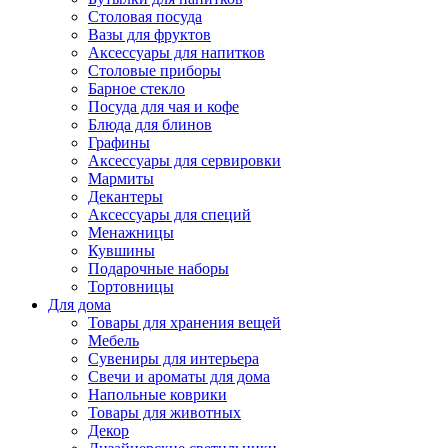
Столовая посуда
Вазы для фруктов
Аксессуары для напитков
Столовые приборы
Барное стекло
Посуда для чая и кофе
Блюда для блинов
Графины
Аксессуары для сервировки
Мармиты
Декантеры
Аксессуары для специй
Менажницы
Кувшины
Подарочные наборы
Тортовницы
Для дома
Товары для хранения вещей
Мебель
Сувениры для интерьера
Свечи и ароматы для дома
Напольные коврики
Товары для животных
Декор