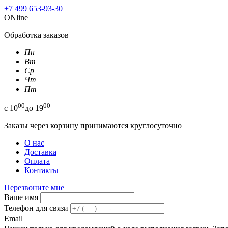
+7 499 653-93-30
ONline
Обработка заказов
Пн
Вт
Ср
Чт
Пт
00
00
с
10
до
19
Заказы через корзину принимаются круглосуточно
О нас
Доставка
Оплата
Контакты
Перезвоните мне
Ваше имя
Телефон для связи
Email