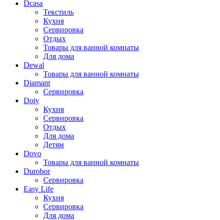
Dcasa
Текстиль
Кухня
Сервировка
Отдых
Товары для ванной комнаты
Для дома
Dewal
Товары для ванной комнаты
Diamant
Сервировка
Doiy
Кухня
Сервировка
Отдых
Для дома
Детям
Dovo
Товары для ванной комнаты
Durobor
Сервировка
Easy Life
Кухня
Сервировка
Для дома