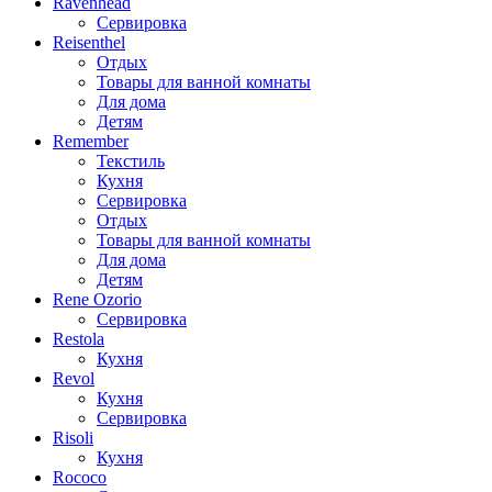
Ravenhead
Сервировка
Reisenthel
Отдых
Товары для ванной комнаты
Для дома
Детям
Remember
Текстиль
Кухня
Сервировка
Отдых
Товары для ванной комнаты
Для дома
Детям
Rene Ozorio
Сервировка
Restola
Кухня
Revol
Кухня
Сервировка
Risoli
Кухня
Rococo