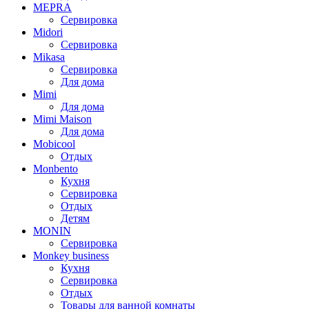
MEPRA
Сервировка
Midori
Сервировка
Mikasa
Сервировка
Для дома
Mimi
Для дома
Mimi Maison
Для дома
Mobicool
Отдых
Monbento
Кухня
Сервировка
Отдых
Детям
MONIN
Сервировка
Monkey business
Кухня
Сервировка
Отдых
Товары для ванной комнаты