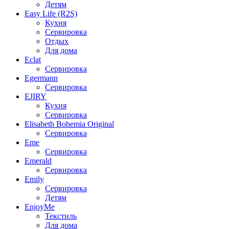
Детям
Easy Life (R2S)
Кухня
Сервировка
Отдых
Для дома
Eclat
Сервировка
Egermann
Сервировка
EJIRY
Кухня
Сервировка
Elisabeth Bohemia Original
Сервировка
Eme
Сервировка
Emerald
Сервировка
Emily
Сервировка
Детям
EnjoyMe
Текстиль
Для дома