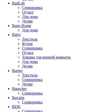
BadLab
Сервировка
Отдых
Для дома
Детям
Bago Home
Для дома
Balvi
Текстиль
Кухня
Сервировка
Отдых
Товары для ванной комнаты
Для дома
Детям
Barine
Текстиль
Сервировка
Детям
Bauscher
Сервировка
Bavaria
Сервировка
BDK
Сервировка