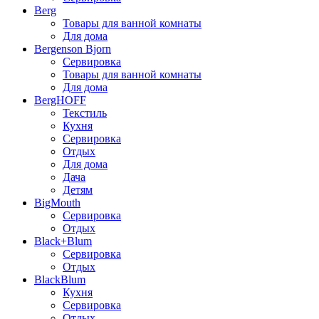
Berg
Товары для ванной комнаты
Для дома
Bergenson Bjorn
Сервировка
Товары для ванной комнаты
Для дома
BergHOFF
Текстиль
Кухня
Сервировка
Отдых
Для дома
Дача
Детям
BigMouth
Сервировка
Отдых
Black+Blum
Сервировка
Отдых
BlackBlum
Кухня
Сервировка
Отдых