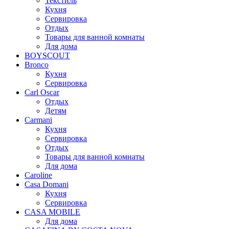
Текстиль
Кухня
Сервировка
Отдых
Товары для ванной комнаты
Для дома
BOYSCOUT
Bronco
Кухня
Сервировка
Carl Oscar
Отдых
Детям
Carmani
Кухня
Сервировка
Отдых
Товары для ванной комнаты
Для дома
Caroline
Casa Domani
Кухня
Сервировка
CASA MOBILE
Для дома