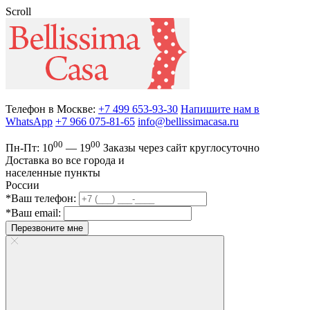
Scroll
Телефон в Москве:
+7 499 653-93-30
Напишите нам в
WhatsApp
+7 966 075-81-65
info@bellissimacasa.ru
00
00
Пн-Пт:
10
— 19
Заказы
через сайт круглосуточно
Доставка во все города и
населенные пункты
России
*Ваш телефон:
*Ваш email:
Перезвоните мне