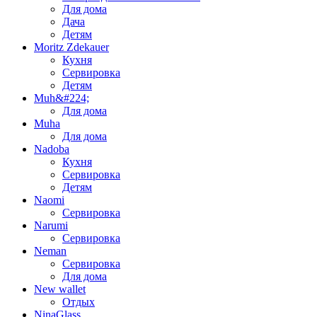
Для дома
Дача
Детям
Moritz Zdekauer
Кухня
Сервировка
Детям
Muh&#224;
Для дома
Muha
Для дома
Nadoba
Кухня
Сервировка
Детям
Naomi
Сервировка
Narumi
Сервировка
Neman
Сервировка
Для дома
New wallet
Отдых
NinaGlass