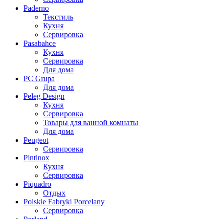
Paderno
Текстиль
Кухня
Сервировка
Pasabahce
Кухня
Сервировка
Для дома
PC Grupa
Для дома
Peleg Design
Кухня
Сервировка
Товары для ванной комнаты
Для дома
Peugeot
Сервировка
Pintinox
Кухня
Сервировка
Piquadro
Отдых
Polskie Fabryki Porcelany
Сервировка