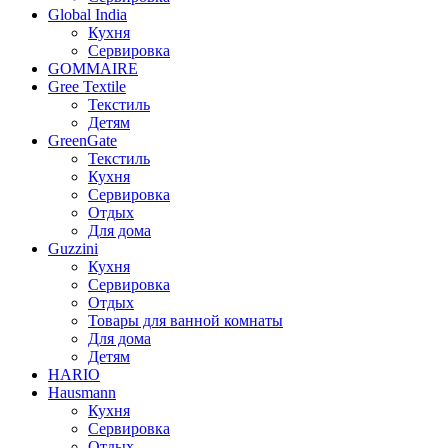
Global India
Кухня
Сервировка
GOMMAIRE
Gree Textile
Текстиль
Детям
GreenGate
Текстиль
Кухня
Сервировка
Отдых
Для дома
Guzzini
Кухня
Сервировка
Отдых
Товары для ванной комнаты
Для дома
Детям
HARIO
Hausmann
Кухня
Сервировка
Отдых