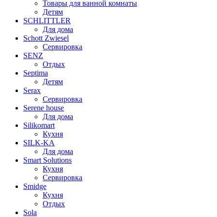
Товары для ванной комнаты
Детям
SCHLITTLER
Для дома
Schott Zwiesel
Сервировка
SENZ
Отдых
Septima
Детям
Serax
Сервировка
Serene house
Для дома
Silikomart
Кухня
SILK-KA
Для дома
Smart Solutions
Кухня
Сервировка
Smidge
Кухня
Отдых
Sola