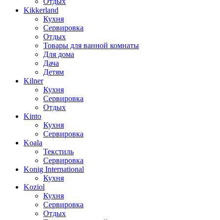
Отдых
Kikkerland
Кухня
Сервировка
Отдых
Товары для ванной комнаты
Для дома
Дача
Детям
Kilner
Кухня
Сервировка
Отдых
Kinto
Кухня
Сервировка
Koala
Текстиль
Сервировка
Konig International
Кухня
Koziol
Кухня
Сервировка
Отдых