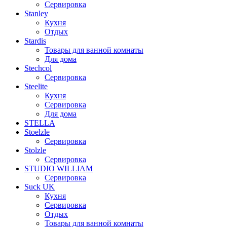
Сервировка
Stanley
Кухня
Отдых
Stardis
Товары для ванной комнаты
Для дома
Stechcol
Сервировка
Steelite
Кухня
Сервировка
Для дома
STELLA
Stoelzle
Сервировка
Stolzle
Сервировка
STUDIO WILLIAM
Сервировка
Suck UK
Кухня
Сервировка
Отдых
Товары для ванной комнаты