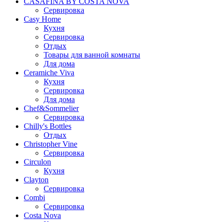
CASAFINA BY COSTA NOVA
Сервировка
Casy Home
Кухня
Сервировка
Отдых
Товары для ванной комнаты
Для дома
Ceramiche Viva
Кухня
Сервировка
Для дома
Chef&Sommelier
Сервировка
Chilly's Bottles
Отдых
Christopher Vine
Сервировка
Circulon
Кухня
Clayton
Сервировка
Combi
Сервировка
Costa Nova