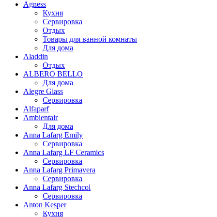
Agness
Кухня
Сервировка
Отдых
Товары для ванной комнаты
Для дома
Aladdin
Отдых
ALBERO BELLO
Для дома
Alegre Glass
Сервировка
Alfaparf
Ambientair
Для дома
Anna Lafarg Emily
Сервировка
Anna Lafarg LF Ceramics
Сервировка
Anna Lafarg Primavera
Сервировка
Anna Lafarg Stechcol
Сервировка
Anton Kesper
Кухня