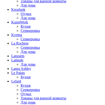
Товары для ванной комнаты
Для дома
Kreafunk
Отдых
Для дома
KunstWerk
Кухня
Сервировка
Kvetna
Сервировка
La Rochere
Сервировка
Для дома
Lanzarin
Latitude
Для дома
Laura Ashley
Le Palais
Кухня
Lefard
Кухня
Сервировка
Отдых
Товары для ванной комнаты
Для дома