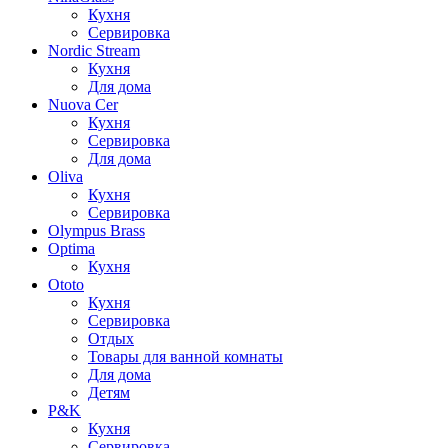
Кухня
Сервировка
Nordic Stream
Кухня
Для дома
Nuova Cer
Кухня
Сервировка
Для дома
Oliva
Кухня
Сервировка
Olympus Brass
Optima
Кухня
Ototo
Кухня
Сервировка
Отдых
Товары для ванной комнаты
Для дома
Детям
P&K
Кухня
Сервировка