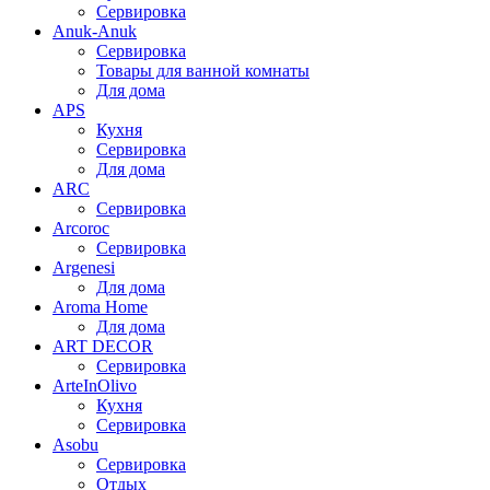
Сервировка
Anuk-Anuk
Сервировка
Товары для ванной комнаты
Для дома
APS
Кухня
Сервировка
Для дома
ARC
Сервировка
Arcoroc
Сервировка
Argenesi
Для дома
Aroma Home
Для дома
ART DECOR
Сервировка
ArteInOlivo
Кухня
Сервировка
Asobu
Сервировка
Отдых