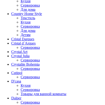
Кухня
Сервировка
Для дома
Country Home Style
Текстиль
Кухня
Сервировка
Для дома
Детям
Cristal Darques
Cristal d`Arques
Сервировка
Crystal Art
Crystal Julia
Сервировка
Crystalite Bohemia
Сервировка
Cutipol
Сервировка
D'casa
Кухня
Сервировка
Товары для ванной комнаты
Dalper
Сервировка