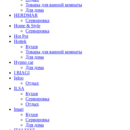
Товары для ванной комнаты
Для дома
HERDMAR
Сервировка
Home & Style
Сервировка
Hot Pot
Hottek
Кухня
Товары для ванной комнаты
Для дома
Hypno car
Для дома
I BIAGI
Igloo
Отдых
ILSA
Кухня
Сервировка
Отдых
Imari
Кухня
Сервировка
Для дома