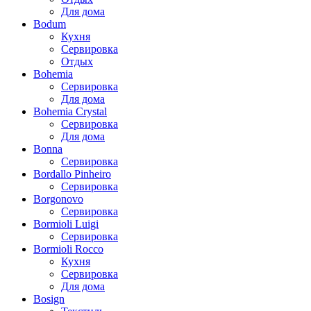
Для дома
Bodum
Кухня
Сервировка
Отдых
Bohemia
Сервировка
Для дома
Bohemia Crystal
Сервировка
Для дома
Bonna
Сервировка
Bordallo Pinheiro
Сервировка
Borgonovo
Сервировка
Bormioli Luigi
Сервировка
Bormioli Rocco
Кухня
Сервировка
Для дома
Bosign