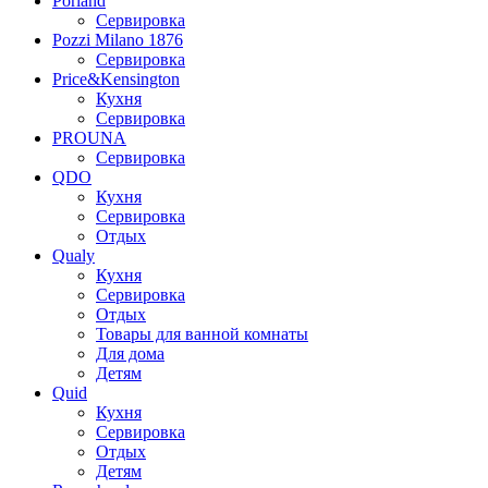
Porland
Сервировка
Pozzi Milano 1876
Сервировка
Price&Kensington
Кухня
Сервировка
PROUNA
Сервировка
QDO
Кухня
Сервировка
Отдых
Qualy
Кухня
Сервировка
Отдых
Товары для ванной комнаты
Для дома
Детям
Quid
Кухня
Сервировка
Отдых
Детям