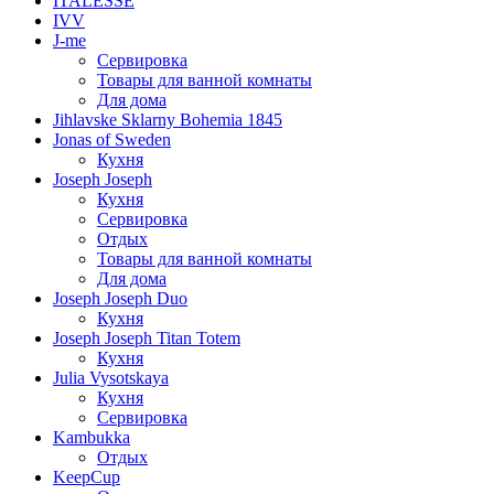
ITALESSE
IVV
J-me
Сервировка
Товары для ванной комнаты
Для дома
Jihlavske Sklarny Bohemia 1845
Jonas of Sweden
Кухня
Joseph Joseph
Кухня
Сервировка
Отдых
Товары для ванной комнаты
Для дома
Joseph Joseph Duo
Кухня
Joseph Joseph Titan Totem
Кухня
Julia Vysotskaya
Кухня
Сервировка
Kambukka
Отдых
KeepCup