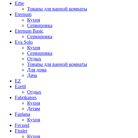
Erbe
Товары для ванной комнаты
Eternum
Кухня
Сервировка
Eternum Basic
Сервировка
Eva Solo
Кухня
Сервировка
Отдых
Товары для ванной комнаты
Для дома
Дача
EZ
Ezetil
Отдых
Fabrikators
Кухня
Детям
Faplana
Кухня
Fecund
Fissler
Кухня