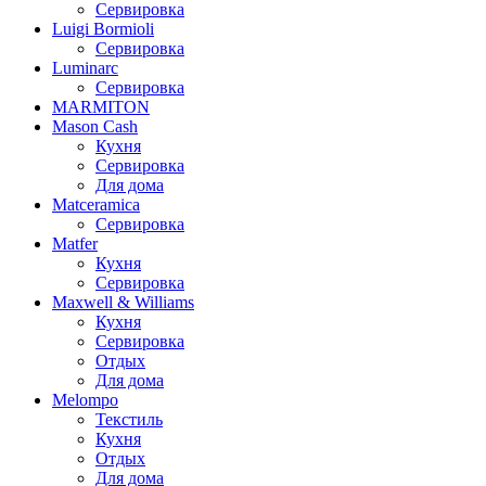
Сервировка
Luigi Bormioli
Сервировка
Luminarc
Сервировка
MARMITON
Mason Cash
Кухня
Сервировка
Для дома
Matceramica
Сервировка
Matfer
Кухня
Сервировка
Maxwell & Williams
Кухня
Сервировка
Отдых
Для дома
Melompo
Текстиль
Кухня
Отдых
Для дома