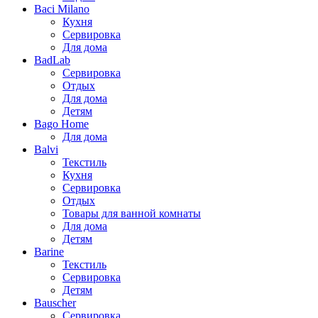
Baci Milano
Кухня
Сервировка
Для дома
BadLab
Сервировка
Отдых
Для дома
Детям
Bago Home
Для дома
Balvi
Текстиль
Кухня
Сервировка
Отдых
Товары для ванной комнаты
Для дома
Детям
Barine
Текстиль
Сервировка
Детям
Bauscher
Сервировка