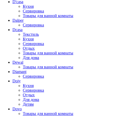
D'casa
Кухня
Сервировка
Товары для ванной комнаты
Dalper
Сервировка
Dcasa
Текстиль
Кухня
Сервировка
Отдых
Товары для ванной комнаты
Для дома
Dewal
Товары для ванной комнаты
Diamant
Сервировка
Doiy
Кухня
Сервировка
Отдых
Для дома
Детям
Dovo
Товары для ванной комнаты