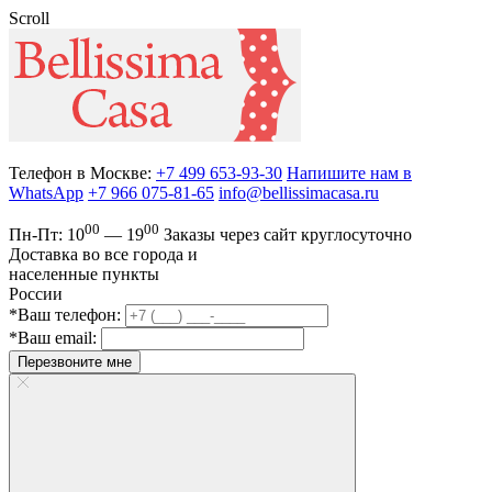
Scroll
Телефон в Москве:
+7 499 653-93-30
Напишите нам в
WhatsApp
+7 966 075-81-65
info@bellissimacasa.ru
00
00
Пн-Пт:
10
— 19
Заказы
через сайт круглосуточно
Доставка во все города и
населенные пункты
России
*Ваш телефон:
*Ваш email:
Перезвоните мне