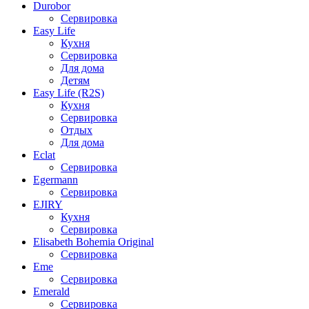
Durobor
Сервировка
Easy Life
Кухня
Сервировка
Для дома
Детям
Easy Life (R2S)
Кухня
Сервировка
Отдых
Для дома
Eclat
Сервировка
Egermann
Сервировка
EJIRY
Кухня
Сервировка
Elisabeth Bohemia Original
Сервировка
Eme
Сервировка
Emerald
Сервировка