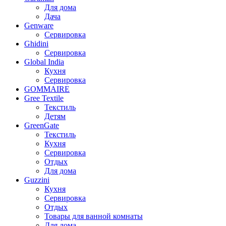
Для дома
Дача
Genware
Сервировка
Ghidini
Сервировка
Global India
Кухня
Сервировка
GOMMAIRE
Gree Textile
Текстиль
Детям
GreenGate
Текстиль
Кухня
Сервировка
Отдых
Для дома
Guzzini
Кухня
Сервировка
Отдых
Товары для ванной комнаты
Для дома