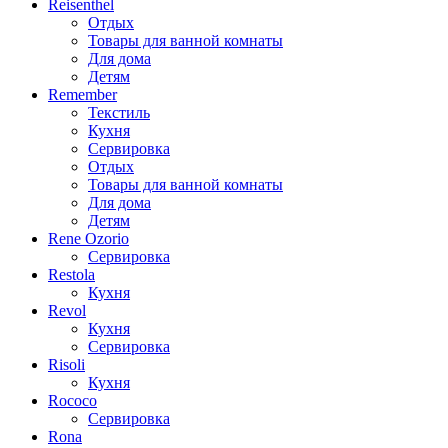
Reisenthel
Отдых
Товары для ванной комнаты
Для дома
Детям
Remember
Текстиль
Кухня
Сервировка
Отдых
Товары для ванной комнаты
Для дома
Детям
Rene Ozorio
Сервировка
Restola
Кухня
Revol
Кухня
Сервировка
Risoli
Кухня
Rococo
Сервировка
Rona