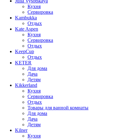
Julia Vysotskaya
Кухня
Сервировка
Kambukka
Отдых
Kate Aspen
Кухня
Сервировка
Отдых
KeepCup
Отдых
KETER
Для дома
Дача
Детям
Kikkerland
Кухня
Сервировка
Отдых
Товары для ванной комнаты
Для дома
Дача
Детям
Kilner
Кухня