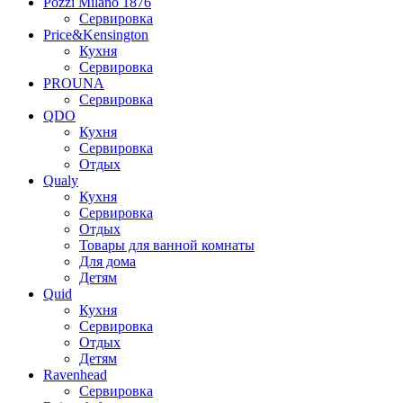
Pozzi Milano 1876
Сервировка
Price&Kensington
Кухня
Сервировка
PROUNA
Сервировка
QDO
Кухня
Сервировка
Отдых
Qualy
Кухня
Сервировка
Отдых
Товары для ванной комнаты
Для дома
Детям
Quid
Кухня
Сервировка
Отдых
Детям
Ravenhead
Сервировка