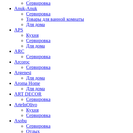
Сервировка
Anuk-Anuk
Сервировка
Товары для ванной комнаты
Для дома
APS
Кухня
Сервировка
Для дома
ARC
Сервировка
Arcoroc
Сервировка
Argenesi
Для дома
Aroma Home
Для дома
ART DECOR
Сервировка
ArteInOlivo
Кухня
Сервировка
Asobu
Сервировка
Отдых