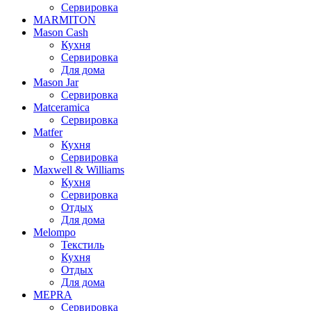
Сервировка
MARMITON
Mason Cash
Кухня
Сервировка
Для дома
Mason Jar
Сервировка
Matceramica
Сервировка
Matfer
Кухня
Сервировка
Maxwell & Williams
Кухня
Сервировка
Отдых
Для дома
Melompo
Текстиль
Кухня
Отдых
Для дома
MEPRA
Сервировка