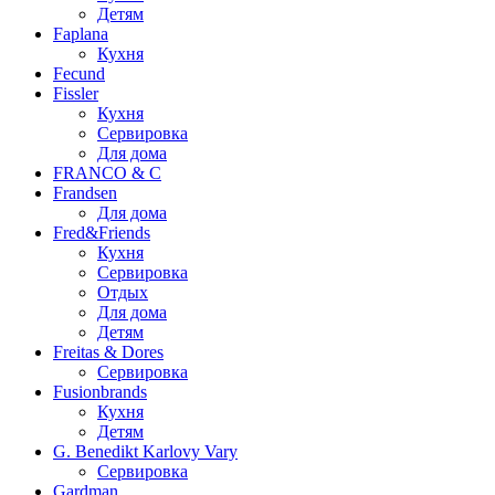
Детям
Faplana
Кухня
Fecund
Fissler
Кухня
Сервировка
Для дома
FRANCO & C
Frandsen
Для дома
Fred&Friends
Кухня
Сервировка
Отдых
Для дома
Детям
Freitas & Dores
Сервировка
Fusionbrands
Кухня
Детям
G. Benedikt Karlovy Vary
Сервировка
Gardman