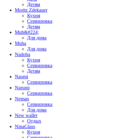
Детям
Moritz Zdekauer
Кухня
Сервировка
Детям
Muh&#224;
Для дома
Muha
Для дома
Nadoba
Кухня
Сервировка
Детям
Naomi
Сервировка
Narumi
Сервировка
Neman
Сервировка
Для дома
New wallet
Отдых
NinaGlass
Кухня
Сервировка