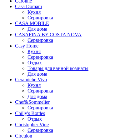
Caroline
Casa Domani
Кухня
Сервировка
CASA MOBILE
Для дома
CASAFINA BY COSTA NOVA
Сервировка
Casy Home
Кухня
Сервировка
Отдых
Товары для ванной комнаты
Для дома
Ceramiche Viva
Кухня
Сервировка
Для дома
Chef&Sommelier
Сервировка
Chilly's Bottles
Отдых
Christopher Vine
Сервировка
Circulon