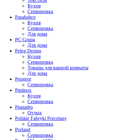
Текстиль
Кухня
Сервировка
Pasabahce
Кухня
Сервировка
Для дома
PC Grupa
Для дома
Peleg Design
Кухня
Сервировка
Товары для ванной комнаты
Для дома
Peugeot
Сервировка
Pintinox
Кухня
Сервировка
Piquadro
Отдых
Polskie Fabryki Porcelany
Сервировка
Porland
Сервировка