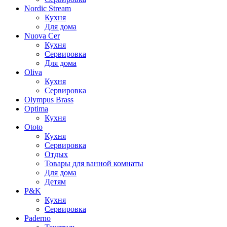
Nordic Stream
Кухня
Для дома
Nuova Cer
Кухня
Сервировка
Для дома
Oliva
Кухня
Сервировка
Olympus Brass
Optima
Кухня
Ototo
Кухня
Сервировка
Отдых
Товары для ванной комнаты
Для дома
Детям
P&K
Кухня
Сервировка
Paderno