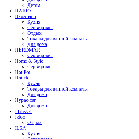
Детям
HARIO
Hausmann
Кухня
Сервировка
Отдых
Товары для ванной комнаты
Для дома
HERDMAR
Сервировка
Home & Style
Сервировка
Hot Pot
Hottek
Кухня
Товары для ванной комнаты
Для дома
Hypno car
Для дома
I BIAGI
Igloo
Отдых
ILSA
Кухня