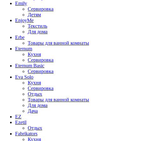
Emily
Сервировка
Детям
EnjoyMe
Текстиль
Для дома
Erbe
Товары для ванной комнаты
Eternum
Кухня
Сервировка
Eternum Basic
Сервировка
Eva Solo
Кухня
Сервировка
Отдых
Товары для ванной комнаты
Для дома
Дача
EZ
Ezetil
Отдых
Fabrikators
Кухня