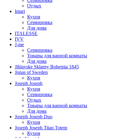
Сервировка
Отдых
Imari
Кухня
Сервировка
Для дома
ITALESSE
IVV
J-me
Сервировка
Товары для ванной комнаты
Для дома
Jihlavske Sklarny Bohemia 1845
Jonas of Sweden
Кухня
Joseph Joseph
Кухня
Сервировка
Отдых
Товары для ванной комнаты
Для дома
Joseph Joseph Duo
Кухня
Joseph Joseph Titan Totem
Кухня