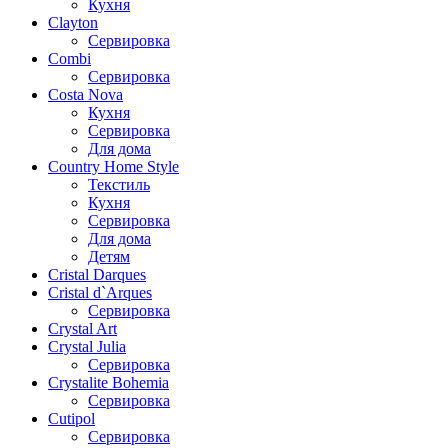
Кухня
Clayton
Сервировка
Combi
Сервировка
Costa Nova
Кухня
Сервировка
Для дома
Country Home Style
Текстиль
Кухня
Сервировка
Для дома
Детям
Cristal Darques
Cristal d`Arques
Сервировка
Crystal Art
Crystal Julia
Сервировка
Crystalite Bohemia
Сервировка
Cutipol
Сервировка