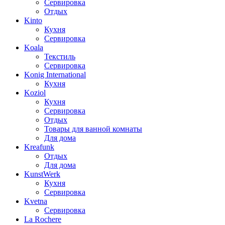
Сервировка
Отдых
Kinto
Кухня
Сервировка
Koala
Текстиль
Сервировка
Konig International
Кухня
Koziol
Кухня
Сервировка
Отдых
Товары для ванной комнаты
Для дома
Kreafunk
Отдых
Для дома
KunstWerk
Кухня
Сервировка
Kvetna
Сервировка
La Rochere