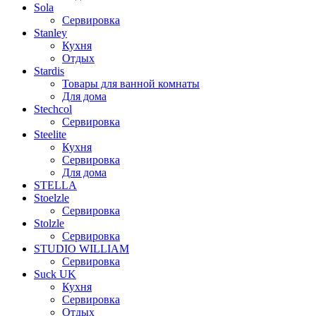
Sola
Сервировка
Stanley
Кухня
Отдых
Stardis
Товары для ванной комнаты
Для дома
Stechcol
Сервировка
Steelite
Кухня
Сервировка
Для дома
STELLA
Stoelzle
Сервировка
Stolzle
Сервировка
STUDIO WILLIAM
Сервировка
Suck UK
Кухня
Сервировка
Отдых