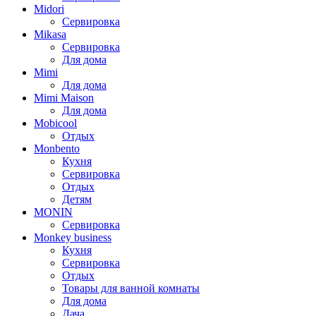
Midori
Сервировка
Mikasa
Сервировка
Для дома
Mimi
Для дома
Mimi Maison
Для дома
Mobicool
Отдых
Monbento
Кухня
Сервировка
Отдых
Детям
MONIN
Сервировка
Monkey business
Кухня
Сервировка
Отдых
Товары для ванной комнаты
Для дома
Дача