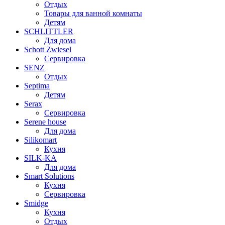
Отдых
Товары для ванной комнаты
Детям
SCHLITTLER
Для дома
Schott Zwiesel
Сервировка
SENZ
Отдых
Septima
Детям
Serax
Сервировка
Serene house
Для дома
Silikomart
Кухня
SILK-KA
Для дома
Smart Solutions
Кухня
Сервировка
Smidge
Кухня
Отдых