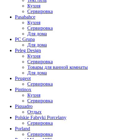
Текстиль
Кухня
Сервировка
Pasabahce
Кухня
Сервировка
Для дома
PC Grupa
Для дома
Peleg Design
Кухня
Сервировка
Товары для ванной комнаты
Для дома
Peugeot
Сервировка
Pintinox
Кухня
Сервировка
Piquadro
Отдых
Polskie Fabryki Porcelany
Сервировка
Porland
Сервировка