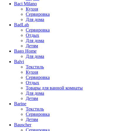
Baci Milano
Кухня
Сервировка
Для дома
BadLab
Сервировка
Отдых
Для дома
Детям
Bago Home
Для дома
Balvi
Текстиль
Кухня
Сервировка
Отдых
Товары для ванной комнаты
Для дома
Детям
Barine
Текстиль
Сервировка
Детям
Bauscher
Сервировка