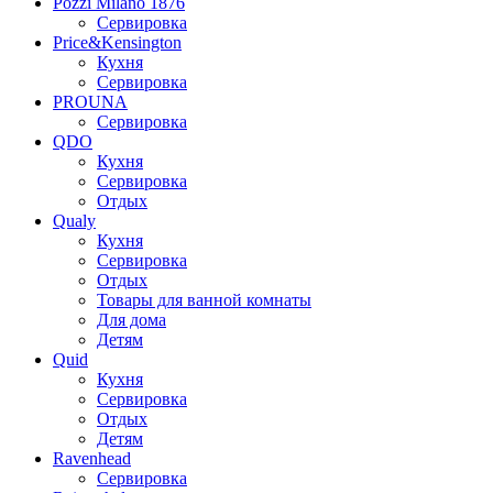
Pozzi Milano 1876
Сервировка
Price&Kensington
Кухня
Сервировка
PROUNA
Сервировка
QDO
Кухня
Сервировка
Отдых
Qualy
Кухня
Сервировка
Отдых
Товары для ванной комнаты
Для дома
Детям
Quid
Кухня
Сервировка
Отдых
Детям
Ravenhead
Сервировка