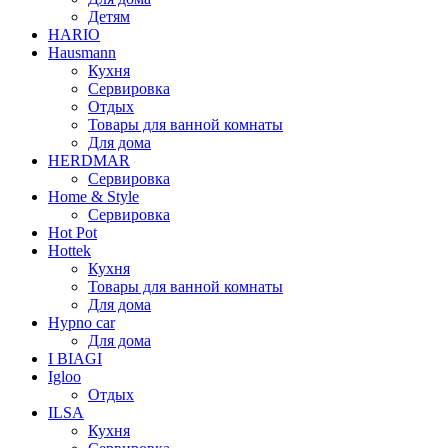
Детям
HARIO
Hausmann
Кухня
Сервировка
Отдых
Товары для ванной комнаты
Для дома
HERDMAR
Сервировка
Home & Style
Сервировка
Hot Pot
Hottek
Кухня
Товары для ванной комнаты
Для дома
Hypno car
Для дома
I BIAGI
Igloo
Отдых
ILSA
Кухня