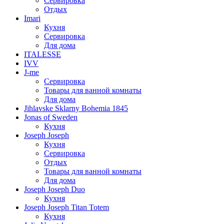
Сервировка
Отдых
Imari
Кухня
Сервировка
Для дома
ITALESSE
IVV
J-me
Сервировка
Товары для ванной комнаты
Для дома
Jihlavske Sklarny Bohemia 1845
Jonas of Sweden
Кухня
Joseph Joseph
Кухня
Сервировка
Отдых
Товары для ванной комнаты
Для дома
Joseph Joseph Duo
Кухня
Joseph Joseph Titan Totem
Кухня