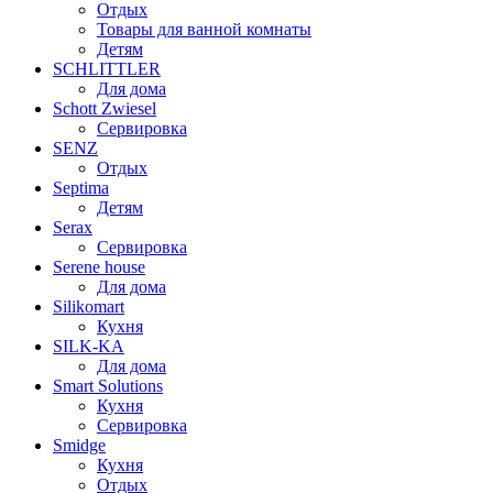
Отдых
Товары для ванной комнаты
Детям
SCHLITTLER
Для дома
Schott Zwiesel
Сервировка
SENZ
Отдых
Septima
Детям
Serax
Сервировка
Serene house
Для дома
Silikomart
Кухня
SILK-KA
Для дома
Smart Solutions
Кухня
Сервировка
Smidge
Кухня
Отдых