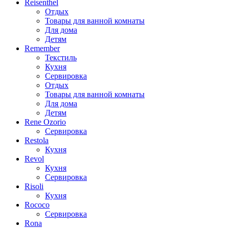
Reisenthel
Отдых
Товары для ванной комнаты
Для дома
Детям
Remember
Текстиль
Кухня
Сервировка
Отдых
Товары для ванной комнаты
Для дома
Детям
Rene Ozorio
Сервировка
Restola
Кухня
Revol
Кухня
Сервировка
Risoli
Кухня
Rococo
Сервировка
Rona