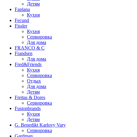
Детям
Faplana
Кухня
Fecund
Fissler
Кухня
Сервировка
Для дома
FRANCO & C
Frandsen
Для дома
Fred&Friends
Кухня
Сервировка
Отдых
Для дома
Детям
Freitas & Dores
Сервировка
Fusionbrands
Кухня
Детям
G. Benedikt Karlovy Vary
Сервировка
Gardman