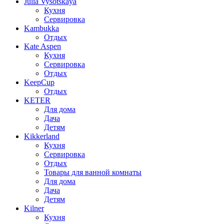
Julia Vysotskaya
Кухня
Сервировка
Kambukka
Отдых
Kate Aspen
Кухня
Сервировка
Отдых
KeepCup
Отдых
KETER
Для дома
Дача
Детям
Kikkerland
Кухня
Сервировка
Отдых
Товары для ванной комнаты
Для дома
Дача
Детям
Kilner
Кухня