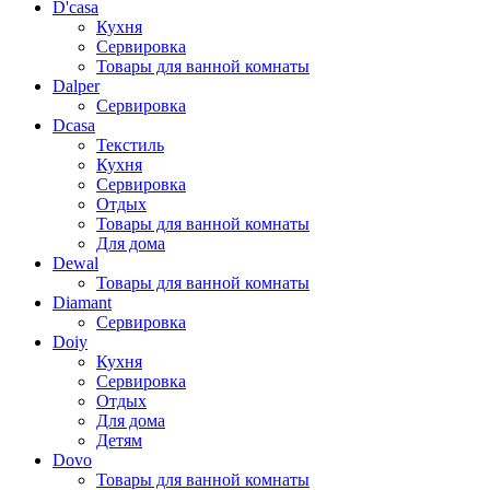
D'casa
Кухня
Сервировка
Товары для ванной комнаты
Dalper
Сервировка
Dcasa
Текстиль
Кухня
Сервировка
Отдых
Товары для ванной комнаты
Для дома
Dewal
Товары для ванной комнаты
Diamant
Сервировка
Doiy
Кухня
Сервировка
Отдых
Для дома
Детям
Dovo
Товары для ванной комнаты