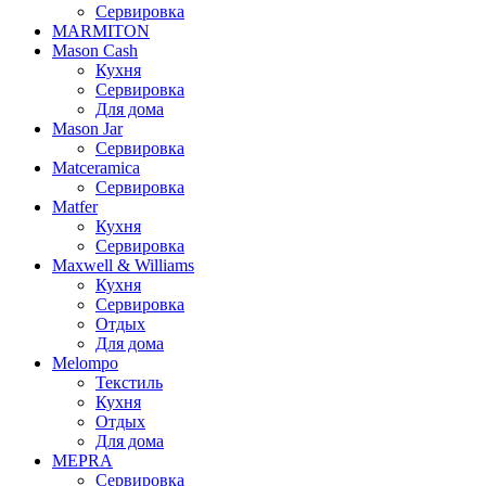
Сервировка
MARMITON
Mason Cash
Кухня
Сервировка
Для дома
Mason Jar
Сервировка
Matceramica
Сервировка
Matfer
Кухня
Сервировка
Maxwell & Williams
Кухня
Сервировка
Отдых
Для дома
Melompo
Текстиль
Кухня
Отдых
Для дома
MEPRA
Сервировка