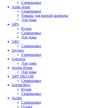
Сервировка
Anuk-Anuk
Сервировка
Товары для ванной комнаты
Для дома
APS
Кухня
Сервировка
Для дома
ARC
Сервировка
Arcoroc
Сервировка
Argenesi
Для дома
Aroma Home
Для дома
ART DECOR
Сервировка
ArteInOlivo
Кухня
Сервировка
Asobu
Сервировка
Отдых