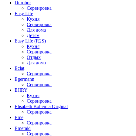
Durobor
Сервировка
Easy Life
Кухня
Сервировка
Для дома
Детям
Easy Life (R2S)
Кухня
Сервировка
Отдых
Для дома
Eclat
Сервировка
Egermann
Сервировка
EJIRY
Кухня
Сервировка
Elisabeth Bohemia Original
Сервировка
Eme
Сервировка
Emerald
Сервировка