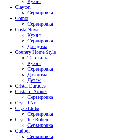
Кухня
Clayton
Сервировка
Combi
Сервировка
Costa Nova
Кухня
Сервировка
Для дома
Country Home Style
Текстиль
Кухня
Сервировка
Для дома
Детям
Cristal Darques
Cristal d`Arques
Сервировка
Crystal Art
Crystal Julia
Сервировка
Crystalite Bohemia
Сервировка
Cutipol
Сервировка