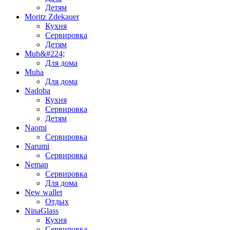
Детям
Moritz Zdekauer
Кухня
Сервировка
Детям
Muh&#224;
Для дома
Muha
Для дома
Nadoba
Кухня
Сервировка
Детям
Naomi
Сервировка
Narumi
Сервировка
Neman
Сервировка
Для дома
New wallet
Отдых
NinaGlass
Кухня
Сервировка