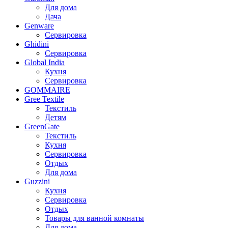
Для дома
Дача
Genware
Сервировка
Ghidini
Сервировка
Global India
Кухня
Сервировка
GOMMAIRE
Gree Textile
Текстиль
Детям
GreenGate
Текстиль
Кухня
Сервировка
Отдых
Для дома
Guzzini
Кухня
Сервировка
Отдых
Товары для ванной комнаты
Для дома