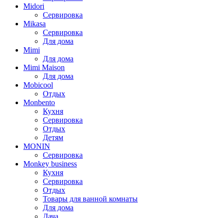
Midori
Сервировка
Mikasa
Сервировка
Для дома
Mimi
Для дома
Mimi Maison
Для дома
Mobicool
Отдых
Monbento
Кухня
Сервировка
Отдых
Детям
MONIN
Сервировка
Monkey business
Кухня
Сервировка
Отдых
Товары для ванной комнаты
Для дома
Дача