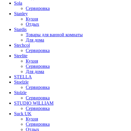
Sola
Сервировка
Stanley
Кухня
Отдых
Stardis
Товары для ванной комнаты
Для дома
Stechcol
Сервировка
Steelite
Кухня
Сервировка
Для дома
STELLA
Stoelzle
Сервировка
Stolzle
Сервировка
STUDIO WILLIAM
Сервировка
Suck UK
Кухня
Сервировка
Отдых