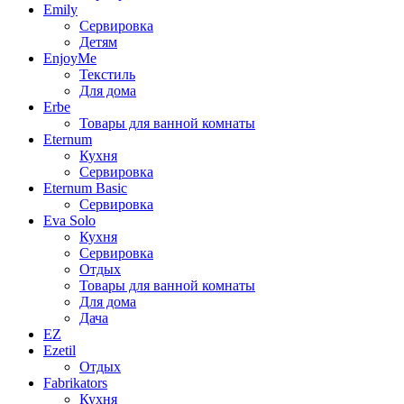
Emily
Сервировка
Детям
EnjoyMe
Текстиль
Для дома
Erbe
Товары для ванной комнаты
Eternum
Кухня
Сервировка
Eternum Basic
Сервировка
Eva Solo
Кухня
Сервировка
Отдых
Товары для ванной комнаты
Для дома
Дача
EZ
Ezetil
Отдых
Fabrikators
Кухня