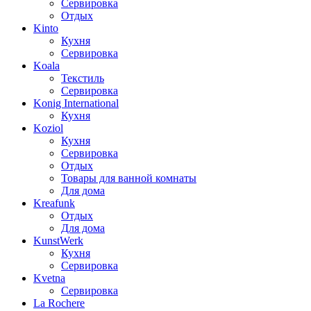
Сервировка
Отдых
Kinto
Кухня
Сервировка
Koala
Текстиль
Сервировка
Konig International
Кухня
Koziol
Кухня
Сервировка
Отдых
Товары для ванной комнаты
Для дома
Kreafunk
Отдых
Для дома
KunstWerk
Кухня
Сервировка
Kvetna
Сервировка
La Rochere