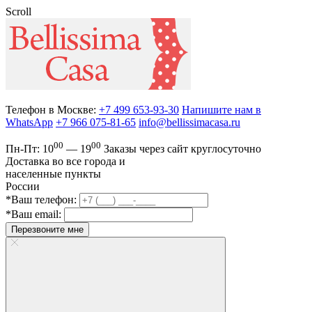
Scroll
Телефон в Москве:
+7 499 653-93-30
Напишите нам в
WhatsApp
+7 966 075-81-65
info@bellissimacasa.ru
00
00
Пн-Пт:
10
— 19
Заказы
через сайт круглосуточно
Доставка во все города и
населенные пункты
России
*Ваш телефон:
*Ваш email:
Перезвоните мне