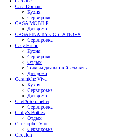
Caroline
Casa Domani
Кухня
Сервировка
CASA MOBILE
Для дома
CASAFINA BY COSTA NOVA
Сервировка
Casy Home
Кухня
Сервировка
Отдых
Товары для ванной комнаты
Для дома
Ceramiche Viva
Кухня
Сервировка
Для дома
Chef&Sommelier
Сервировка
Chilly's Bottles
Отдых
Christopher Vine
Сервировка
Circulon