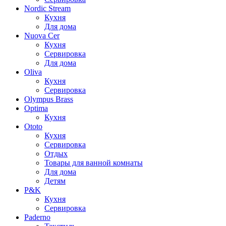
Nordic Stream
Кухня
Для дома
Nuova Cer
Кухня
Сервировка
Для дома
Oliva
Кухня
Сервировка
Olympus Brass
Optima
Кухня
Ototo
Кухня
Сервировка
Отдых
Товары для ванной комнаты
Для дома
Детям
P&K
Кухня
Сервировка
Paderno