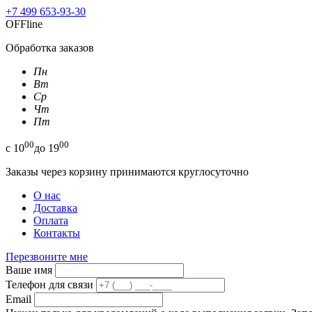
+7 499 653-93-30
OFFline
Обработка заказов
Пн
Вт
Ср
Чт
Пт
00
00
с
10
до
19
Заказы через корзину принимаются круглосуточно
О нас
Доставка
Оплата
Контакты
Перезвоните мне
Ваше имя
Телефон для связи
Email