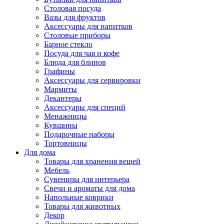
Столовая посуда
Вазы для фруктов
Аксессуары для напитков
Столовые приборы
Барное стекло
Посуда для чая и кофе
Блюда для блинов
Графины
Аксессуары для сервировки
Мармиты
Декантеры
Аксессуары для специй
Менажницы
Кувшины
Подарочные наборы
Тортовницы
Для дома
Товары для хранения вещей
Мебель
Сувениры для интерьера
Свечи и ароматы для дома
Напольные коврики
Товары для животных
Декор