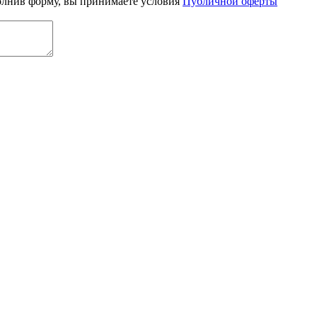
олнив форму, вы принимаете условия
Публичной оферты