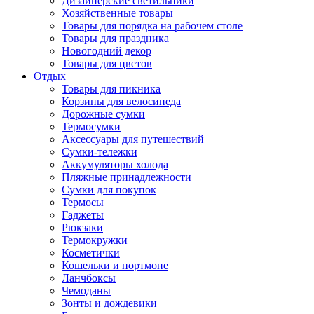
Дизайнерские светильники
Хозяйственные товары
Товары для порядка на рабочем столе
Товары для праздника
Новогодний декор
Товары для цветов
Отдых
Товары для пикника
Корзины для велосипеда
Дорожные сумки
Термосумки
Аксессуары для путешествий
Сумки-тележки
Аккумуляторы холода
Пляжные принадлежности
Сумки для покупок
Термосы
Гаджеты
Рюкзаки
Термокружки
Косметички
Кошельки и портмоне
Ланчбоксы
Чемоданы
Зонты и дождевики