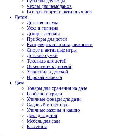
Бутылки для воды
Чехлы для чемоданов
Все для спорта и активных игр
Детям
Детская посуда
Уход и гигиена
Декор в детской
Приборы для детей
Канцелярские принадлежности
Спорт и активные игры
Детские сумки
Текстиль для детей
Освещение в детской
Хранение в детской
Игровая комната
Дача
Товары для хранения на даче
Барбекю и грили
Уличные фонари для дачи
Садовый инвентарь
Уличные вазоны и кашпо
Дача для детей
Мебель для сада
Бассейны