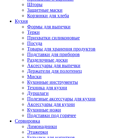
Шторы
Защитные маски
Корзинки для хлеба
Кухня
Формы для выпечки
Терки
Прихватки силиконовые
Посуда
Товары для хранения продуктов
Подставки для приборов
Разделочные доски
Аксессуары для выпечки
Держатели для полотенец
Миски
Кухонные инструменты
Техника для кухни
Дуршлаги
Полезные аксессуары для кухни
Аксессуары для кухни
Кухонные ножи
Подставки под горячее
Сервировка
Лимонадники
Этажерки
Бутылки для напитков