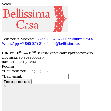
Scroll
Телефон в Москве:
+7 499 653-93-30
Напишите нам в
WhatsApp
+7 966 075-81-65
info@bellissimacasa.ru
00
00
Пн-Пт:
10
— 19
Заказы
через сайт круглосуточно
Доставка во все города и
населенные пункты
России
*Ваш телефон:
*Ваш email:
Перезвоните мне