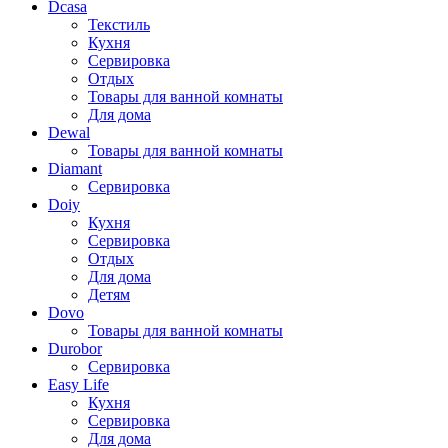
Dcasa
Текстиль
Кухня
Сервировка
Отдых
Товары для ванной комнаты
Для дома
Dewal
Товары для ванной комнаты
Diamant
Сервировка
Doiy
Кухня
Сервировка
Отдых
Для дома
Детям
Dovo
Товары для ванной комнаты
Durobor
Сервировка
Easy Life
Кухня
Сервировка
Для дома