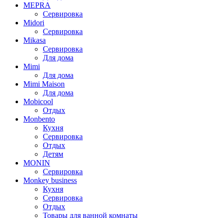
MEPRA
Сервировка
Midori
Сервировка
Mikasa
Сервировка
Для дома
Mimi
Для дома
Mimi Maison
Для дома
Mobicool
Отдых
Monbento
Кухня
Сервировка
Отдых
Детям
MONIN
Сервировка
Monkey business
Кухня
Сервировка
Отдых
Товары для ванной комнаты