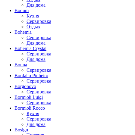
Для дома
Bodum
Кухня
Сервировка
Отдых
Bohemia
Сервировка
Для дома
Bohemia Crystal
Сервировка
Для дома
Bonna
Сервировка
Bordallo Pinheiro
Сервировка
Borgonovo
Сервировка
Bormioli Luigi
Сервировка
Bormioli Rocco
Кухня
Сервировка
Для дома
Bosign