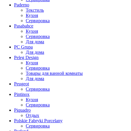
Paderno
Текстиль
Кухня
Сервировка
Pasabahce
Кухня
Сервировка
Для дома
PC Grupa
Для дома
Peleg Design
Кухня
Сервировка
Товары для ванной комнаты
Для дома
Peugeot
Сервировка
Pintinox
Кухня
Сервировка
Piquadro
Отдых
Polskie Fabryki Porcelany
Сервировка