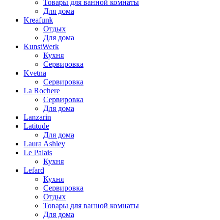
Товары для ванной комнаты
Для дома
Kreafunk
Отдых
Для дома
KunstWerk
Кухня
Сервировка
Kvetna
Сервировка
La Rochere
Сервировка
Для дома
Lanzarin
Latitude
Для дома
Laura Ashley
Le Palais
Кухня
Lefard
Кухня
Сервировка
Отдых
Товары для ванной комнаты
Для дома