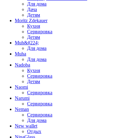
Для дома
Дача
Детям
Moritz Zdekauer
Кухня
Сервировка
Детям
Muh&#224;
Для дома
Muha
Для дома
Nadoba
Кухня
Сервировка
Детям
Naomi
Сервировка
Narumi
Сервировка
Neman
Сервировка
Для дома
New wallet
Отдых
NinaGlass