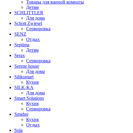
Товары для ванной комнаты
Детям
SCHLITTLER
Для дома
Schott Zwiesel
Сервировка
SENZ
Отдых
Septima
Детям
Serax
Сервировка
Serene house
Для дома
Silikomart
Кухня
SILK-KA
Для дома
Smart Solutions
Кухня
Сервировка
Smidge
Кухня
Отдых
Sola