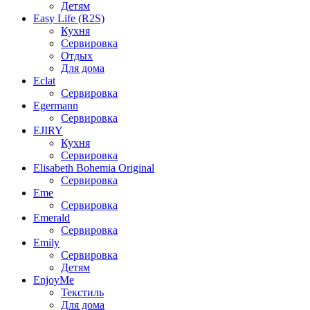
Детям
Easy Life (R2S)
Кухня
Сервировка
Отдых
Для дома
Eclat
Сервировка
Egermann
Сервировка
EJIRY
Кухня
Сервировка
Elisabeth Bohemia Original
Сервировка
Eme
Сервировка
Emerald
Сервировка
Emily
Сервировка
Детям
EnjoyMe
Текстиль
Для дома