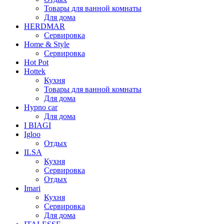
Товары для ванной комнаты
Для дома
HERDMAR
Сервировка
Home & Style
Сервировка
Hot Pot
Hottek
Кухня
Товары для ванной комнаты
Для дома
Hypno car
Для дома
I BIAGI
Igloo
Отдых
ILSA
Кухня
Сервировка
Отдых
Imari
Кухня
Сервировка
Для дома