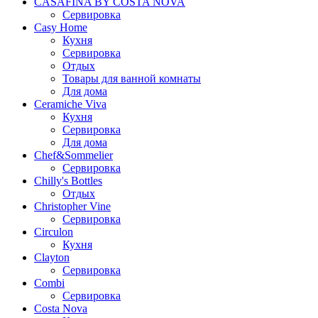
CASAFINA BY COSTA NOVA
Сервировка
Casy Home
Кухня
Сервировка
Отдых
Товары для ванной комнаты
Для дома
Ceramiche Viva
Кухня
Сервировка
Для дома
Chef&Sommelier
Сервировка
Chilly's Bottles
Отдых
Christopher Vine
Сервировка
Circulon
Кухня
Clayton
Сервировка
Combi
Сервировка
Costa Nova