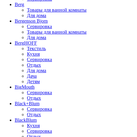
Berg
Товары для ванной комнаты
Для дома
Bergenson Bjorn
Сервировка
Товары для ванной комнаты
Для дома
BergHOFF
Текстиль
Кухня
Сервировка
Отдых
Для дома
Дача
Детям
BigMouth
Сервировка
Отдых
Black+Blum
Сервировка
Отдых
BlackBlum
Кухня
Сервировка
Отдых