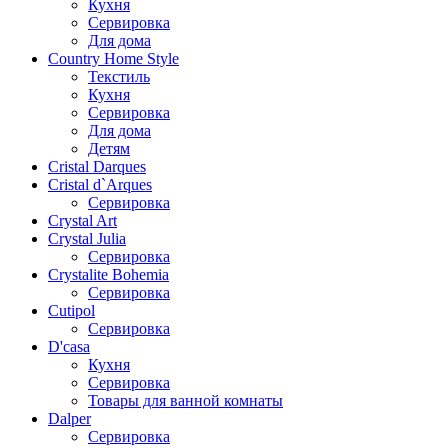
Кухня
Сервировка
Для дома
Country Home Style
Текстиль
Кухня
Сервировка
Для дома
Детям
Cristal Darques
Cristal d`Arques
Сервировка
Crystal Art
Crystal Julia
Сервировка
Crystalite Bohemia
Сервировка
Cutipol
Сервировка
D'casa
Кухня
Сервировка
Товары для ванной комнаты
Dalper
Сервировка