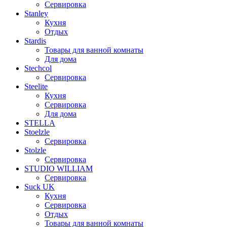
Сервировка
Stanley
Кухня
Отдых
Stardis
Товары для ванной комнаты
Для дома
Stechcol
Сервировка
Steelite
Кухня
Сервировка
Для дома
STELLA
Stoelzle
Сервировка
Stolzle
Сервировка
STUDIO WILLIAM
Сервировка
Suck UK
Кухня
Сервировка
Отдых
Товары для ванной комнаты