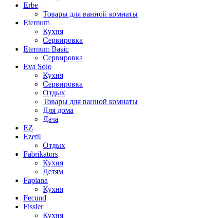
Erbe
Товары для ванной комнаты
Eternum
Кухня
Сервировка
Eternum Basic
Сервировка
Eva Solo
Кухня
Сервировка
Отдых
Товары для ванной комнаты
Для дома
Дача
EZ
Ezetil
Отдых
Fabrikators
Кухня
Детям
Faplana
Кухня
Fecund
Fissler
Кухня