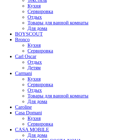
Текстиль
Кухня
Сервировка
Отдых
Товары для ванной комнаты
Для дома
BOYSCOUT
Bronco
Кухня
Сервировка
Carl Oscar
Отдых
Детям
Carmani
Кухня
Сервировка
Отдых
Товары для ванной комнаты
Для дома
Caroline
Casa Domani
Кухня
Сервировка
CASA MOBILE
Для дома