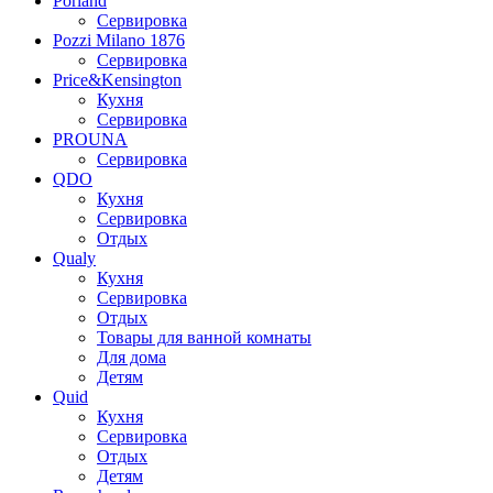
Porland
Сервировка
Pozzi Milano 1876
Сервировка
Price&Kensington
Кухня
Сервировка
PROUNA
Сервировка
QDO
Кухня
Сервировка
Отдых
Qualy
Кухня
Сервировка
Отдых
Товары для ванной комнаты
Для дома
Детям
Quid
Кухня
Сервировка
Отдых
Детям