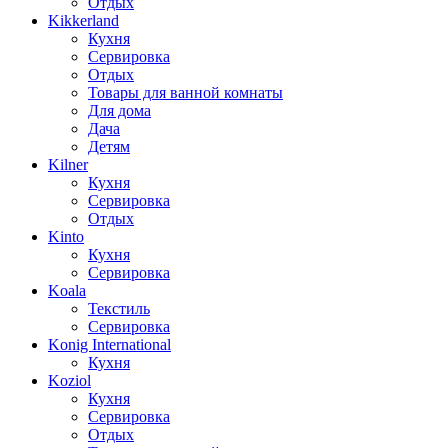
Отдых
Kikkerland
Кухня
Сервировка
Отдых
Товары для ванной комнаты
Для дома
Дача
Детям
Kilner
Кухня
Сервировка
Отдых
Kinto
Кухня
Сервировка
Koala
Текстиль
Сервировка
Konig International
Кухня
Koziol
Кухня
Сервировка
Отдых