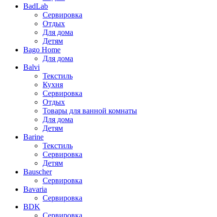
BadLab
Сервировка
Отдых
Для дома
Детям
Bago Home
Для дома
Balvi
Текстиль
Кухня
Сервировка
Отдых
Товары для ванной комнаты
Для дома
Детям
Barine
Текстиль
Сервировка
Детям
Bauscher
Сервировка
Bavaria
Сервировка
BDK
Сервировка