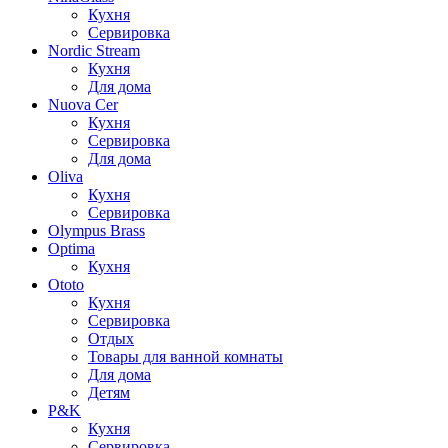
Кухня
Сервировка
Nordic Stream
Кухня
Для дома
Nuova Cer
Кухня
Сервировка
Для дома
Oliva
Кухня
Сервировка
Olympus Brass
Optima
Кухня
Ototo
Кухня
Сервировка
Отдых
Товары для ванной комнаты
Для дома
Детям
P&K
Кухня
Сервировка