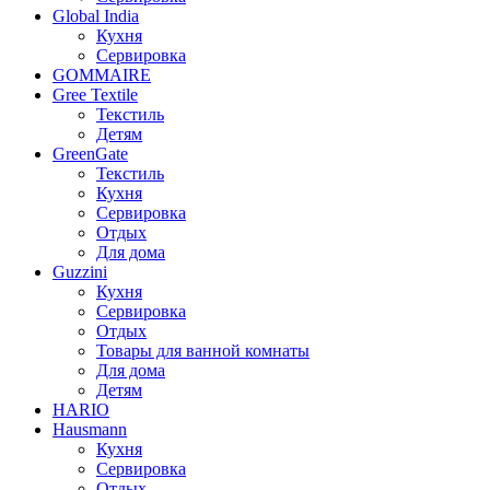
Global India
Кухня
Сервировка
GOMMAIRE
Gree Textile
Текстиль
Детям
GreenGate
Текстиль
Кухня
Сервировка
Отдых
Для дома
Guzzini
Кухня
Сервировка
Отдых
Товары для ванной комнаты
Для дома
Детям
HARIO
Hausmann
Кухня
Сервировка
Отдых