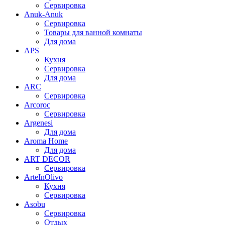
Сервировка
Anuk-Anuk
Сервировка
Товары для ванной комнаты
Для дома
APS
Кухня
Сервировка
Для дома
ARC
Сервировка
Arcoroc
Сервировка
Argenesi
Для дома
Aroma Home
Для дома
ART DECOR
Сервировка
ArteInOlivo
Кухня
Сервировка
Asobu
Сервировка
Отдых