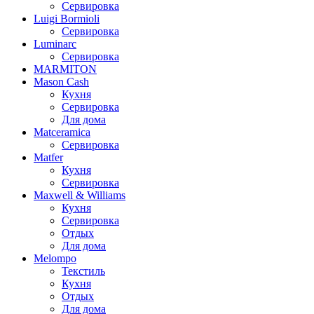
Сервировка
Luigi Bormioli
Сервировка
Luminarc
Сервировка
MARMITON
Mason Cash
Кухня
Сервировка
Для дома
Matceramica
Сервировка
Matfer
Кухня
Сервировка
Maxwell & Williams
Кухня
Сервировка
Отдых
Для дома
Melompo
Текстиль
Кухня
Отдых
Для дома