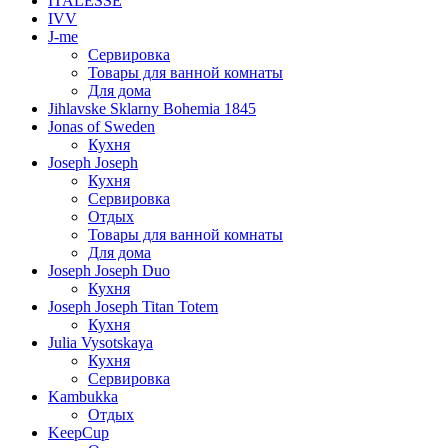
ITALESSE
IVV
J-me
Сервировка
Товары для ванной комнаты
Для дома
Jihlavske Sklarny Bohemia 1845
Jonas of Sweden
Кухня
Joseph Joseph
Кухня
Сервировка
Отдых
Товары для ванной комнаты
Для дома
Joseph Joseph Duo
Кухня
Joseph Joseph Titan Totem
Кухня
Julia Vysotskaya
Кухня
Сервировка
Kambukka
Отдых
KeepCup