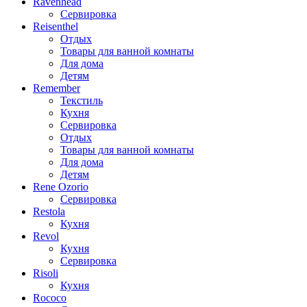
Ravenhead
Сервировка
Reisenthel
Отдых
Товары для ванной комнаты
Для дома
Детям
Remember
Текстиль
Кухня
Сервировка
Отдых
Товары для ванной комнаты
Для дома
Детям
Rene Ozorio
Сервировка
Restola
Кухня
Revol
Кухня
Сервировка
Risoli
Кухня
Rococo