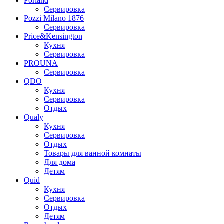
Porland
Сервировка
Pozzi Milano 1876
Сервировка
Price&Kensington
Кухня
Сервировка
PROUNA
Сервировка
QDO
Кухня
Сервировка
Отдых
Qualy
Кухня
Сервировка
Отдых
Товары для ванной комнаты
Для дома
Детям
Quid
Кухня
Сервировка
Отдых
Детям