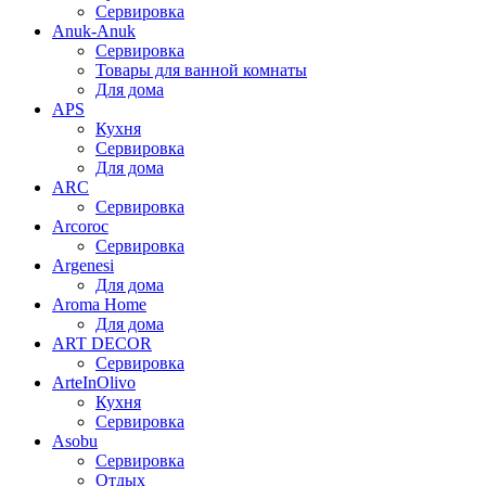
Сервировка
Anuk-Anuk
Сервировка
Товары для ванной комнаты
Для дома
APS
Кухня
Сервировка
Для дома
ARC
Сервировка
Arcoroc
Сервировка
Argenesi
Для дома
Aroma Home
Для дома
ART DECOR
Сервировка
ArteInOlivo
Кухня
Сервировка
Asobu
Сервировка
Отдых