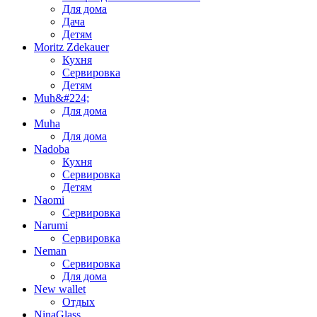
Для дома
Дача
Детям
Moritz Zdekauer
Кухня
Сервировка
Детям
Muh&#224;
Для дома
Muha
Для дома
Nadoba
Кухня
Сервировка
Детям
Naomi
Сервировка
Narumi
Сервировка
Neman
Сервировка
Для дома
New wallet
Отдых
NinaGlass