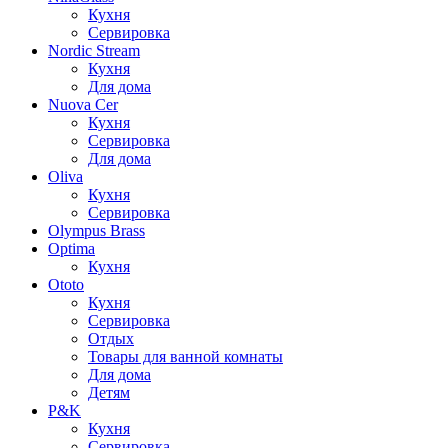
Кухня
Сервировка
Nordic Stream
Кухня
Для дома
Nuova Cer
Кухня
Сервировка
Для дома
Oliva
Кухня
Сервировка
Olympus Brass
Optima
Кухня
Ototo
Кухня
Сервировка
Отдых
Товары для ванной комнаты
Для дома
Детям
P&K
Кухня
Сервировка