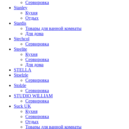
Сервировка
Stanley
Кухня
Отдых
Stardis
Товары для ванной комнаты
Для дома
Stechcol
Сервировка
Steelite
Кухня
Сервировка
Для дома
STELLA
Stoelzle
Сервировка
Stolzle
Сервировка
STUDIO WILLIAM
Сервировка
Suck UK
Кухня
Сервировка
Отдых
Товары для ванной комнаты