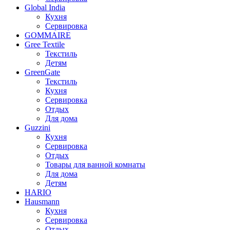
Global India
Кухня
Сервировка
GOMMAIRE
Gree Textile
Текстиль
Детям
GreenGate
Текстиль
Кухня
Сервировка
Отдых
Для дома
Guzzini
Кухня
Сервировка
Отдых
Товары для ванной комнаты
Для дома
Детям
HARIO
Hausmann
Кухня
Сервировка
Отдых