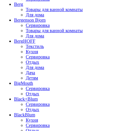
Berg
Товары для ванной комнаты
Для дома
Bergenson Bjorn
Сервировка
Товары для ванной комнаты
Для дома
BergHOFF
Текстиль
Кухня
Сервировка
Отдых
Для дома
Дача
Детям
BigMouth
Сервировка
Отдых
Black+Blum
Сервировка
Отдых
BlackBlum
Кухня
Сервировка
Отдых