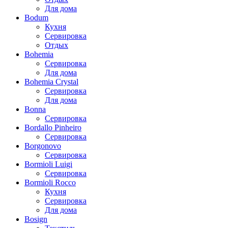
Для дома
Bodum
Кухня
Сервировка
Отдых
Bohemia
Сервировка
Для дома
Bohemia Crystal
Сервировка
Для дома
Bonna
Сервировка
Bordallo Pinheiro
Сервировка
Borgonovo
Сервировка
Bormioli Luigi
Сервировка
Bormioli Rocco
Кухня
Сервировка
Для дома
Bosign