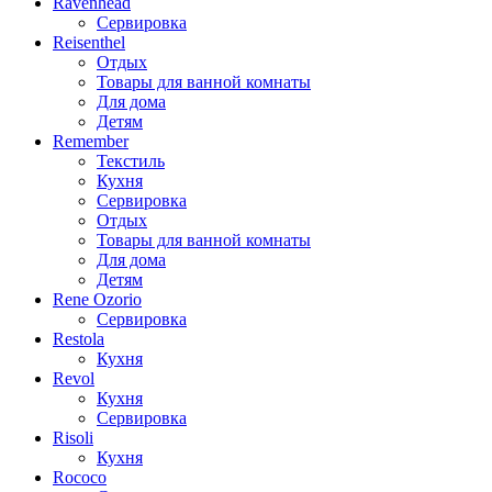
Ravenhead
Сервировка
Reisenthel
Отдых
Товары для ванной комнаты
Для дома
Детям
Remember
Текстиль
Кухня
Сервировка
Отдых
Товары для ванной комнаты
Для дома
Детям
Rene Ozorio
Сервировка
Restola
Кухня
Revol
Кухня
Сервировка
Risoli
Кухня
Rococo