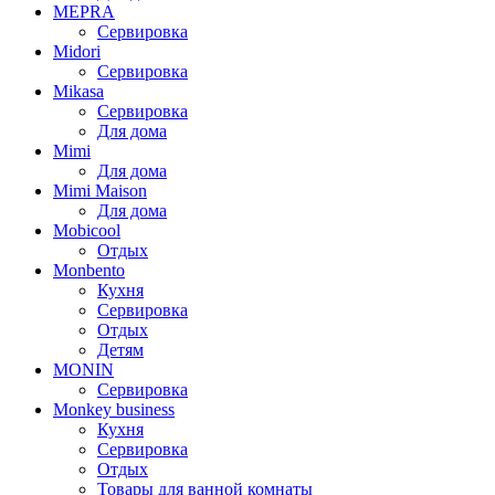
MEPRA
Сервировка
Midori
Сервировка
Mikasa
Сервировка
Для дома
Mimi
Для дома
Mimi Maison
Для дома
Mobicool
Отдых
Monbento
Кухня
Сервировка
Отдых
Детям
MONIN
Сервировка
Monkey business
Кухня
Сервировка
Отдых
Товары для ванной комнаты