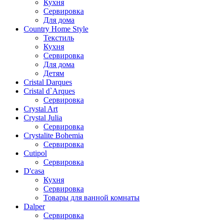
Кухня
Сервировка
Для дома
Country Home Style
Текстиль
Кухня
Сервировка
Для дома
Детям
Cristal Darques
Cristal d`Arques
Сервировка
Crystal Art
Crystal Julia
Сервировка
Crystalite Bohemia
Сервировка
Cutipol
Сервировка
D'casa
Кухня
Сервировка
Товары для ванной комнаты
Dalper
Сервировка