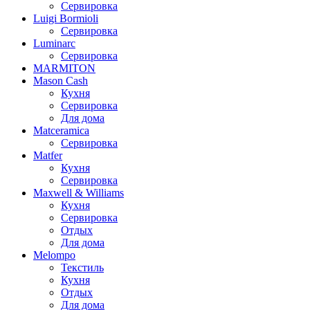
Сервировка
Luigi Bormioli
Сервировка
Luminarc
Сервировка
MARMITON
Mason Cash
Кухня
Сервировка
Для дома
Matceramica
Сервировка
Matfer
Кухня
Сервировка
Maxwell & Williams
Кухня
Сервировка
Отдых
Для дома
Melompo
Текстиль
Кухня
Отдых
Для дома