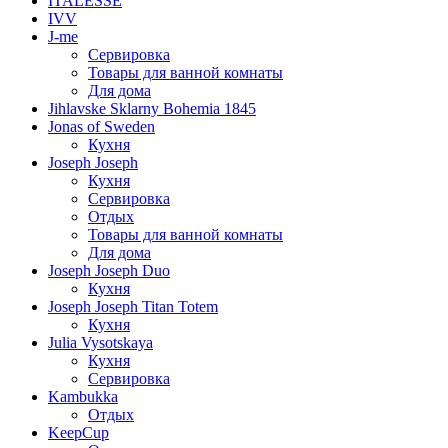
ITALESSE
IVV
J-me
Сервировка
Товары для ванной комнаты
Для дома
Jihlavske Sklarny Bohemia 1845
Jonas of Sweden
Кухня
Joseph Joseph
Кухня
Сервировка
Отдых
Товары для ванной комнаты
Для дома
Joseph Joseph Duo
Кухня
Joseph Joseph Titan Totem
Кухня
Julia Vysotskaya
Кухня
Сервировка
Kambukka
Отдых
KeepCup