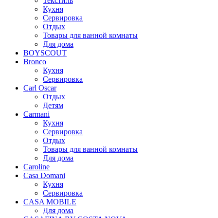
Текстиль
Кухня
Сервировка
Отдых
Товары для ванной комнаты
Для дома
BOYSCOUT
Bronco
Кухня
Сервировка
Carl Oscar
Отдых
Детям
Carmani
Кухня
Сервировка
Отдых
Товары для ванной комнаты
Для дома
Caroline
Casa Domani
Кухня
Сервировка
CASA MOBILE
Для дома