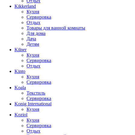
Отдых
Kikkerland
Кухня
Сервировка
Отдых
Товары для ванной комнаты
Для дома
Дача
Детям
Kilner
Кухня
Сервировка
Отдых
Kinto
Кухня
Сервировка
Koala
Текстиль
Сервировка
Konig International
Кухня
Koziol
Кухня
Сервировка
Отдых