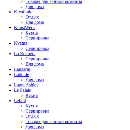
Товары для ванной комнаты
Для дома
Kreafunk
Отдых
Для дома
KunstWerk
Кухня
Сервировка
Kvetna
Сервировка
La Rochere
Сервировка
Для дома
Lanzarin
Latitude
Для дома
Laura Ashley
Le Palais
Кухня
Lefard
Кухня
Сервировка
Отдых
Товары для ванной комнаты
Для дома