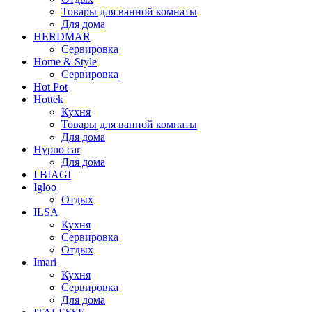
Товары для ванной комнаты
Для дома
HERDMAR
Сервировка
Home & Style
Сервировка
Hot Pot
Hottek
Кухня
Товары для ванной комнаты
Для дома
Hypno car
Для дома
I BIAGI
Igloo
Отдых
ILSA
Кухня
Сервировка
Отдых
Imari
Кухня
Сервировка
Для дома