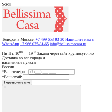
Scroll
Телефон в Москве:
+7 499 653-93-30
Напишите нам в
WhatsApp
+7 966 075-81-65
info@bellissimacasa.ru
00
00
Пн-Пт:
10
— 19
Заказы
через сайт круглосуточно
Доставка во все города и
населенные пункты
России
*Ваш телефон:
*Ваш email:
Перезвоните мне