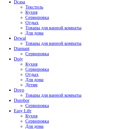
Dcasa
Текстиль
Кухня
Сервировка
Отдых
Товары для ванной комнаты
Для дома
Dewal
Товары для ванной комнаты
Diamant
Сервировка
Doiy
Кухня
Сервировка
Отдых
Для дома
Детям
Dovo
Товары для ванной комнаты
Durobor
Сервировка
Easy Life
Кухня
Сервировка
Для дома