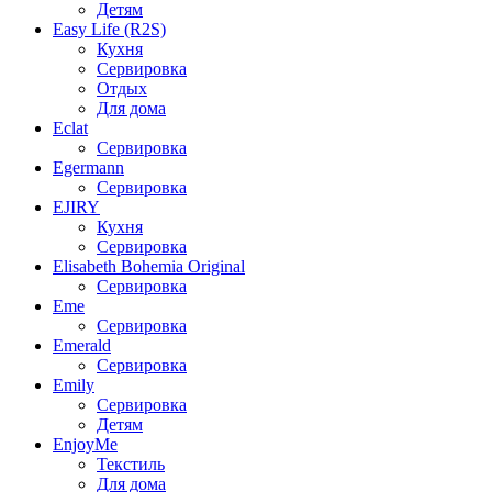
Детям
Easy Life (R2S)
Кухня
Сервировка
Отдых
Для дома
Eclat
Сервировка
Egermann
Сервировка
EJIRY
Кухня
Сервировка
Elisabeth Bohemia Original
Сервировка
Eme
Сервировка
Emerald
Сервировка
Emily
Сервировка
Детям
EnjoyMe
Текстиль
Для дома