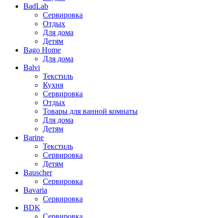
BadLab
Сервировка
Отдых
Для дома
Детям
Bago Home
Для дома
Balvi
Текстиль
Кухня
Сервировка
Отдых
Товары для ванной комнаты
Для дома
Детям
Barine
Текстиль
Сервировка
Детям
Bauscher
Сервировка
Bavaria
Сервировка
BDK
Сервировка