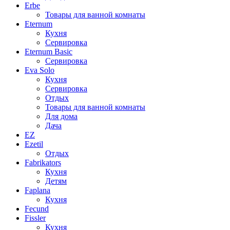
Erbe
Товары для ванной комнаты
Eternum
Кухня
Сервировка
Eternum Basic
Сервировка
Eva Solo
Кухня
Сервировка
Отдых
Товары для ванной комнаты
Для дома
Дача
EZ
Ezetil
Отдых
Fabrikators
Кухня
Детям
Faplana
Кухня
Fecund
Fissler
Кухня