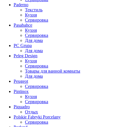
Paderno
Текстиль
Кухня
Сервировка
Pasabahce
Кухня
Сервировка
Для дома
PC Grupa
Для дома
Peleg Design
Кухня
Сервировка
Товары для ванной комнаты
Для дома
Peugeot
Сервировка
Pintinox
Кухня
Сервировка
Piquadro
Отдых
Polskie Fabryki Porcelany
Сервировка