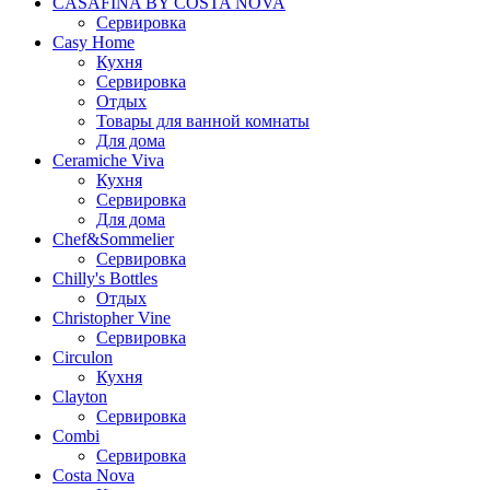
CASAFINA BY COSTA NOVA
Сервировка
Casy Home
Кухня
Сервировка
Отдых
Товары для ванной комнаты
Для дома
Ceramiche Viva
Кухня
Сервировка
Для дома
Chef&Sommelier
Сервировка
Chilly's Bottles
Отдых
Christopher Vine
Сервировка
Circulon
Кухня
Clayton
Сервировка
Combi
Сервировка
Costa Nova