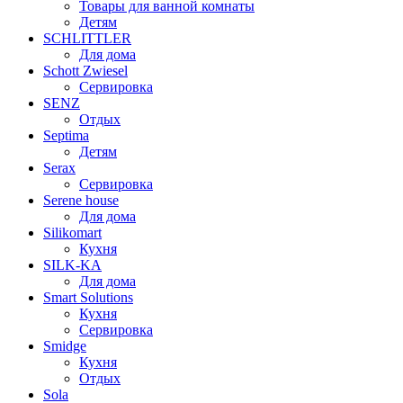
Товары для ванной комнаты
Детям
SCHLITTLER
Для дома
Schott Zwiesel
Сервировка
SENZ
Отдых
Septima
Детям
Serax
Сервировка
Serene house
Для дома
Silikomart
Кухня
SILK-KA
Для дома
Smart Solutions
Кухня
Сервировка
Smidge
Кухня
Отдых
Sola