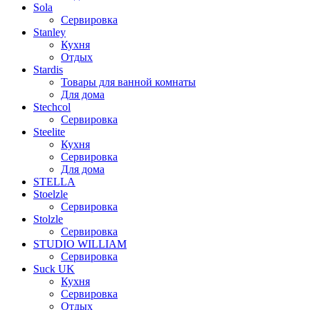
Sola
Сервировка
Stanley
Кухня
Отдых
Stardis
Товары для ванной комнаты
Для дома
Stechcol
Сервировка
Steelite
Кухня
Сервировка
Для дома
STELLA
Stoelzle
Сервировка
Stolzle
Сервировка
STUDIO WILLIAM
Сервировка
Suck UK
Кухня
Сервировка
Отдых