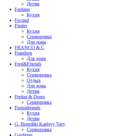
Детям
Faplana
Кухня
Fecund
Fissler
Кухня
Сервировка
Для дома
FRANCO & C
Frandsen
Для дома
Fred&Friends
Кухня
Сервировка
Отдых
Для дома
Детям
Freitas & Dores
Сервировка
Fusionbrands
Кухня
Детям
G. Benedikt Karlovy Vary
Сервировка
Gardman