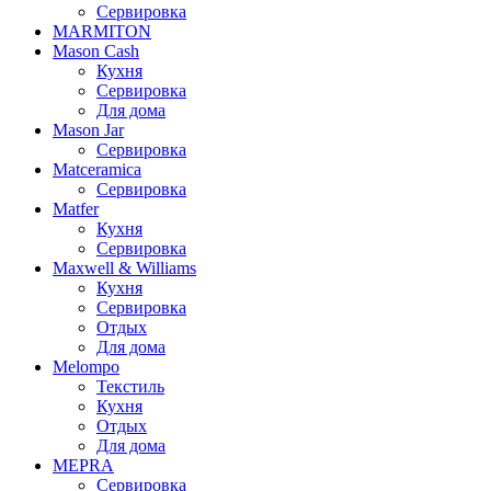
Сервировка
MARMITON
Mason Cash
Кухня
Сервировка
Для дома
Mason Jar
Сервировка
Matceramica
Сервировка
Matfer
Кухня
Сервировка
Maxwell & Williams
Кухня
Сервировка
Отдых
Для дома
Melompo
Текстиль
Кухня
Отдых
Для дома
MEPRA
Сервировка