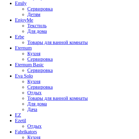
Emily
Сервировка
Детям
EnjoyMe
Текстиль
Для дома
Erbe
Товары для ванной комнаты
Eternum
Кухня
Сервировка
Eternum Basic
Сервировка
Eva Solo
Кухня
Сервировка
Отдых
Товары для ванной комнаты
Для дома
Дача
EZ
Ezetil
Отдых
Fabrikators
Кухня