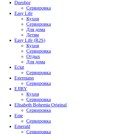
Durobor
Сервировка
Easy Life
Кухня
Сервировка
Для дома
Детям
Easy Life (R2S)
Кухня
Сервировка
Отдых
Для дома
Eclat
Сервировка
Egermann
Сервировка
EJIRY
Кухня
Сервировка
Elisabeth Bohemia Original
Сервировка
Eme
Сервировка
Emerald
Сервировка