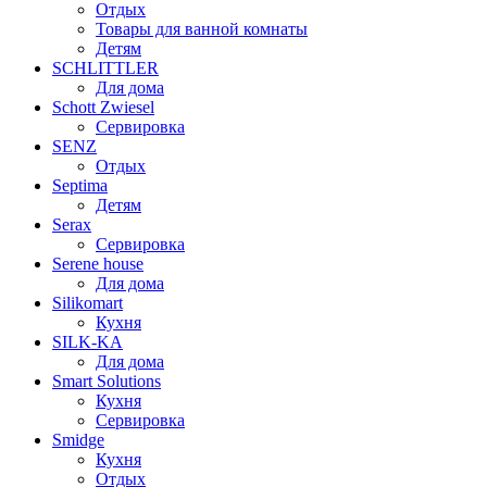
Отдых
Товары для ванной комнаты
Детям
SCHLITTLER
Для дома
Schott Zwiesel
Сервировка
SENZ
Отдых
Septima
Детям
Serax
Сервировка
Serene house
Для дома
Silikomart
Кухня
SILK-KA
Для дома
Smart Solutions
Кухня
Сервировка
Smidge
Кухня
Отдых