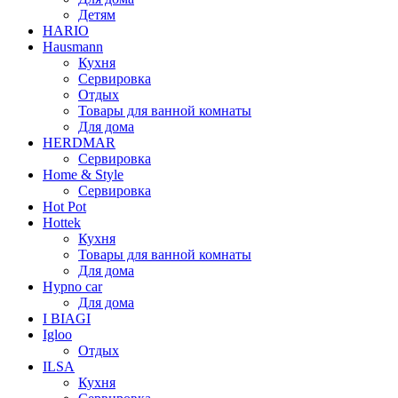
Детям
HARIO
Hausmann
Кухня
Сервировка
Отдых
Товары для ванной комнаты
Для дома
HERDMAR
Сервировка
Home & Style
Сервировка
Hot Pot
Hottek
Кухня
Товары для ванной комнаты
Для дома
Hypno car
Для дома
I BIAGI
Igloo
Отдых
ILSA
Кухня