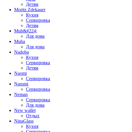
Детям
Moritz Zdekauer
Кухня
Сервировка
Детям
Muh&#224;
Для дома
Muha
Для дома
Nadoba
Кухня
Сервировка
Детям
Naomi
Сервировка
Narumi
Сервировка
Neman
Сервировка
Для дома
New wallet
Отдых
NinaGlass
Кухня
Сервировка