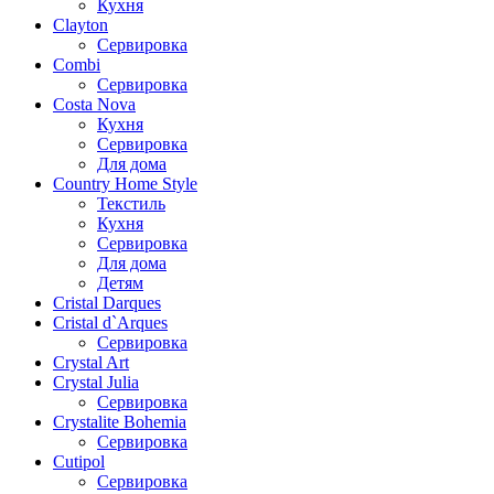
Кухня
Clayton
Сервировка
Combi
Сервировка
Costa Nova
Кухня
Сервировка
Для дома
Country Home Style
Текстиль
Кухня
Сервировка
Для дома
Детям
Cristal Darques
Cristal d`Arques
Сервировка
Crystal Art
Crystal Julia
Сервировка
Crystalite Bohemia
Сервировка
Cutipol
Сервировка