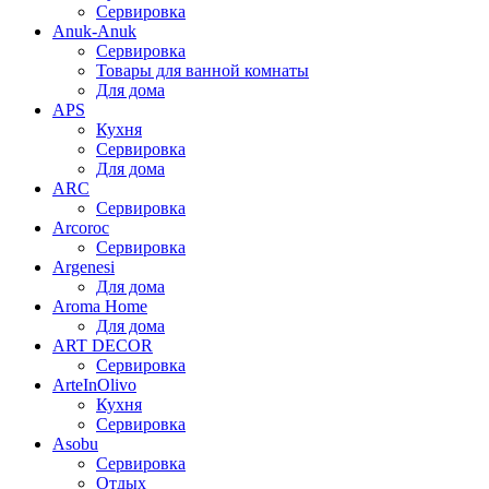
Сервировка
Anuk-Anuk
Сервировка
Товары для ванной комнаты
Для дома
APS
Кухня
Сервировка
Для дома
ARC
Сервировка
Arcoroc
Сервировка
Argenesi
Для дома
Aroma Home
Для дома
ART DECOR
Сервировка
ArteInOlivo
Кухня
Сервировка
Asobu
Сервировка
Отдых