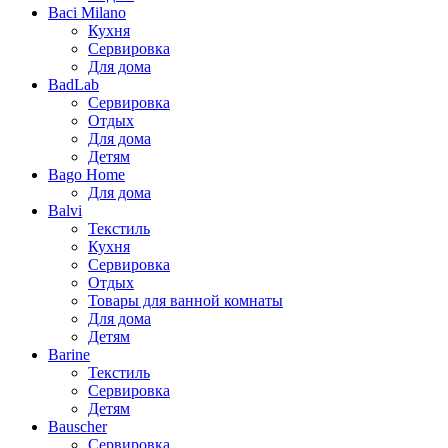
Baci Milano
Кухня
Сервировка
Для дома
BadLab
Сервировка
Отдых
Для дома
Детям
Bago Home
Для дома
Balvi
Текстиль
Кухня
Сервировка
Отдых
Товары для ванной комнаты
Для дома
Детям
Barine
Текстиль
Сервировка
Детям
Bauscher
Сервировка