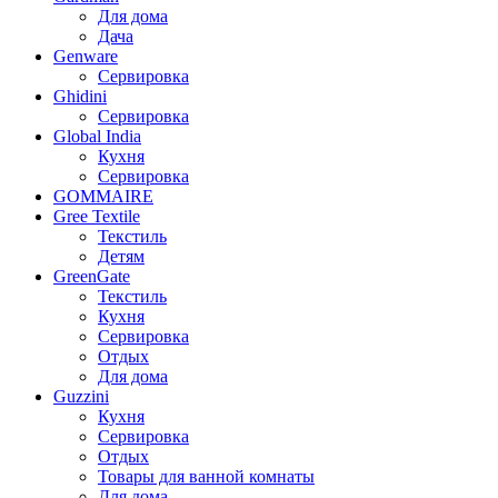
Для дома
Дача
Genware
Сервировка
Ghidini
Сервировка
Global India
Кухня
Сервировка
GOMMAIRE
Gree Textile
Текстиль
Детям
GreenGate
Текстиль
Кухня
Сервировка
Отдых
Для дома
Guzzini
Кухня
Сервировка
Отдых
Товары для ванной комнаты
Для дома