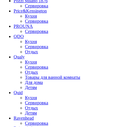
Pozzi Milano 1876
Сервировка
Price&Kensington
Кухня
Сервировка
PROUNA
Сервировка
QDO
Кухня
Сервировка
Отдых
Qualy
Кухня
Сервировка
Отдых
Товары для ванной комнаты
Для дома
Детям
Quid
Кухня
Сервировка
Отдых
Детям
Ravenhead
Сервировка