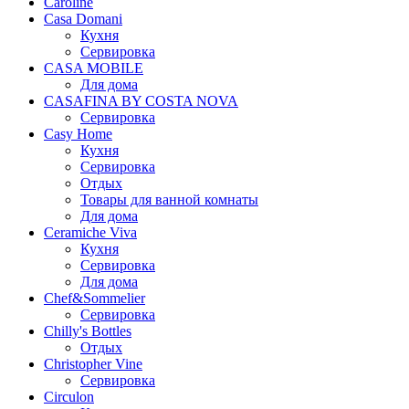
Caroline
Casa Domani
Кухня
Сервировка
CASA MOBILE
Для дома
CASAFINA BY COSTA NOVA
Сервировка
Casy Home
Кухня
Сервировка
Отдых
Товары для ванной комнаты
Для дома
Ceramiche Viva
Кухня
Сервировка
Для дома
Chef&Sommelier
Сервировка
Chilly's Bottles
Отдых
Christopher Vine
Сервировка
Circulon