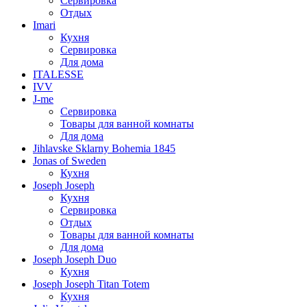
Сервировка
Отдых
Imari
Кухня
Сервировка
Для дома
ITALESSE
IVV
J-me
Сервировка
Товары для ванной комнаты
Для дома
Jihlavske Sklarny Bohemia 1845
Jonas of Sweden
Кухня
Joseph Joseph
Кухня
Сервировка
Отдых
Товары для ванной комнаты
Для дома
Joseph Joseph Duo
Кухня
Joseph Joseph Titan Totem
Кухня