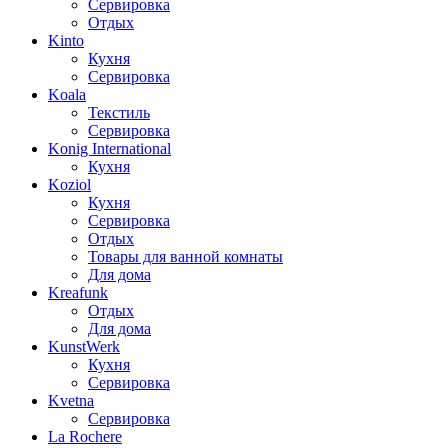
Сервировка
Отдых
Kinto
Кухня
Сервировка
Koala
Текстиль
Сервировка
Konig International
Кухня
Koziol
Кухня
Сервировка
Отдых
Товары для ванной комнаты
Для дома
Kreafunk
Отдых
Для дома
KunstWerk
Кухня
Сервировка
Kvetna
Сервировка
La Rochere