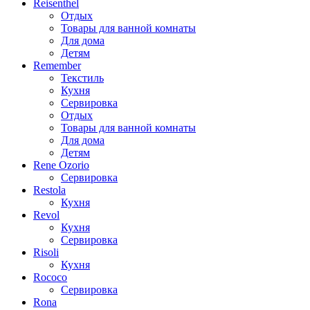
Reisenthel
Отдых
Товары для ванной комнаты
Для дома
Детям
Remember
Текстиль
Кухня
Сервировка
Отдых
Товары для ванной комнаты
Для дома
Детям
Rene Ozorio
Сервировка
Restola
Кухня
Revol
Кухня
Сервировка
Risoli
Кухня
Rococo
Сервировка
Rona