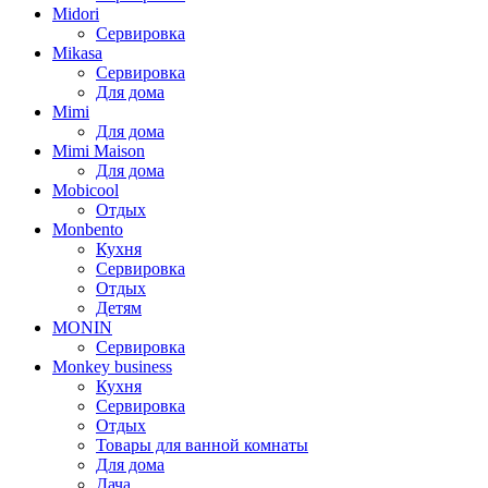
Midori
Сервировка
Mikasa
Сервировка
Для дома
Mimi
Для дома
Mimi Maison
Для дома
Mobicool
Отдых
Monbento
Кухня
Сервировка
Отдых
Детям
MONIN
Сервировка
Monkey business
Кухня
Сервировка
Отдых
Товары для ванной комнаты
Для дома
Дача