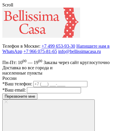
Scroll
Телефон в Москве:
+7 499 653-93-30
Напишите нам в
WhatsApp
+7 966 075-81-65
info@bellissimacasa.ru
00
00
Пн-Пт:
10
— 19
Заказы
через сайт круглосуточно
Доставка во все города и
населенные пункты
России
*Ваш телефон:
*Ваш email:
Перезвоните мне