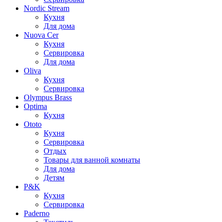
Nordic Stream
Кухня
Для дома
Nuova Cer
Кухня
Сервировка
Для дома
Oliva
Кухня
Сервировка
Olympus Brass
Optima
Кухня
Ototo
Кухня
Сервировка
Отдых
Товары для ванной комнаты
Для дома
Детям
P&K
Кухня
Сервировка
Paderno