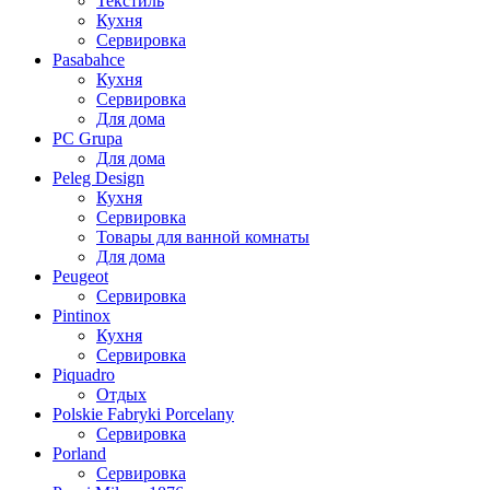
Текстиль
Кухня
Сервировка
Pasabahce
Кухня
Сервировка
Для дома
PC Grupa
Для дома
Peleg Design
Кухня
Сервировка
Товары для ванной комнаты
Для дома
Peugeot
Сервировка
Pintinox
Кухня
Сервировка
Piquadro
Отдых
Polskie Fabryki Porcelany
Сервировка
Porland
Сервировка