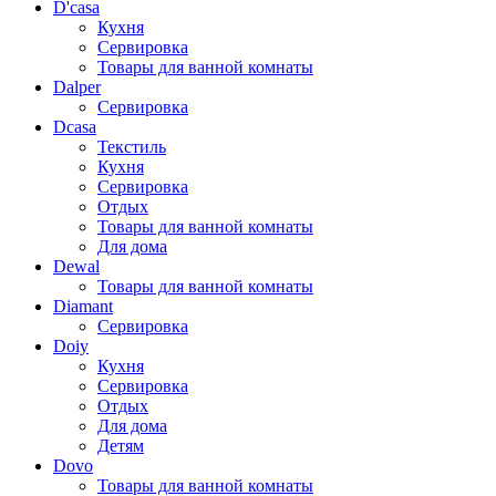
D'casa
Кухня
Сервировка
Товары для ванной комнаты
Dalper
Сервировка
Dcasa
Текстиль
Кухня
Сервировка
Отдых
Товары для ванной комнаты
Для дома
Dewal
Товары для ванной комнаты
Diamant
Сервировка
Doiy
Кухня
Сервировка
Отдых
Для дома
Детям
Dovo
Товары для ванной комнаты