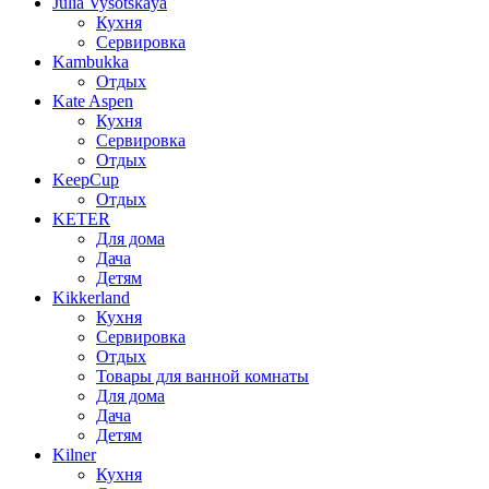
Julia Vysotskaya
Кухня
Сервировка
Kambukka
Отдых
Kate Aspen
Кухня
Сервировка
Отдых
KeepCup
Отдых
KETER
Для дома
Дача
Детям
Kikkerland
Кухня
Сервировка
Отдых
Товары для ванной комнаты
Для дома
Дача
Детям
Kilner
Кухня