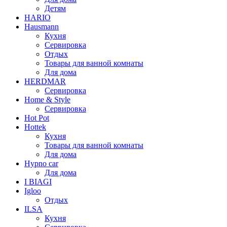
Детям
HARIO
Hausmann
Кухня
Сервировка
Отдых
Товары для ванной комнаты
Для дома
HERDMAR
Сервировка
Home & Style
Сервировка
Hot Pot
Hottek
Кухня
Товары для ванной комнаты
Для дома
Hypno car
Для дома
I BIAGI
Igloo
Отдых
ILSA
Кухня