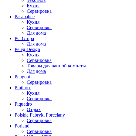
Текстиль
Кухня
Сервировка
Pasabahce
Кухня
Сервировка
Для дома
PC Grupa
Для дома
Peleg Design
Кухня
Сервировка
Товары для ванной комнаты
Для дома
Peugeot
Сервировка
Pintinox
Кухня
Сервировка
Piquadro
Отдых
Polskie Fabryki Porcelany
Сервировка
Porland
Сервировка