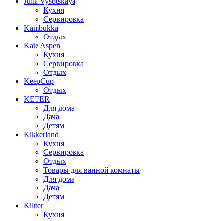
Julia Vysotskaya
Кухня
Сервировка
Kambukka
Отдых
Kate Aspen
Кухня
Сервировка
Отдых
KeepCup
Отдых
KETER
Для дома
Дача
Детям
Kikkerland
Кухня
Сервировка
Отдых
Товары для ванной комнаты
Для дома
Дача
Детям
Kilner
Кухня