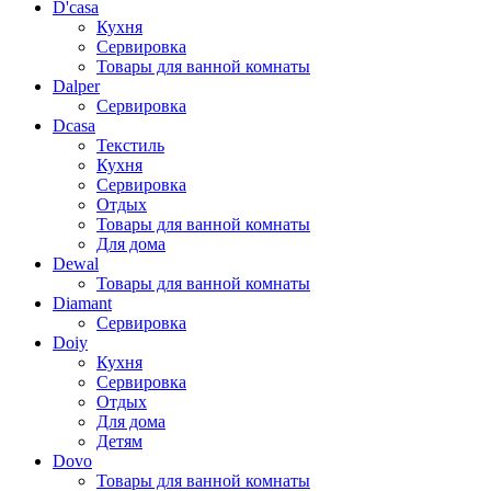
D'casa
Кухня
Сервировка
Товары для ванной комнаты
Dalper
Сервировка
Dcasa
Текстиль
Кухня
Сервировка
Отдых
Товары для ванной комнаты
Для дома
Dewal
Товары для ванной комнаты
Diamant
Сервировка
Doiy
Кухня
Сервировка
Отдых
Для дома
Детям
Dovo
Товары для ванной комнаты