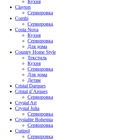
Кухня
Clayton
Сервировка
Combi
Сервировка
Costa Nova
Кухня
Сервировка
Для дома
Country Home Style
Текстиль
Кухня
Сервировка
Для дома
Детям
Cristal Darques
Cristal d`Arques
Сервировка
Crystal Art
Crystal Julia
Сервировка
Crystalite Bohemia
Сервировка
Cutipol
Сервировка