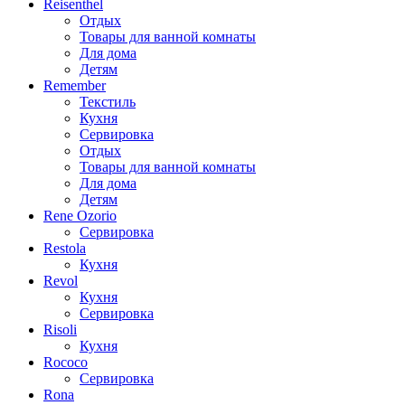
Reisenthel
Отдых
Товары для ванной комнаты
Для дома
Детям
Remember
Текстиль
Кухня
Сервировка
Отдых
Товары для ванной комнаты
Для дома
Детям
Rene Ozorio
Сервировка
Restola
Кухня
Revol
Кухня
Сервировка
Risoli
Кухня
Rococo
Сервировка
Rona