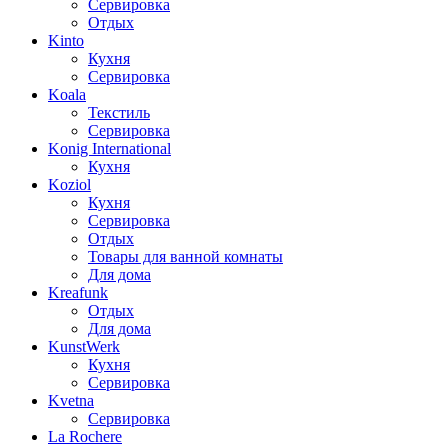
Сервировка
Отдых
Kinto
Кухня
Сервировка
Koala
Текстиль
Сервировка
Konig International
Кухня
Koziol
Кухня
Сервировка
Отдых
Товары для ванной комнаты
Для дома
Kreafunk
Отдых
Для дома
KunstWerk
Кухня
Сервировка
Kvetna
Сервировка
La Rochere