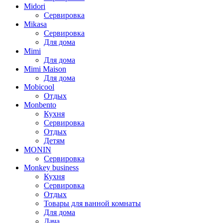
Midori
Сервировка
Mikasa
Сервировка
Для дома
Mimi
Для дома
Mimi Maison
Для дома
Mobicool
Отдых
Monbento
Кухня
Сервировка
Отдых
Детям
MONIN
Сервировка
Monkey business
Кухня
Сервировка
Отдых
Товары для ванной комнаты
Для дома
Дача