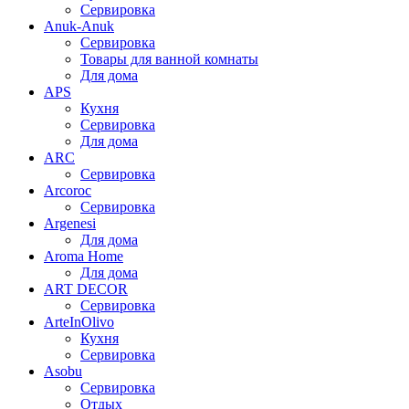
Сервировка
Anuk-Anuk
Сервировка
Товары для ванной комнаты
Для дома
APS
Кухня
Сервировка
Для дома
ARC
Сервировка
Arcoroc
Сервировка
Argenesi
Для дома
Aroma Home
Для дома
ART DECOR
Сервировка
ArteInOlivo
Кухня
Сервировка
Asobu
Сервировка
Отдых