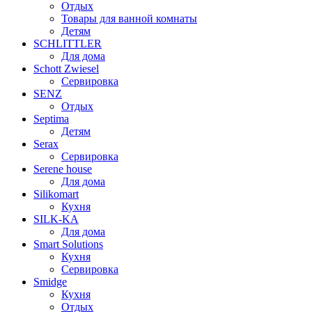
Отдых
Товары для ванной комнаты
Детям
SCHLITTLER
Для дома
Schott Zwiesel
Сервировка
SENZ
Отдых
Septima
Детям
Serax
Сервировка
Serene house
Для дома
Silikomart
Кухня
SILK-KA
Для дома
Smart Solutions
Кухня
Сервировка
Smidge
Кухня
Отдых