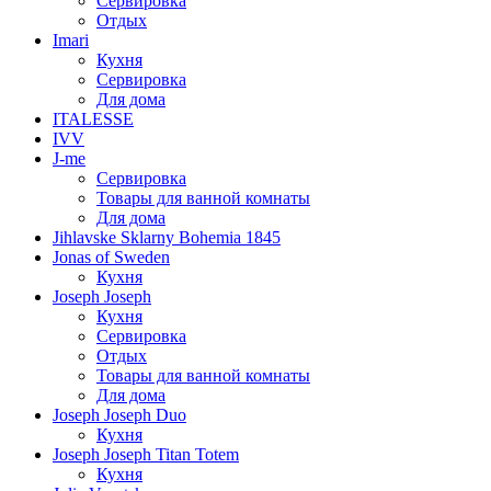
Сервировка
Отдых
Imari
Кухня
Сервировка
Для дома
ITALESSE
IVV
J-me
Сервировка
Товары для ванной комнаты
Для дома
Jihlavske Sklarny Bohemia 1845
Jonas of Sweden
Кухня
Joseph Joseph
Кухня
Сервировка
Отдых
Товары для ванной комнаты
Для дома
Joseph Joseph Duo
Кухня
Joseph Joseph Titan Totem
Кухня