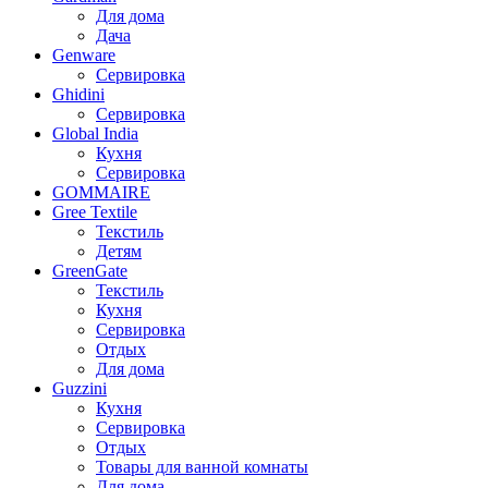
Для дома
Дача
Genware
Сервировка
Ghidini
Сервировка
Global India
Кухня
Сервировка
GOMMAIRE
Gree Textile
Текстиль
Детям
GreenGate
Текстиль
Кухня
Сервировка
Отдых
Для дома
Guzzini
Кухня
Сервировка
Отдых
Товары для ванной комнаты
Для дома