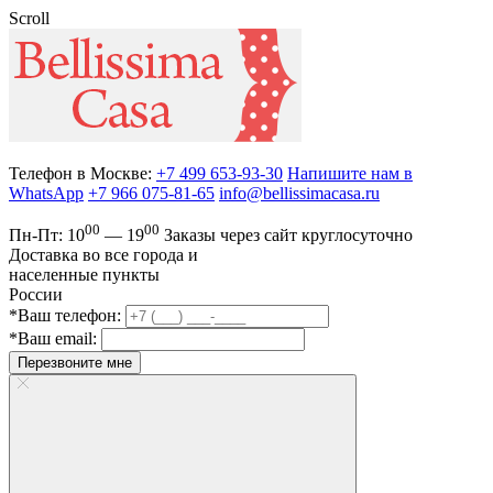
Scroll
Телефон в Москве:
+7 499 653-93-30
Напишите нам в
WhatsApp
+7 966 075-81-65
info@bellissimacasa.ru
00
00
Пн-Пт:
10
— 19
Заказы
через сайт круглосуточно
Доставка во все города и
населенные пункты
России
*Ваш телефон:
*Ваш email:
Перезвоните мне