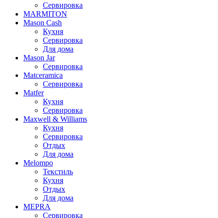
Сервировка
MARMITON
Mason Cash
Кухня
Сервировка
Для дома
Mason Jar
Сервировка
Matceramica
Сервировка
Matfer
Кухня
Сервировка
Maxwell & Williams
Кухня
Сервировка
Отдых
Для дома
Melompo
Текстиль
Кухня
Отдых
Для дома
MEPRA
Сервировка