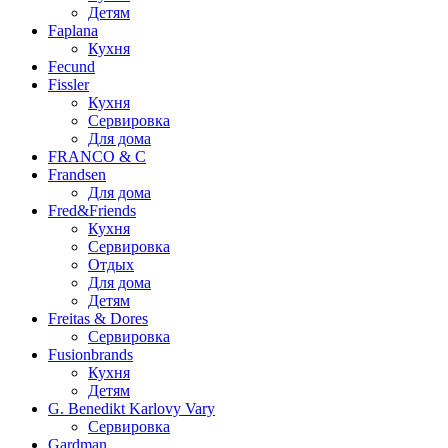
Детям
Faplana
Кухня
Fecund
Fissler
Кухня
Сервировка
Для дома
FRANCO & C
Frandsen
Для дома
Fred&Friends
Кухня
Сервировка
Отдых
Для дома
Детям
Freitas & Dores
Сервировка
Fusionbrands
Кухня
Детям
G. Benedikt Karlovy Vary
Сервировка
Gardman