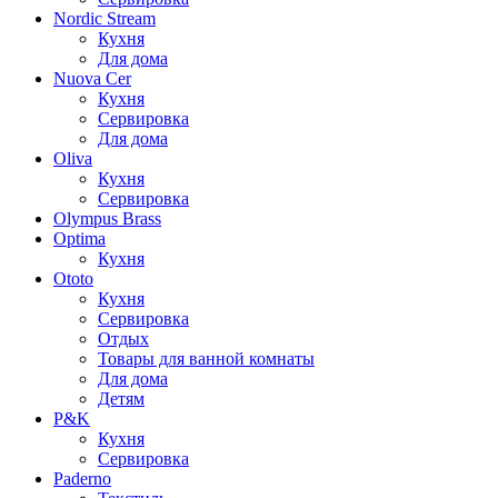
Nordic Stream
Кухня
Для дома
Nuova Cer
Кухня
Сервировка
Для дома
Oliva
Кухня
Сервировка
Olympus Brass
Optima
Кухня
Ototo
Кухня
Сервировка
Отдых
Товары для ванной комнаты
Для дома
Детям
P&K
Кухня
Сервировка
Paderno