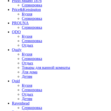
Pozzi Milano 1876
Сервировка
Price&Kensington
Кухня
Сервировка
PROUNA
Сервировка
QDO
Кухня
Сервировка
Отдых
Qualy
Кухня
Сервировка
Отдых
Товары для ванной комнаты
Для дома
Детям
Quid
Кухня
Сервировка
Отдых
Детям
Ravenhead
Сервировка