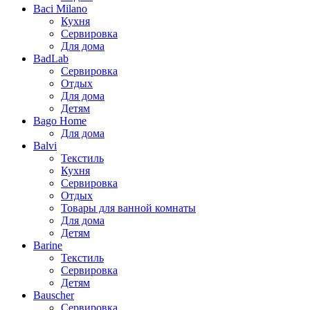
Baci Milano
Кухня
Сервировка
Для дома
BadLab
Сервировка
Отдых
Для дома
Детям
Bago Home
Для дома
Balvi
Текстиль
Кухня
Сервировка
Отдых
Товары для ванной комнаты
Для дома
Детям
Barine
Текстиль
Сервировка
Детям
Bauscher
Сервировка