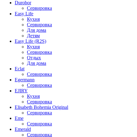
Durobor
Сервировка
Easy Life
Кухня
Сервировка
Для дома
Детям
Easy Life (R2S)
Кухня
Сервировка
Отдых
Для дома
Eclat
Сервировка
Egermann
Сервировка
EJIRY
Кухня
Сервировка
Elisabeth Bohemia Original
Сервировка
Eme
Сервировка
Emerald
Сервировка