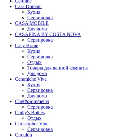
Caroline
Casa Domani
Кухня
Сервировка
CASA MOBILE
Для дома
CASAFINA BY COSTA NOVA
Сервировка
Casy Home
Кухня
Сервировка
Отдых
Товары для ванной комнаты
Для дома
Ceramiche Viva
Кухня
Сервировка
Для дома
Chef&Sommelier
Сервировка
Chilly's Bottles
Отдых
Christopher Vine
Сервировка
Circulon