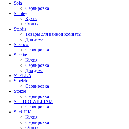
Sola
Сервировка
Stanley
Кухня
Отдых
Stardis
Товары для ванной комнаты
Для дома
Stechcol
Сервировка
Steelite
Кухня
Сервировка
Для дома
STELLA
Stoelzle
Сервировка
Stolzle
Сервировка
STUDIO WILLIAM
Сервировка
Suck UK
Кухня
Сервировка
Отдых