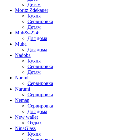
Детям
Moritz Zdekauer
Кухня
Сервировка
Детям
Muh&#224;
Для дома
Muha
Для дома
Nadoba
Кухня
Сервировка
Детям
Naomi
Сервировка
Narumi
Сервировка
Neman
Сервировка
Для дома
New wallet
Отдых
NinaGlass
Кухня
Сервировка