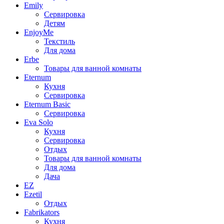
Emily
Сервировка
Детям
EnjoyMe
Текстиль
Для дома
Erbe
Товары для ванной комнаты
Eternum
Кухня
Сервировка
Eternum Basic
Сервировка
Eva Solo
Кухня
Сервировка
Отдых
Товары для ванной комнаты
Для дома
Дача
EZ
Ezetil
Отдых
Fabrikators
Кухня