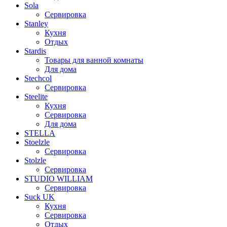
Sola
Сервировка
Stanley
Кухня
Отдых
Stardis
Товары для ванной комнаты
Для дома
Stechcol
Сервировка
Steelite
Кухня
Сервировка
Для дома
STELLA
Stoelzle
Сервировка
Stolzle
Сервировка
STUDIO WILLIAM
Сервировка
Suck UK
Кухня
Сервировка
Отдых