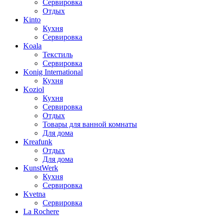
Сервировка
Отдых
Kinto
Кухня
Сервировка
Koala
Текстиль
Сервировка
Konig International
Кухня
Koziol
Кухня
Сервировка
Отдых
Товары для ванной комнаты
Для дома
Kreafunk
Отдых
Для дома
KunstWerk
Кухня
Сервировка
Kvetna
Сервировка
La Rochere