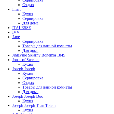
Сервировка
Отдых
Imari
Кухня
Сервировка
Для дома
ITALESSE
IVV
J-me
Сервировка
Товары для ванной комнаты
Для дома
Jihlavske Sklarny Bohemia 1845
Jonas of Sweden
Кухня
Joseph Joseph
Кухня
Сервировка
Отдых
Товары для ванной комнаты
Для дома
Joseph Joseph Duo
Кухня
Joseph Joseph Titan Totem
Кухня