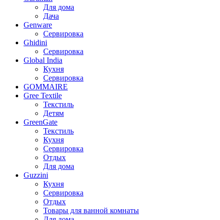
Для дома
Дача
Genware
Сервировка
Ghidini
Сервировка
Global India
Кухня
Сервировка
GOMMAIRE
Gree Textile
Текстиль
Детям
GreenGate
Текстиль
Кухня
Сервировка
Отдых
Для дома
Guzzini
Кухня
Сервировка
Отдых
Товары для ванной комнаты
Для дома