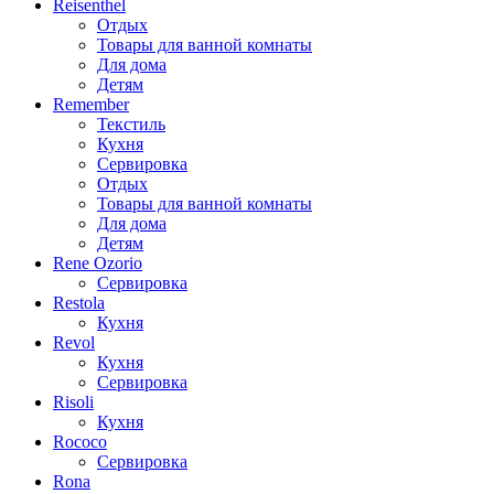
Reisenthel
Отдых
Товары для ванной комнаты
Для дома
Детям
Remember
Текстиль
Кухня
Сервировка
Отдых
Товары для ванной комнаты
Для дома
Детям
Rene Ozorio
Сервировка
Restola
Кухня
Revol
Кухня
Сервировка
Risoli
Кухня
Rococo
Сервировка
Rona