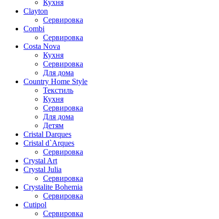
Кухня
Clayton
Сервировка
Combi
Сервировка
Costa Nova
Кухня
Сервировка
Для дома
Country Home Style
Текстиль
Кухня
Сервировка
Для дома
Детям
Cristal Darques
Cristal d`Arques
Сервировка
Crystal Art
Crystal Julia
Сервировка
Crystalite Bohemia
Сервировка
Cutipol
Сервировка