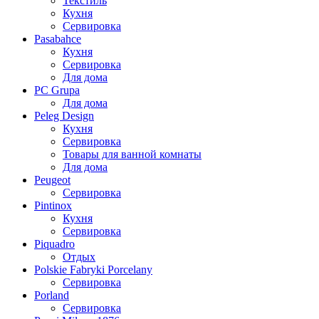
Текстиль
Кухня
Сервировка
Pasabahce
Кухня
Сервировка
Для дома
PC Grupa
Для дома
Peleg Design
Кухня
Сервировка
Товары для ванной комнаты
Для дома
Peugeot
Сервировка
Pintinox
Кухня
Сервировка
Piquadro
Отдых
Polskie Fabryki Porcelany
Сервировка
Porland
Сервировка