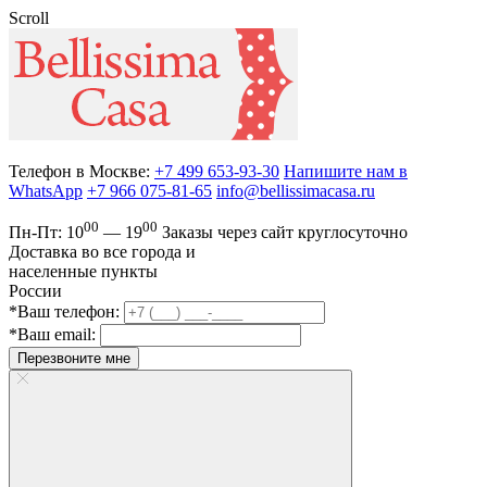
Scroll
Телефон в Москве:
+7 499 653-93-30
Напишите нам в
WhatsApp
+7 966 075-81-65
info@bellissimacasa.ru
00
00
Пн-Пт:
10
— 19
Заказы
через сайт круглосуточно
Доставка во все города и
населенные пункты
России
*Ваш телефон:
*Ваш email:
Перезвоните мне