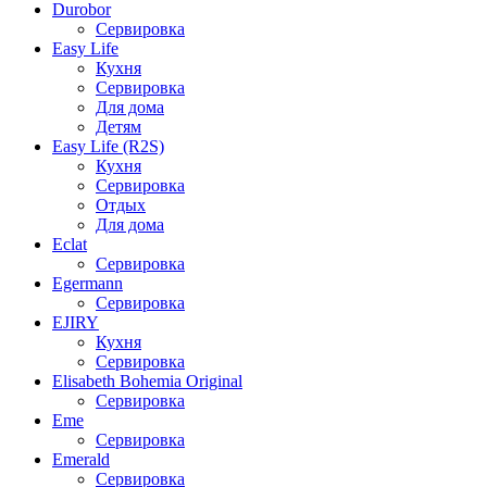
Durobor
Сервировка
Easy Life
Кухня
Сервировка
Для дома
Детям
Easy Life (R2S)
Кухня
Сервировка
Отдых
Для дома
Eclat
Сервировка
Egermann
Сервировка
EJIRY
Кухня
Сервировка
Elisabeth Bohemia Original
Сервировка
Eme
Сервировка
Emerald
Сервировка