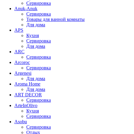
Сервировка
Anuk-Anuk
Сервировка
Товары для ванной комнаты
Для дома
APS
Кухня
Сервировка
Для дома
ARC
Сервировка
Arcoroc
Сервировка
Argenesi
Для дома
Aroma Home
Для дома
ART DECOR
Сервировка
ArteInOlivo
Кухня
Сервировка
Asobu
Сервировка
Отдых