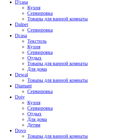
D'casa
Кухня
Сервировка
Товары для ванной комнаты
Dalper
Сервировка
Dcasa
Текстиль
Кухня
Сервировка
Отдых
Товары для ванной комнаты
Для дома
Dewal
Товары для ванной комнаты
Diamant
Сервировка
Doiy
Кухня
Сервировка
Отдых
Для дома
Детям
Dovo
Товары для ванной комнаты