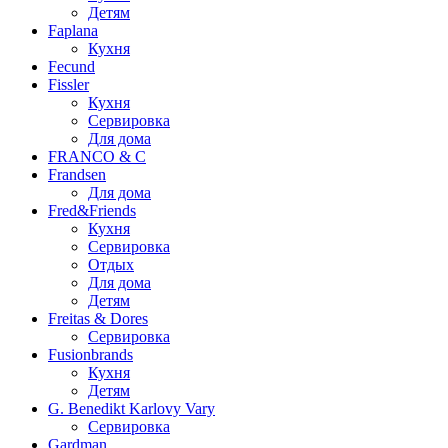
Детям
Faplana
Кухня
Fecund
Fissler
Кухня
Сервировка
Для дома
FRANCO & C
Frandsen
Для дома
Fred&Friends
Кухня
Сервировка
Отдых
Для дома
Детям
Freitas & Dores
Сервировка
Fusionbrands
Кухня
Детям
G. Benedikt Karlovy Vary
Сервировка
Gardman