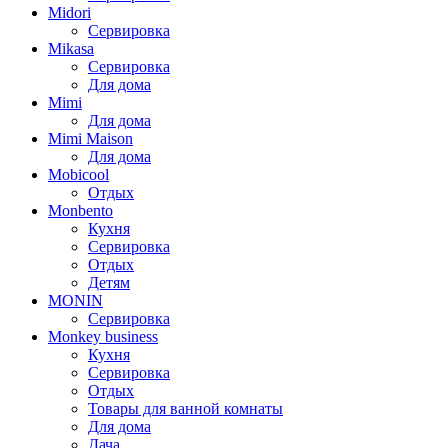
Midori
Сервировка
Mikasa
Сервировка
Для дома
Mimi
Для дома
Mimi Maison
Для дома
Mobicool
Отдых
Monbento
Кухня
Сервировка
Отдых
Детям
MONIN
Сервировка
Monkey business
Кухня
Сервировка
Отдых
Товары для ванной комнаты
Для дома
Дача