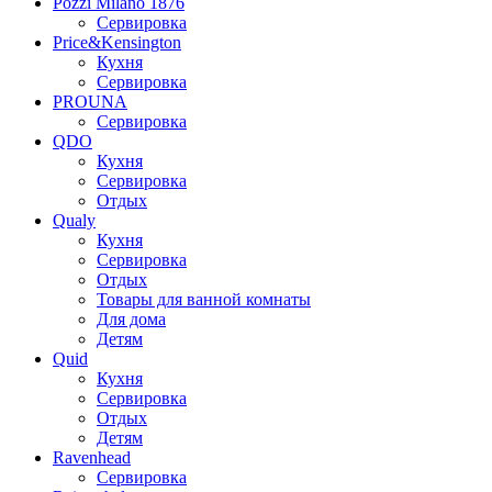
Pozzi Milano 1876
Сервировка
Price&Kensington
Кухня
Сервировка
PROUNA
Сервировка
QDO
Кухня
Сервировка
Отдых
Qualy
Кухня
Сервировка
Отдых
Товары для ванной комнаты
Для дома
Детям
Quid
Кухня
Сервировка
Отдых
Детям
Ravenhead
Сервировка