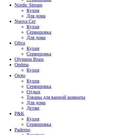
Nordic Stream
Кухня
Для дома
Nuova Cer
Кухня
Сервировка
Для дома
Oliva
Кухня
Сервировка
Olympus Brass
Optima
Кухня
Ototo
Кухня
Сервировка
Отдых
Товары для ванной комнаты
Для дома
Детям
P&K
Кухня
Сервировка
Paderno