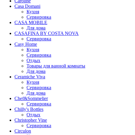
Caroline
Casa Domani
Кухня
Сервировка
CASA MOBILE
Для дома
CASAFINA BY COSTA NOVA
Сервировка
Casy Home
Кухня
Сервировка
Отдых
Товары для ванной комнаты
Для дома
Ceramiche Viva
Кухня
Сервировка
Для дома
Chef&Sommelier
Сервировка
Chilly's Bottles
Отдых
Christopher Vine
Сервировка
Circulon