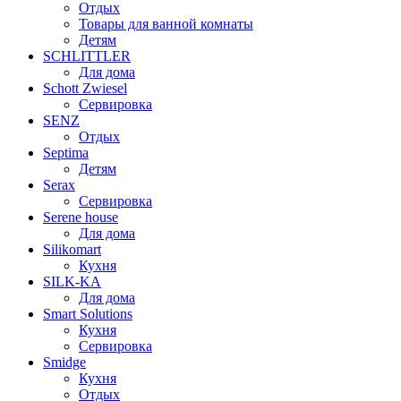
Отдых
Товары для ванной комнаты
Детям
SCHLITTLER
Для дома
Schott Zwiesel
Сервировка
SENZ
Отдых
Septima
Детям
Serax
Сервировка
Serene house
Для дома
Silikomart
Кухня
SILK-KA
Для дома
Smart Solutions
Кухня
Сервировка
Smidge
Кухня
Отдых