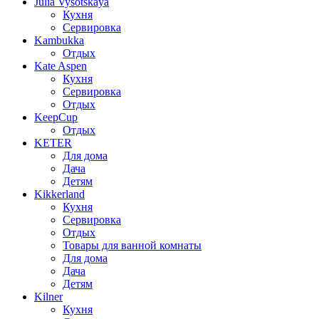
Julia Vysotskaya
Кухня
Сервировка
Kambukka
Отдых
Kate Aspen
Кухня
Сервировка
Отдых
KeepCup
Отдых
KETER
Для дома
Дача
Детям
Kikkerland
Кухня
Сервировка
Отдых
Товары для ванной комнаты
Для дома
Дача
Детям
Kilner
Кухня