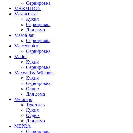
Сервировка
MARMITON
Mason Cash
Кухня
Сервировка
Для дома
Mason Jar
Сервировка
Matceramica
Сервировка
Matfer
Кухня
Сервировка
Maxwell & Williams
Кухня
Сервировка
Отдых
Для дома
Melompo
Текстиль
Кухня
Отдых
Для дома
MEPRA
Сервировка