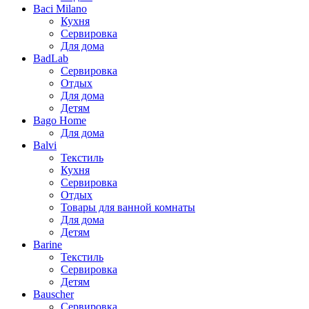
Baci Milano
Кухня
Сервировка
Для дома
BadLab
Сервировка
Отдых
Для дома
Детям
Bago Home
Для дома
Balvi
Текстиль
Кухня
Сервировка
Отдых
Товары для ванной комнаты
Для дома
Детям
Barine
Текстиль
Сервировка
Детям
Bauscher
Сервировка