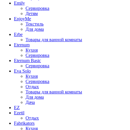
Emily
Сервировка
Детям
EnjoyMe
Текстиль
Для дома
Erbe
Товары для ванной комнаты
Eternum
Кухня
Сервировка
Eternum Basic
Сервировка
Eva Solo
Кухня
Сервировка
Отдых
Товары для ванной комнаты
Для дома
Дача
EZ
Ezetil
Отдых
Fabrikators
Кухня