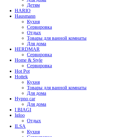
Детям
HARIO
Hausmann
Кухня
Сервировка
Отдых
Товары для ванной комнаты
Для дома
HERDMAR
Сервировка
Home & Style
Сервировка
Hot Pot
Hottek
Кухня
Товары для ванной комнаты
Для дома
Hypno car
Для дома
I BIAGI
Igloo
Отдых
ILSA
Кухня