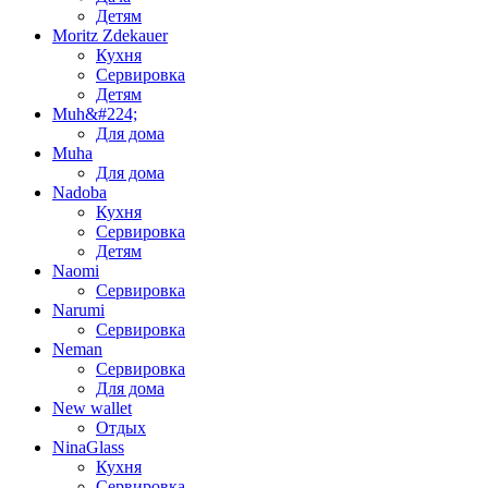
Детям
Moritz Zdekauer
Кухня
Сервировка
Детям
Muh&#224;
Для дома
Muha
Для дома
Nadoba
Кухня
Сервировка
Детям
Naomi
Сервировка
Narumi
Сервировка
Neman
Сервировка
Для дома
New wallet
Отдых
NinaGlass
Кухня
Сервировка