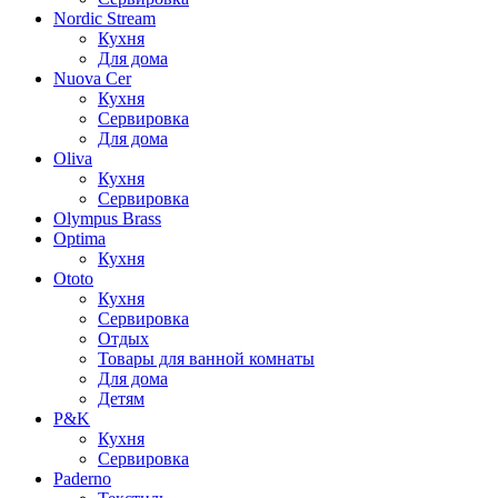
Nordic Stream
Кухня
Для дома
Nuova Cer
Кухня
Сервировка
Для дома
Oliva
Кухня
Сервировка
Olympus Brass
Optima
Кухня
Ototo
Кухня
Сервировка
Отдых
Товары для ванной комнаты
Для дома
Детям
P&K
Кухня
Сервировка
Paderno