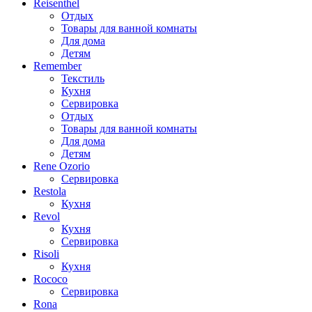
Reisenthel
Отдых
Товары для ванной комнаты
Для дома
Детям
Remember
Текстиль
Кухня
Сервировка
Отдых
Товары для ванной комнаты
Для дома
Детям
Rene Ozorio
Сервировка
Restola
Кухня
Revol
Кухня
Сервировка
Risoli
Кухня
Rococo
Сервировка
Rona