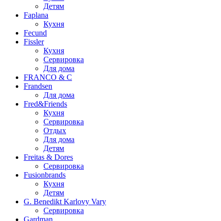
Детям
Faplana
Кухня
Fecund
Fissler
Кухня
Сервировка
Для дома
FRANCO & C
Frandsen
Для дома
Fred&Friends
Кухня
Сервировка
Отдых
Для дома
Детям
Freitas & Dores
Сервировка
Fusionbrands
Кухня
Детям
G. Benedikt Karlovy Vary
Сервировка
Gardman