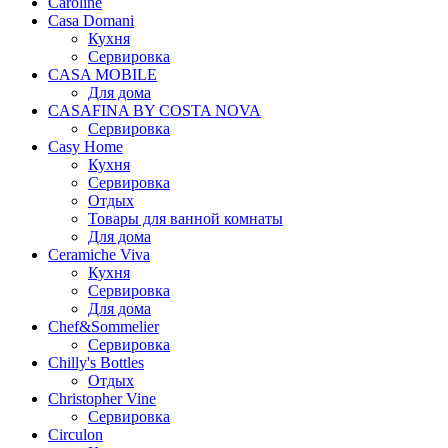
Caroline
Casa Domani
Кухня
Сервировка
CASA MOBILE
Для дома
CASAFINA BY COSTA NOVA
Сервировка
Casy Home
Кухня
Сервировка
Отдых
Товары для ванной комнаты
Для дома
Ceramiche Viva
Кухня
Сервировка
Для дома
Chef&Sommelier
Сервировка
Chilly's Bottles
Отдых
Christopher Vine
Сервировка
Circulon