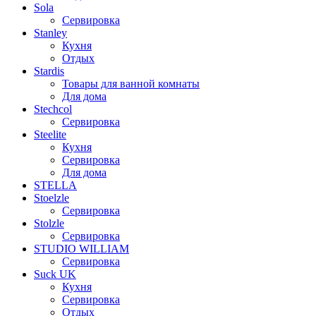
Sola
Сервировка
Stanley
Кухня
Отдых
Stardis
Товары для ванной комнаты
Для дома
Stechcol
Сервировка
Steelite
Кухня
Сервировка
Для дома
STELLA
Stoelzle
Сервировка
Stolzle
Сервировка
STUDIO WILLIAM
Сервировка
Suck UK
Кухня
Сервировка
Отдых