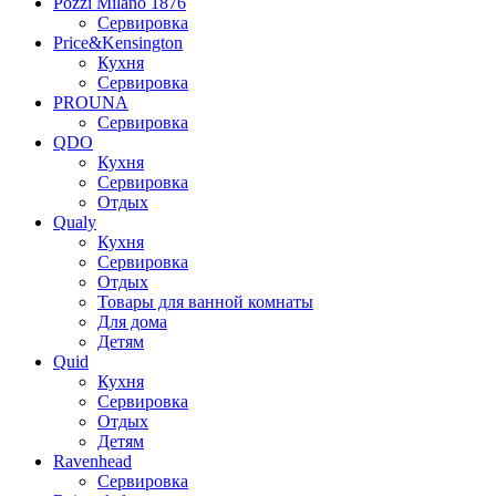
Pozzi Milano 1876
Сервировка
Price&Kensington
Кухня
Сервировка
PROUNA
Сервировка
QDO
Кухня
Сервировка
Отдых
Qualy
Кухня
Сервировка
Отдых
Товары для ванной комнаты
Для дома
Детям
Quid
Кухня
Сервировка
Отдых
Детям
Ravenhead
Сервировка