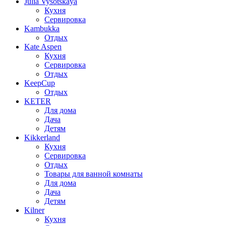
Julia Vysotskaya
Кухня
Сервировка
Kambukka
Отдых
Kate Aspen
Кухня
Сервировка
Отдых
KeepCup
Отдых
KETER
Для дома
Дача
Детям
Kikkerland
Кухня
Сервировка
Отдых
Товары для ванной комнаты
Для дома
Дача
Детям
Kilner
Кухня