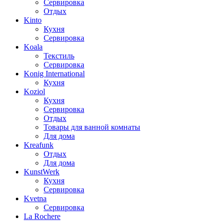
Сервировка
Отдых
Kinto
Кухня
Сервировка
Koala
Текстиль
Сервировка
Konig International
Кухня
Koziol
Кухня
Сервировка
Отдых
Товары для ванной комнаты
Для дома
Kreafunk
Отдых
Для дома
KunstWerk
Кухня
Сервировка
Kvetna
Сервировка
La Rochere