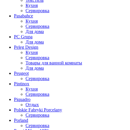
Текстиль
Кухня
Сервировка
Pasabahce
Кухня
Сервировка
Для дома
PC Grupa
Для дома
Peleg Design
Кухня
Сервировка
Товары для ванной комнаты
Для дома
Peugeot
Сервировка
Pintinox
Кухня
Сервировка
Piquadro
Отдых
Polskie Fabryki Porcelany
Сервировка
Porland
Сервировка