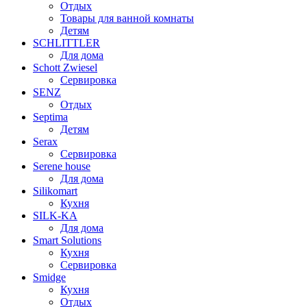
Отдых
Товары для ванной комнаты
Детям
SCHLITTLER
Для дома
Schott Zwiesel
Сервировка
SENZ
Отдых
Septima
Детям
Serax
Сервировка
Serene house
Для дома
Silikomart
Кухня
SILK-KA
Для дома
Smart Solutions
Кухня
Сервировка
Smidge
Кухня
Отдых