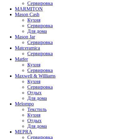
Сервировка
MARMITON
Mason Cash
Кухня
Сервировка
Для дома
Mason Jar
Сервировка
Matceramica
Сервировка
Matfer
Кухня
Сервировка
Maxwell & Williams
Кухня
Сервировка
Отдых
Для дома
Melompo
Текстиль
Кухня
Отдых
Для дома
MEPRA
Сервировка