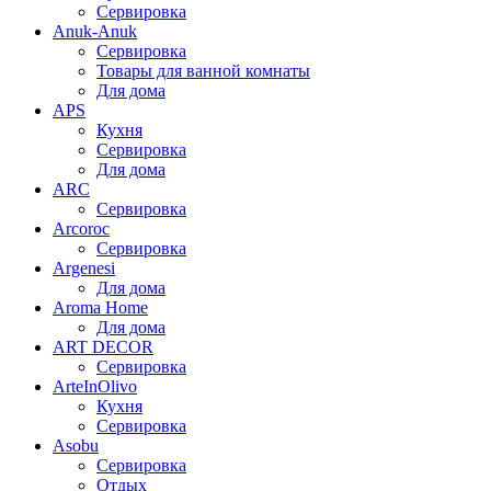
Сервировка
Anuk-Anuk
Сервировка
Товары для ванной комнаты
Для дома
APS
Кухня
Сервировка
Для дома
ARC
Сервировка
Arcoroc
Сервировка
Argenesi
Для дома
Aroma Home
Для дома
ART DECOR
Сервировка
ArteInOlivo
Кухня
Сервировка
Asobu
Сервировка
Отдых