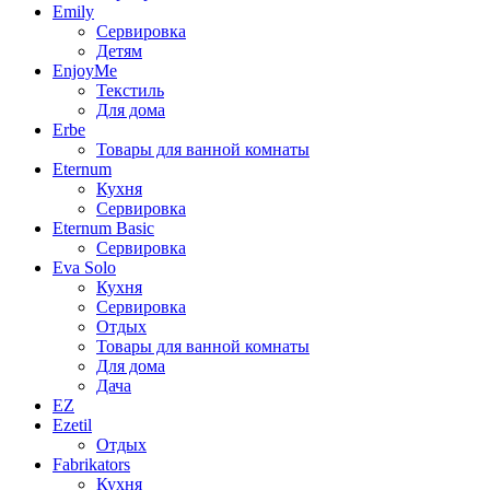
Emily
Сервировка
Детям
EnjoyMe
Текстиль
Для дома
Erbe
Товары для ванной комнаты
Eternum
Кухня
Сервировка
Eternum Basic
Сервировка
Eva Solo
Кухня
Сервировка
Отдых
Товары для ванной комнаты
Для дома
Дача
EZ
Ezetil
Отдых
Fabrikators
Кухня