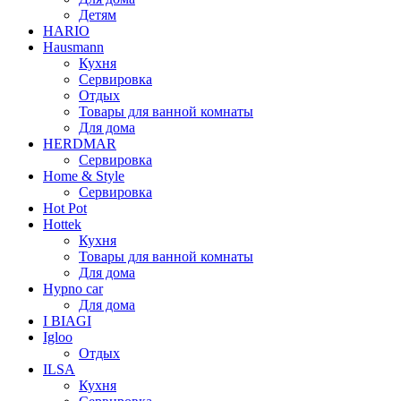
Детям
HARIO
Hausmann
Кухня
Сервировка
Отдых
Товары для ванной комнаты
Для дома
HERDMAR
Сервировка
Home & Style
Сервировка
Hot Pot
Hottek
Кухня
Товары для ванной комнаты
Для дома
Hypno car
Для дома
I BIAGI
Igloo
Отдых
ILSA
Кухня