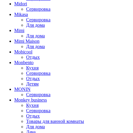
Midori
Сервировка
Mikasa
Сервировка
Для дома
Mimi
Для дома
Mimi Maison
Для дома
Mobicool
Отдых
Monbento
Кухня
Сервировка
Отдых
Детям
MONIN
Сервировка
Monkey business
Кухня
Сервировка
Отдых
Товары для ванной комнаты
Для дома
Дача