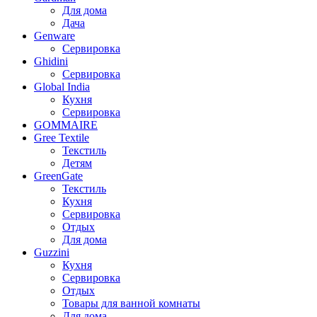
Для дома
Дача
Genware
Сервировка
Ghidini
Сервировка
Global India
Кухня
Сервировка
GOMMAIRE
Gree Textile
Текстиль
Детям
GreenGate
Текстиль
Кухня
Сервировка
Отдых
Для дома
Guzzini
Кухня
Сервировка
Отдых
Товары для ванной комнаты
Для дома