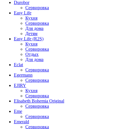
Durobor
Сервировка
Easy Life
Кухня
Сервировка
Для дома
Детям
Easy Life (R2S)
Кухня
Сервировка
Отдых
Для дома
Eclat
Сервировка
Egermann
Сервировка
EJIRY
Кухня
Сервировка
Elisabeth Bohemia Original
Сервировка
Eme
Сервировка
Emerald
Сервировка