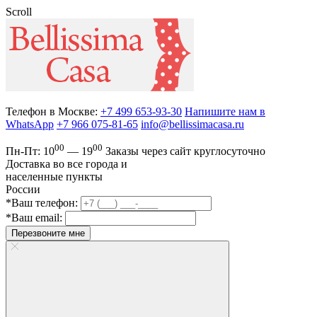
Scroll
Телефон в Москве:
+7 499 653-93-30
Напишите нам в
WhatsApp
+7 966 075-81-65
info@bellissimacasa.ru
00
00
Пн-Пт:
10
— 19
Заказы
через сайт круглосуточно
Доставка во все города и
населенные пункты
России
*Ваш телефон:
*Ваш email:
Перезвоните мне