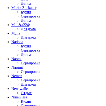
Детям
Moritz Zdekauer
Кухня
Сервировка
Детям
Muh&#224;
Для дома
Muha
Для дома
Nadoba
Кухня
Сервировка
Детям
Naomi
Сервировка
Narumi
Сервировка
Neman
Сервировка
Для дома
New wallet
Отдых
NinaGlass
Кухня
Сервировка