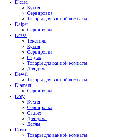
D'casa
Кухня
Сервировка
Товары для ванной комнаты
Dalper
Сервировка
Dcasa
Текстиль
Кухня
Сервировка
Отдых
Товары для ванной комнаты
Для дома
Dewal
Товары для ванной комнаты
Diamant
Сервировка
Doiy
Кухня
Сервировка
Отдых
Для дома
Детям
Dovo
Товары для ванной комнаты