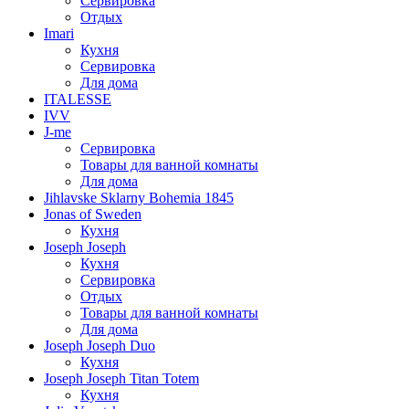
Сервировка
Отдых
Imari
Кухня
Сервировка
Для дома
ITALESSE
IVV
J-me
Сервировка
Товары для ванной комнаты
Для дома
Jihlavske Sklarny Bohemia 1845
Jonas of Sweden
Кухня
Joseph Joseph
Кухня
Сервировка
Отдых
Товары для ванной комнаты
Для дома
Joseph Joseph Duo
Кухня
Joseph Joseph Titan Totem
Кухня