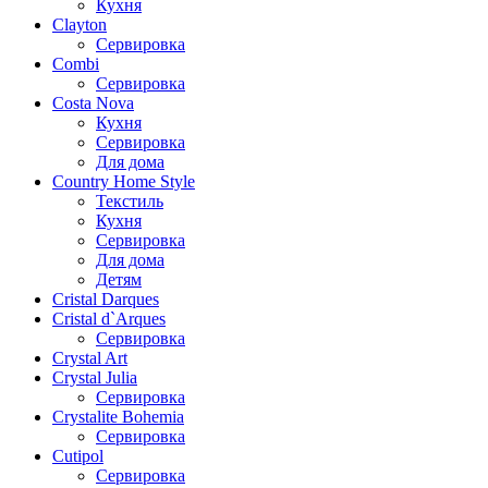
Кухня
Clayton
Сервировка
Combi
Сервировка
Costa Nova
Кухня
Сервировка
Для дома
Country Home Style
Текстиль
Кухня
Сервировка
Для дома
Детям
Cristal Darques
Cristal d`Arques
Сервировка
Crystal Art
Crystal Julia
Сервировка
Crystalite Bohemia
Сервировка
Cutipol
Сервировка