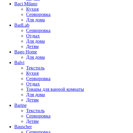
Baci Milano
Кухня
Сервировка
Для дома
BadLab
Сервировка
Отдых
Для дома
Детям
Bago Home
Для дома
Balvi
Текстиль
Кухня
Сервировка
Отдых
Товары для ванной комнаты
Для дома
Детям
Barine
Текстиль
Сервировка
Детям
Bauscher
Сервировка