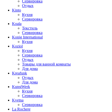
Сервировка
Отдых
Kinto
Кухня
Сервировка
Koala
Текстиль
Сервировка
Konig International
Кухня
Koziol
Кухня
Сервировка
Отдых
Товары для ванной комнаты
Для дома
Kreafunk
Отдых
Для дома
KunstWerk
Кухня
Сервировка
Kvetna
Сервировка
La Rochere