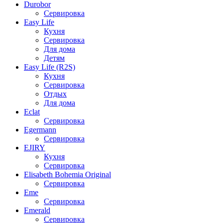
Durobor
Сервировка
Easy Life
Кухня
Сервировка
Для дома
Детям
Easy Life (R2S)
Кухня
Сервировка
Отдых
Для дома
Eclat
Сервировка
Egermann
Сервировка
EJIRY
Кухня
Сервировка
Elisabeth Bohemia Original
Сервировка
Eme
Сервировка
Emerald
Сервировка