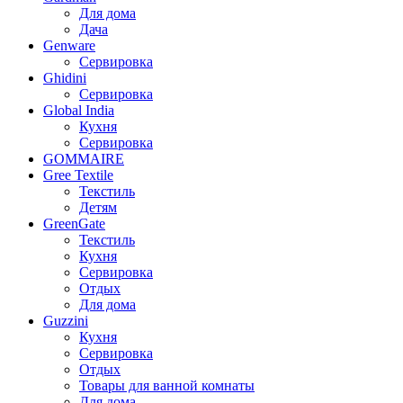
Для дома
Дача
Genware
Сервировка
Ghidini
Сервировка
Global India
Кухня
Сервировка
GOMMAIRE
Gree Textile
Текстиль
Детям
GreenGate
Текстиль
Кухня
Сервировка
Отдых
Для дома
Guzzini
Кухня
Сервировка
Отдых
Товары для ванной комнаты
Для дома