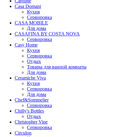
Caroline
Casa Domani
Кухня
Сервировка
CASA MOBILE
Для дома
CASAFINA BY COSTA NOVA
Сервировка
Casy Home
Кухня
Сервировка
Отдых
Товары для ванной комнаты
Для дома
Ceramiche Viva
Кухня
Сервировка
Для дома
Chef&Sommelier
Сервировка
Chilly's Bottles
Отдых
Christopher Vine
Сервировка
Circulon