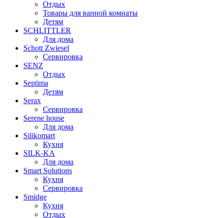
Отдых
Товары для ванной комнаты
Детям
SCHLITTLER
Для дома
Schott Zwiesel
Сервировка
SENZ
Отдых
Septima
Детям
Serax
Сервировка
Serene house
Для дома
Silikomart
Кухня
SILK-KA
Для дома
Smart Solutions
Кухня
Сервировка
Smidge
Кухня
Отдых