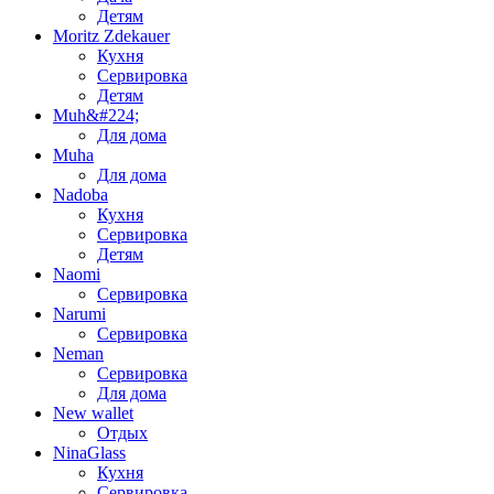
Детям
Moritz Zdekauer
Кухня
Сервировка
Детям
Muh&#224;
Для дома
Muha
Для дома
Nadoba
Кухня
Сервировка
Детям
Naomi
Сервировка
Narumi
Сервировка
Neman
Сервировка
Для дома
New wallet
Отдых
NinaGlass
Кухня
Сервировка