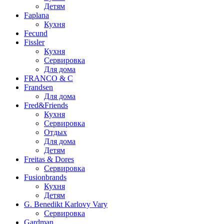
Детям
Faplana
Кухня
Fecund
Fissler
Кухня
Сервировка
Для дома
FRANCO & C
Frandsen
Для дома
Fred&Friends
Кухня
Сервировка
Отдых
Для дома
Детям
Freitas & Dores
Сервировка
Fusionbrands
Кухня
Детям
G. Benedikt Karlovy Vary
Сервировка
Gardman