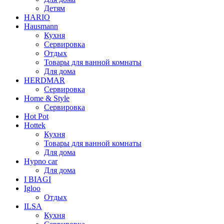
Детям
HARIO
Hausmann
Кухня
Сервировка
Отдых
Товары для ванной комнаты
Для дома
HERDMAR
Сервировка
Home & Style
Сервировка
Hot Pot
Hottek
Кухня
Товары для ванной комнаты
Для дома
Hypno car
Для дома
I BIAGI
Igloo
Отдых
ILSA
Кухня