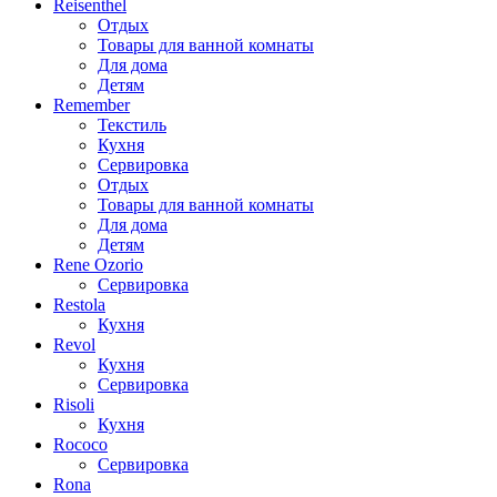
Reisenthel
Отдых
Товары для ванной комнаты
Для дома
Детям
Remember
Текстиль
Кухня
Сервировка
Отдых
Товары для ванной комнаты
Для дома
Детям
Rene Ozorio
Сервировка
Restola
Кухня
Revol
Кухня
Сервировка
Risoli
Кухня
Rococo
Сервировка
Rona