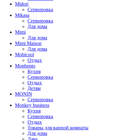
Midori
Сервировка
Mikasa
Сервировка
Для дома
Mimi
Для дома
Mimi Maison
Для дома
Mobicool
Отдых
Monbento
Кухня
Сервировка
Отдых
Детям
MONIN
Сервировка
Monkey business
Кухня
Сервировка
Отдых
Товары для ванной комнаты
Для дома
Дача