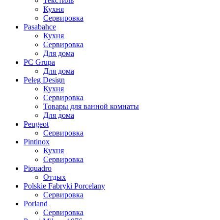
Текстиль
Кухня
Сервировка
Pasabahce
Кухня
Сервировка
Для дома
PC Grupa
Для дома
Peleg Design
Кухня
Сервировка
Товары для ванной комнаты
Для дома
Peugeot
Сервировка
Pintinox
Кухня
Сервировка
Piquadro
Отдых
Polskie Fabryki Porcelany
Сервировка
Porland
Сервировка