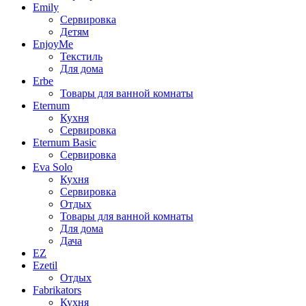
Emily
Сервировка
Детям
EnjoyMe
Текстиль
Для дома
Erbe
Товары для ванной комнаты
Eternum
Кухня
Сервировка
Eternum Basic
Сервировка
Eva Solo
Кухня
Сервировка
Отдых
Товары для ванной комнаты
Для дома
Дача
EZ
Ezetil
Отдых
Fabrikators
Кухня