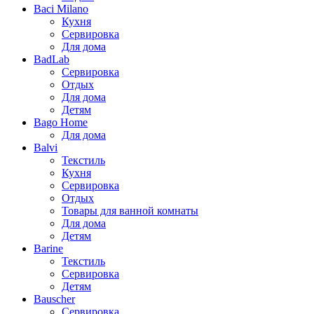
Baci Milano
Кухня
Сервировка
Для дома
BadLab
Сервировка
Отдых
Для дома
Детям
Bago Home
Для дома
Balvi
Текстиль
Кухня
Сервировка
Отдых
Товары для ванной комнаты
Для дома
Детям
Barine
Текстиль
Сервировка
Детям
Bauscher
Сервировка