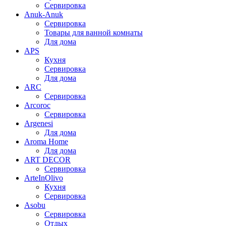
Сервировка
Anuk-Anuk
Сервировка
Товары для ванной комнаты
Для дома
APS
Кухня
Сервировка
Для дома
ARC
Сервировка
Arcoroc
Сервировка
Argenesi
Для дома
Aroma Home
Для дома
ART DECOR
Сервировка
ArteInOlivo
Кухня
Сервировка
Asobu
Сервировка
Отдых