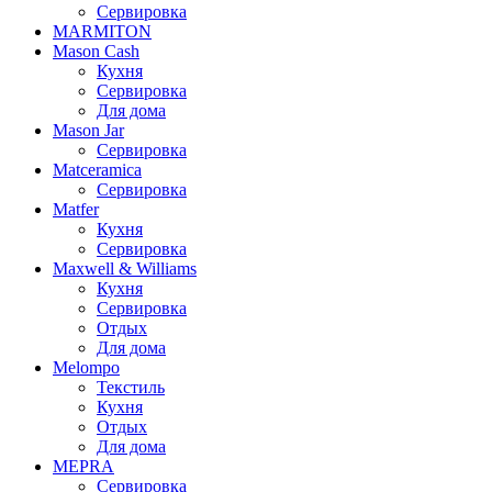
Сервировка
MARMITON
Mason Cash
Кухня
Сервировка
Для дома
Mason Jar
Сервировка
Matceramica
Сервировка
Matfer
Кухня
Сервировка
Maxwell & Williams
Кухня
Сервировка
Отдых
Для дома
Melompo
Текстиль
Кухня
Отдых
Для дома
MEPRA
Сервировка