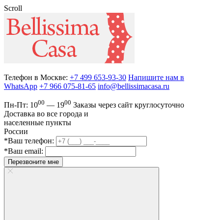
Scroll
Телефон в Москве:
+7 499 653-93-30
Напишите нам в
WhatsApp
+7 966 075-81-65
info@bellissimacasa.ru
00
00
Пн-Пт:
10
— 19
Заказы
через сайт круглосуточно
Доставка во все города и
населенные пункты
России
*Ваш телефон:
*Ваш email:
Перезвоните мне