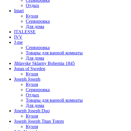
Сервировка
Отдых
Imari
Кухня
Сервировка
Для дома
ITALESSE
IVV
J-me
Сервировка
Товары для ванной комнаты
Для дома
Jihlavske Sklarny Bohemia 1845
Jonas of Sweden
Кухня
Joseph Joseph
Кухня
Сервировка
Отдых
Товары для ванной комнаты
Для дома
Joseph Joseph Duo
Кухня
Joseph Joseph Titan Totem
Кухня