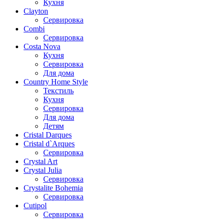
Кухня
Clayton
Сервировка
Combi
Сервировка
Costa Nova
Кухня
Сервировка
Для дома
Country Home Style
Текстиль
Кухня
Сервировка
Для дома
Детям
Cristal Darques
Cristal d`Arques
Сервировка
Crystal Art
Crystal Julia
Сервировка
Crystalite Bohemia
Сервировка
Cutipol
Сервировка