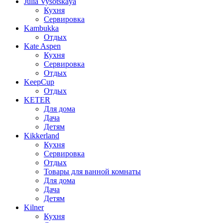
Julia Vysotskaya
Кухня
Сервировка
Kambukka
Отдых
Kate Aspen
Кухня
Сервировка
Отдых
KeepCup
Отдых
KETER
Для дома
Дача
Детям
Kikkerland
Кухня
Сервировка
Отдых
Товары для ванной комнаты
Для дома
Дача
Детям
Kilner
Кухня