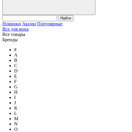
Найти
Новинки
Акции
Популярные
Все для вина
Все товары
Бренды
#
A
B
C
D
E
F
G
H
I
J
K
L
M
N
O