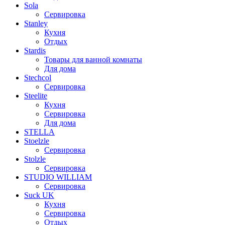
Sola
Сервировка
Stanley
Кухня
Отдых
Stardis
Товары для ванной комнаты
Для дома
Stechcol
Сервировка
Steelite
Кухня
Сервировка
Для дома
STELLA
Stoelzle
Сервировка
Stolzle
Сервировка
STUDIO WILLIAM
Сервировка
Suck UK
Кухня
Сервировка
Отдых