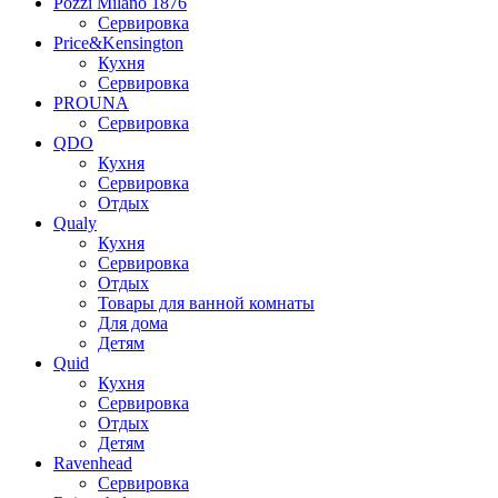
Pozzi Milano 1876
Сервировка
Price&Kensington
Кухня
Сервировка
PROUNA
Сервировка
QDO
Кухня
Сервировка
Отдых
Qualy
Кухня
Сервировка
Отдых
Товары для ванной комнаты
Для дома
Детям
Quid
Кухня
Сервировка
Отдых
Детям
Ravenhead
Сервировка