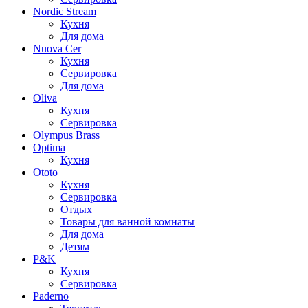
Nordic Stream
Кухня
Для дома
Nuova Cer
Кухня
Сервировка
Для дома
Oliva
Кухня
Сервировка
Olympus Brass
Optima
Кухня
Ototo
Кухня
Сервировка
Отдых
Товары для ванной комнаты
Для дома
Детям
P&K
Кухня
Сервировка
Paderno