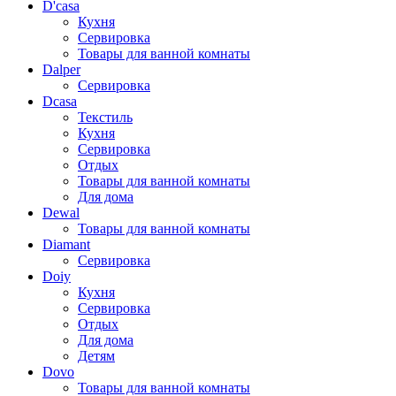
D'casa
Кухня
Сервировка
Товары для ванной комнаты
Dalper
Сервировка
Dcasa
Текстиль
Кухня
Сервировка
Отдых
Товары для ванной комнаты
Для дома
Dewal
Товары для ванной комнаты
Diamant
Сервировка
Doiy
Кухня
Сервировка
Отдых
Для дома
Детям
Dovo
Товары для ванной комнаты