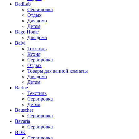
BadLab
Сервировка
Отдых
Для дома
Детям
Bago Home
Для дома
Balvi
Текстиль
Кухня
Сервировка
Отдых
Товары для ванной комнаты
Для дома
Детям
Barine
Текстиль
Сервировка
Детям
Bauscher
Сервировка
Bavaria
Сервировка
BDK
Сервировка