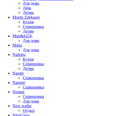
Для дома
Дача
Детям
Moritz Zdekauer
Кухня
Сервировка
Детям
Muh&#224;
Для дома
Muha
Для дома
Nadoba
Кухня
Сервировка
Детям
Naomi
Сервировка
Narumi
Сервировка
Neman
Сервировка
Для дома
New wallet
Отдых
NinaGlass