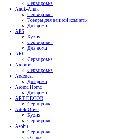
Сервировка
Anuk-Anuk
Сервировка
Товары для ванной комнаты
Для дома
APS
Кухня
Сервировка
Для дома
ARC
Сервировка
Arcoroc
Сервировка
Argenesi
Для дома
Aroma Home
Для дома
ART DECOR
Сервировка
ArteInOlivo
Кухня
Сервировка
Asobu
Сервировка
Отдых