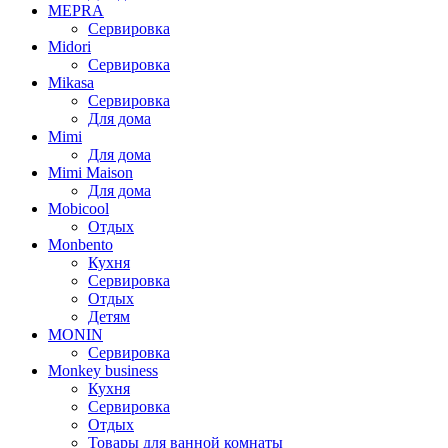
MEPRA
Сервировка
Midori
Сервировка
Mikasa
Сервировка
Для дома
Mimi
Для дома
Mimi Maison
Для дома
Mobicool
Отдых
Monbento
Кухня
Сервировка
Отдых
Детям
MONIN
Сервировка
Monkey business
Кухня
Сервировка
Отдых
Товары для ванной комнаты