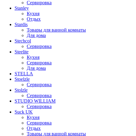
Сервировка
Stanley
Кухня
Отдых
Stardis
Товары для ванной комнаты
Для дома
Stechcol
Сервировка
Steelite
Кухня
Сервировка
Для дома
STELLA
Stoelzle
Сервировка
Stolzle
Сервировка
STUDIO WILLIAM
Сервировка
Suck UK
Кухня
Сервировка
Отдых
Товары для ванной комнаты