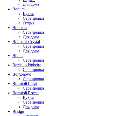
Для дома
Bodum
Кухня
Сервировка
Отдых
Bohemia
Сервировка
Для дома
Bohemia Crystal
Сервировка
Для дома
Bonna
Сервировка
Bordallo Pinheiro
Сервировка
Borgonovo
Сервировка
Bormioli Luigi
Сервировка
Bormioli Rocco
Кухня
Сервировка
Для дома
Bosign