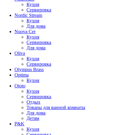
Кухня
Сервировка
Nordic Stream
Кухня
Для дома
Nuova Cer
Кухня
Сервировка
Для дома
Oliva
Кухня
Сервировка
Olympus Brass
Optima
Кухня
Ototo
Кухня
Сервировка
Отдых
Товары для ванной комнаты
Для дома
Детям
P&K
Кухня
Сервировка