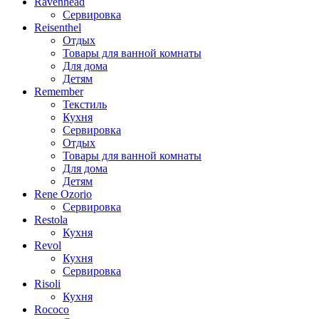
Ravenhead
Сервировка
Reisenthel
Отдых
Товары для ванной комнаты
Для дома
Детям
Remember
Текстиль
Кухня
Сервировка
Отдых
Товары для ванной комнаты
Для дома
Детям
Rene Ozorio
Сервировка
Restola
Кухня
Revol
Кухня
Сервировка
Risoli
Кухня
Rococo