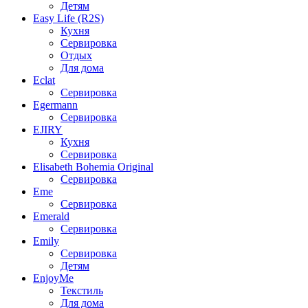
Детям
Easy Life (R2S)
Кухня
Сервировка
Отдых
Для дома
Eclat
Сервировка
Egermann
Сервировка
EJIRY
Кухня
Сервировка
Elisabeth Bohemia Original
Сервировка
Eme
Сервировка
Emerald
Сервировка
Emily
Сервировка
Детям
EnjoyMe
Текстиль
Для дома