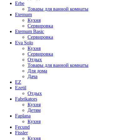
Erbe
Товары для ванной комнаты
Eternum
Кухня
Сервировка
Eternum Basic
Сервировка
Eva Solo
Кухня
Сервировка
Отдых
Товары для ванной комнаты
Для дома
Дача
EZ
Ezetil
Отдых
Fabrikators
Кухня
Детям
Faplana
Кухня
Fecund
Fissler
Кухня