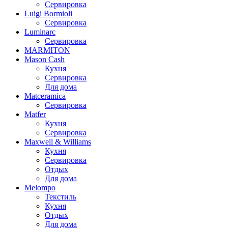
Сервировка
Luigi Bormioli
Сервировка
Luminarc
Сервировка
MARMITON
Mason Cash
Кухня
Сервировка
Для дома
Matceramica
Сервировка
Matfer
Кухня
Сервировка
Maxwell & Williams
Кухня
Сервировка
Отдых
Для дома
Melompo
Текстиль
Кухня
Отдых
Для дома