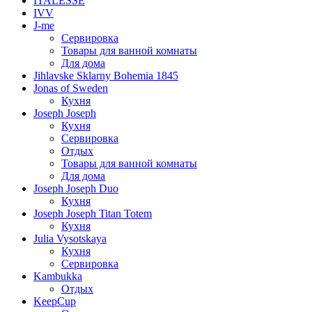
ITALESSE
IVV
J-me
Сервировка
Товары для ванной комнаты
Для дома
Jihlavske Sklarny Bohemia 1845
Jonas of Sweden
Кухня
Joseph Joseph
Кухня
Сервировка
Отдых
Товары для ванной комнаты
Для дома
Joseph Joseph Duo
Кухня
Joseph Joseph Titan Totem
Кухня
Julia Vysotskaya
Кухня
Сервировка
Kambukka
Отдых
KeepCup