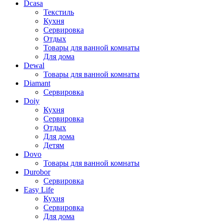
Dcasa
Текстиль
Кухня
Сервировка
Отдых
Товары для ванной комнаты
Для дома
Dewal
Товары для ванной комнаты
Diamant
Сервировка
Doiy
Кухня
Сервировка
Отдых
Для дома
Детям
Dovo
Товары для ванной комнаты
Durobor
Сервировка
Easy Life
Кухня
Сервировка
Для дома