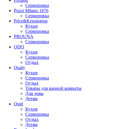
Porland
Сервировка
Pozzi Milano 1876
Сервировка
Price&Kensington
Кухня
Сервировка
PROUNA
Сервировка
QDO
Кухня
Сервировка
Отдых
Qualy
Кухня
Сервировка
Отдых
Товары для ванной комнаты
Для дома
Детям
Quid
Кухня
Сервировка
Отдых
Детям