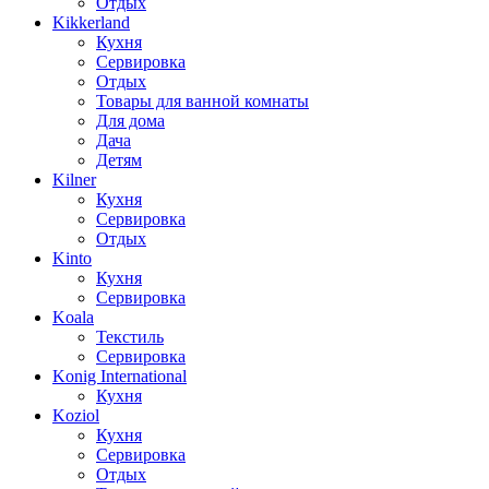
Отдых
Kikkerland
Кухня
Сервировка
Отдых
Товары для ванной комнаты
Для дома
Дача
Детям
Kilner
Кухня
Сервировка
Отдых
Kinto
Кухня
Сервировка
Koala
Текстиль
Сервировка
Konig International
Кухня
Koziol
Кухня
Сервировка
Отдых