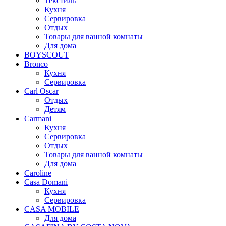
Текстиль
Кухня
Сервировка
Отдых
Товары для ванной комнаты
Для дома
BOYSCOUT
Bronco
Кухня
Сервировка
Carl Oscar
Отдых
Детям
Carmani
Кухня
Сервировка
Отдых
Товары для ванной комнаты
Для дома
Caroline
Casa Domani
Кухня
Сервировка
CASA MOBILE
Для дома