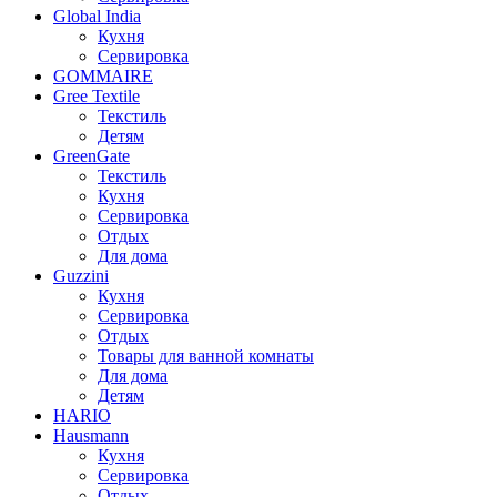
Global India
Кухня
Сервировка
GOMMAIRE
Gree Textile
Текстиль
Детям
GreenGate
Текстиль
Кухня
Сервировка
Отдых
Для дома
Guzzini
Кухня
Сервировка
Отдых
Товары для ванной комнаты
Для дома
Детям
HARIO
Hausmann
Кухня
Сервировка
Отдых