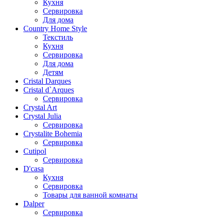
Кухня
Сервировка
Для дома
Country Home Style
Текстиль
Кухня
Сервировка
Для дома
Детям
Cristal Darques
Cristal d`Arques
Сервировка
Crystal Art
Crystal Julia
Сервировка
Crystalite Bohemia
Сервировка
Cutipol
Сервировка
D'casa
Кухня
Сервировка
Товары для ванной комнаты
Dalper
Сервировка