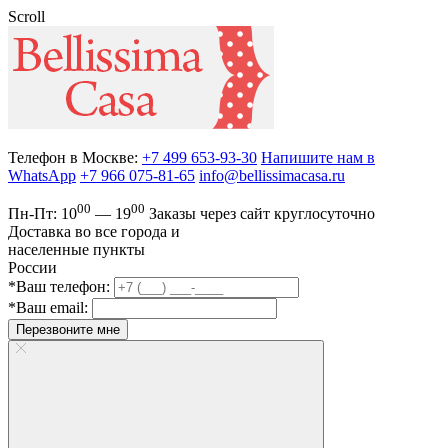
Scroll
Телефон в Москве:
+7 499 653-93-30
Напишите нам в
WhatsApp
+7 966 075-81-65
info@bellissimacasa.ru
00
00
Пн-Пт:
10
— 19
Заказы
через сайт круглосуточно
Доставка во все города и
населенные пункты
России
*Ваш телефон:
*Ваш email:
Перезвоните мне