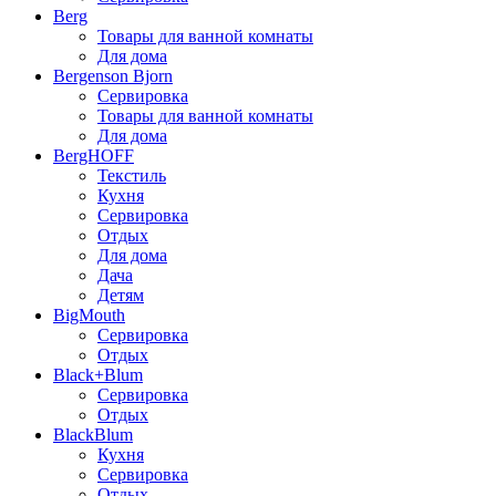
Berg
Товары для ванной комнаты
Для дома
Bergenson Bjorn
Сервировка
Товары для ванной комнаты
Для дома
BergHOFF
Текстиль
Кухня
Сервировка
Отдых
Для дома
Дача
Детям
BigMouth
Сервировка
Отдых
Black+Blum
Сервировка
Отдых
BlackBlum
Кухня
Сервировка
Отдых