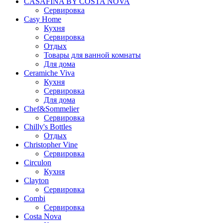
CASAFINA BY COSTA NOVA
Сервировка
Casy Home
Кухня
Сервировка
Отдых
Товары для ванной комнаты
Для дома
Ceramiche Viva
Кухня
Сервировка
Для дома
Chef&Sommelier
Сервировка
Chilly's Bottles
Отдых
Christopher Vine
Сервировка
Circulon
Кухня
Clayton
Сервировка
Combi
Сервировка
Costa Nova