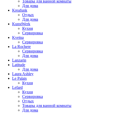
Товары для ванной комнаты
Для дома
Kreafunk
Отдых
Для дома
KunstWerk
Кухня
Сервировка
Kvetna
Сервировка
La Rochere
Сервировка
Для дома
Lanzarin
Latitude
Для дома
Laura Ashley
Le Palais
Кухня
Lefard
Кухня
Сервировка
Отдых
Товары для ванной комнаты
Для дома