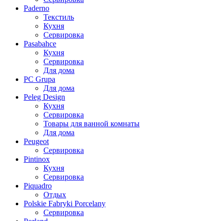
Paderno
Текстиль
Кухня
Сервировка
Pasabahce
Кухня
Сервировка
Для дома
PC Grupa
Для дома
Peleg Design
Кухня
Сервировка
Товары для ванной комнаты
Для дома
Peugeot
Сервировка
Pintinox
Кухня
Сервировка
Piquadro
Отдых
Polskie Fabryki Porcelany
Сервировка