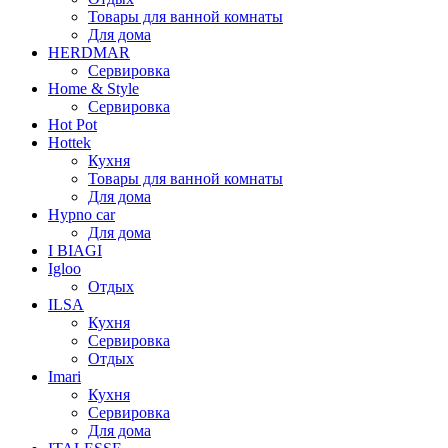
Товары для ванной комнаты
Для дома
HERDMAR
Сервировка
Home & Style
Сервировка
Hot Pot
Hottek
Кухня
Товары для ванной комнаты
Для дома
Hypno car
Для дома
I BIAGI
Igloo
Отдых
ILSA
Кухня
Сервировка
Отдых
Imari
Кухня
Сервировка
Для дома