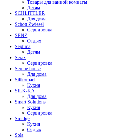
Товары для ванной комнаты
Детям
SCHLITTLER
Для дома
Schott Zwiesel
Сервировка
SENZ
Отдых
Septima
Детям
Serax
Сервировка
Serene house
Для дома
Silikomart
Кухня
SILK-KA
Для дома
Smart Solutions
Кухня
Сервировка
Smidge
Кухня
Отдых
Sola